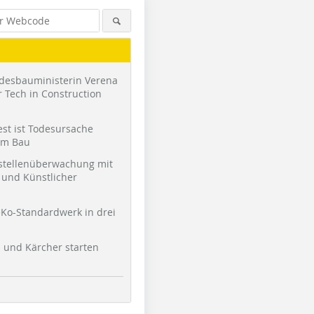
desbauministerin Verena
 Tech in Construction
st ist Todesursache
am Bau
stellenüberwachung mit
und Künstlicher
Ko-Standardwerk in drei
l und Kärcher starten