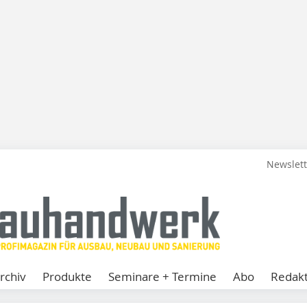
Newslet
rchiv
Produkte
Seminare + Termine
Abo
Redakt