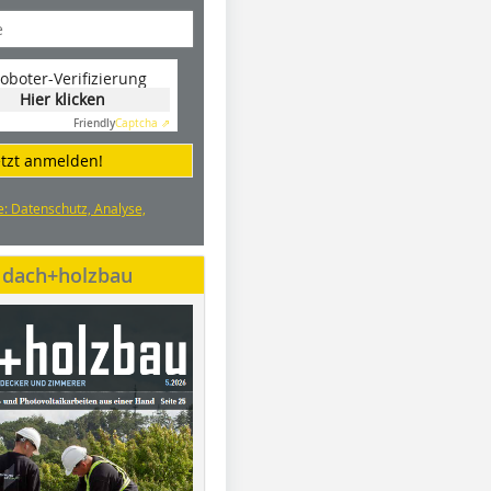
oboter-Verifizierung
Hier klicken
Friendly
Captcha ⇗
etzt anmelden!
e: Datenschutz, Analyse,
e dach+holzbau