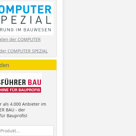
aten der COMPUTER
der COMPUTER SPEZIAL
nden
 als 4.000 Anbieter im
R BAU - der
ür Bauprofis!