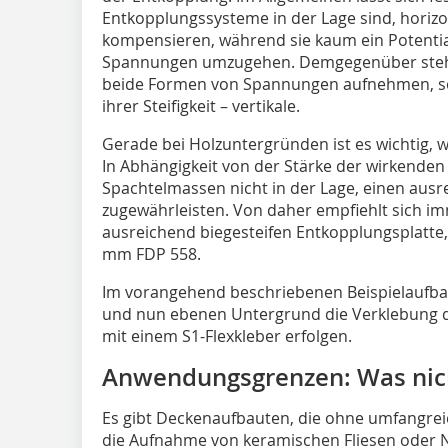
Entkopplungssysteme in der Lage sind, horiz
kompensieren, während sie kaum ein Potentia
Spannungen umzugehen. Demgegenüber stehe
beide Formen von Spannungen aufnehmen, sow
ihrer Steifigkeit – vertikale.
Gerade bei Holzuntergründen ist es wichtig,
In Abhängigkeit von der Stärke der wirkenden 
Spachtelmassen nicht in der Lage, einen au
zugewährleisten. Von daher empfiehlt sich i
ausreichend biegesteifen Entkopplungsplatte
mm FDP 558.
Im vorangehend beschriebenen Beispielaufba
und nun ebenen Untergrund die Verklebung 
mit einem S1-Flexkleber erfolgen.
Anwendungsgrenzen: Was nich
Es gibt Deckenaufbauten, die ohne umfangreic
die Aufnahme von keramischen Fliesen oder N