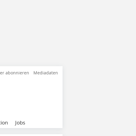
ter abonnieren
Mediadaten
ion
Jobs