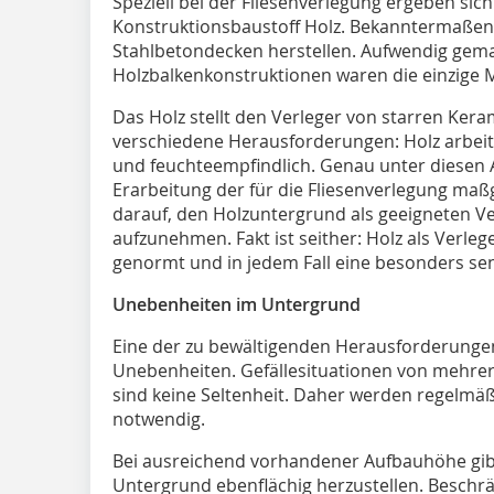
Speziell bei der Fliesenverlegung ergeben si
Konstruktionsbaustoff Holz. Bekanntermaßen
Stahlbetondecken herstellen. Aufwendig gem
Holzbalkenkonstruktionen waren die einzige M
Das Holz stellt den Verleger von starren Kera
verschiedene Herausforderungen: Holz arbeite
und feuchteempfindlich. Genau unter diesen 
Erarbeitung der für die Fliesenverlegung maß
darauf, den Holzuntergrund als geeigneten V
aufzunehmen. Fakt ist seither: Holz als Verlege
genormt und in jedem Fall eine besonders se
Unebenheiten im Untergrund
Eine der zu bewältigenden Herausforderungen
Unebenheiten. Gefällesituationen von mehre
sind keine Seltenheit. Daher werden regelmä
notwendig.
Bei ausreichend vorhandener Aufbauhöhe gibt
Untergrund ebenflächig herzustellen. Beschrä