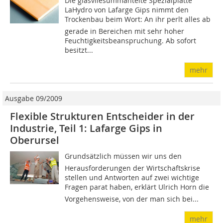
Die glasvliesummantelte Spezialplatte
LaHydro von Lafarge Gips nimmt den
Trockenbau beim Wort: An ihr perlt alles ab 
gerade in Bereichen mit sehr hoher
Feuchtigkeitsbeanspruchung. Ab sofort
besitzt...
mehr
Ausgabe 09/2009
Flexible Strukturen Entscheider in der
Industrie, Teil 1: Lafarge Gips in
Oberursel
Grundsätzlich müssen wir uns den
Herausforderungen der Wirtschaftskrise
stellen und Antworten auf zwei wichtige
Fragen parat haben, erklärt Ulrich Horn die
Vorgehensweise, von der man sich bei...
mehr