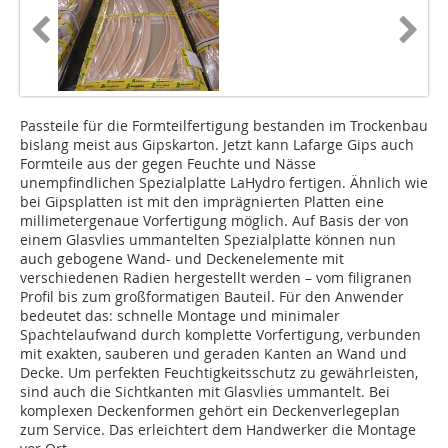
Passteile für die Formteilfertigung bestanden im Trockenbau
bislang meist aus Gipskarton. Jetzt kann Lafarge Gips auch
Formteile aus der gegen Feuchte und Nässe
unempfindlichen Spezialplatte LaHydro fertigen. Ähnlich wie
bei Gipsplatten ist mit den imprägnierten Platten eine
millimetergenaue Vorfertigung möglich. Auf Basis der von
einem Glasvlies ummantelten Spezialplatte können nun
auch gebogene Wand- und Deckenelemente mit
verschiedenen Radien hergestellt werden – vom filigranen
Profil bis zum großformatigen Bauteil. Für den Anwender
bedeutet das: schnelle Montage und minimaler
Spachtelaufwand durch komplette Vorfertigung, verbunden
mit exakten, sauberen und geraden Kanten an Wand und
Decke. Um perfekten Feuchtigkeitsschutz zu gewährleisten,
sind auch die Sichtkanten mit Glasvlies ummantelt. Bei
komplexen Deckenformen gehört ein Deckenverlegeplan
zum Service. Das erleichtert dem Handwerker die Montage