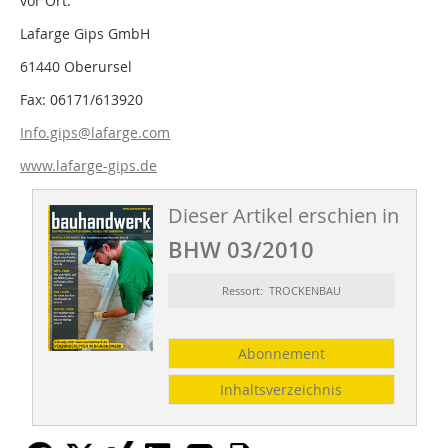
vor Ort.
Lafarge Gips GmbH
61440 Oberursel
Fax: 06171/613920
Info.gips@lafarge.com
www.lafarge-gips.de
Dieser Artikel erschien in
BHW 03/2010
Ressort: TROCKENBAU
Abonnement
Inhaltsverzeichnis