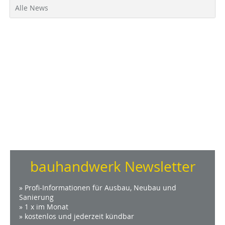
Alle News
bauhandwerk Newsletter
» Profi-Informationen für Ausbau, Neubau und
Sanierung
» 1 x im Monat
» kostenlos und jederzeit kündbar