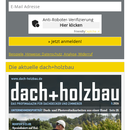
Anti-Roboter-Verifizierung
Hier klicken
Friendly
Captcha ⇗
» Jetzt anmelden!
Beispiele, Hinweise: Datenschutz, Analyse, Widerruf
Die aktuelle dach+holzbau