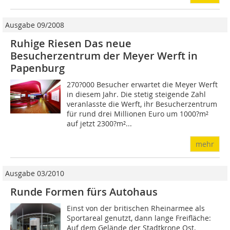
Ausgabe 09/2008
Ruhige Riesen Das neue
Besucherzentrum der Meyer Werft in
Papenburg
270?000 Besucher erwartet die Meyer Werft
in diesem Jahr. Die stetig steigende Zahl
veranlasste die Werft, ihr Besucherzentrum
für rund drei Millionen Euro um 1000?m²
auf jetzt 2300?m²...
mehr
Ausgabe 03/2010
Runde Formen fürs Autohaus
Einst von der britischen Rheinarmee als
Sportareal genutzt, dann lange Freifläche:
Auf dem Gelände der Stadtkrone Ost,