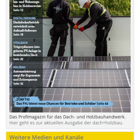
Das Profimagazin für das Dach- und Holzbauhandwerk.
Hier geht es zur aktuellen Ausgabe der dach+holzbau.
Weitere Medien und Kanäle