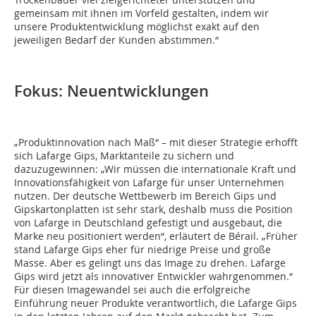
gemeinsam mit ihnen im Vorfeld gestalten, indem wir
unsere Produktentwicklung möglichst exakt auf den
jeweiligen Bedarf der Kunden abstimmen.“
Fokus: Neuentwicklungen
„Produktinnovation nach Maß“ – mit dieser Strategie erhofft
sich Lafarge Gips, Marktanteile zu sichern und
dazuzugewinnen: „Wir müssen die internationale Kraft und
Innovationsfähigkeit von Lafarge für unser Unternehmen
nutzen. Der deutsche Wettbewerb im Bereich Gips und
Gipskartonplatten ist sehr stark, deshalb muss die Position
von Lafarge in Deutschland gefestigt und ausgebaut, die
Marke neu positioniert werden“, erläutert de Bérail. „Früher
stand Lafarge Gips eher für niedrige Preise und große
Masse. Aber es gelingt uns das Image zu drehen. Lafarge
Gips wird jetzt als innovativer Entwickler wahrgenommen.“
Für diesen Imagewandel sei auch die erfolgreiche
Einführung neuer Produkte verantwortlich, die Lafarge Gips