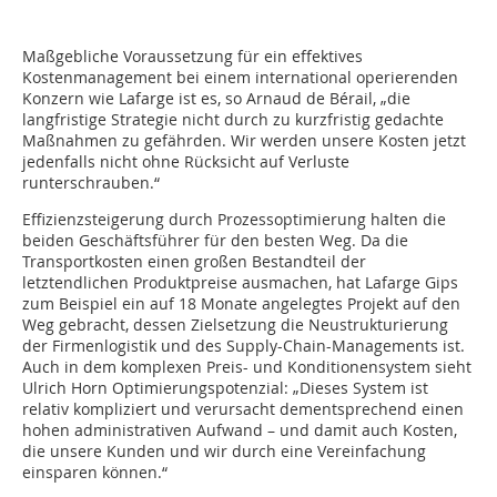
Maßgebliche Voraussetzung für ein effektives
Kostenmanagement bei einem international operierenden
Konzern wie Lafarge ist es, so Arnaud de Bérail, „die
langfristige Strategie nicht durch zu kurzfristig gedachte
Maßnahmen zu gefährden. Wir werden unsere Kosten jetzt
jedenfalls nicht ohne Rücksicht auf Verluste
runterschrauben.“
Effizienzsteigerung durch Prozessoptimierung halten die
beiden Geschäftsführer für den besten Weg. Da die
Transportkosten einen großen Bestandteil der
letztendlichen Produktpreise ausmachen, hat Lafarge Gips
zum Beispiel ein auf 18 Monate angelegtes Projekt auf den
Weg gebracht, dessen Zielsetzung die Neustrukturierung
der Firmenlogistik und des Supply-Chain-Managements ist.
Auch in dem komplexen Preis- und Konditionensystem sieht
Ulrich Horn Optimierungspotenzial: „Dieses System ist
relativ kompliziert und verursacht dementsprechend einen
hohen administrativen Aufwand – und damit auch Kosten,
die unsere Kunden und wir durch eine Vereinfachung
einsparen können.“