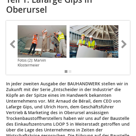
Oberursel
Fotos (2): Marvin
Klostermeier
In jeder zweiten Ausgabe der BAUHANDWERK stellen wir in
Zukunft mit der Serie „Entscheider in der Industrie“ die
Köpfe an der Spitze eines im Handwerk bekannten
Unternehmens vor. Mit Arnaud de Bérail, dem CEO von
Lafarge Gips, und Ulrich Horn, dem Geschäftsführer
Vertrieb & Marketing des in Oberursel ansässigen
Trockenbaustoffherstellers haben wir uns auf der Baustelle
des Einkaufszentrums LOOP 5 in Weiterstadt getroffen und
über die Lage des Unternehmens in Zeiten der
Wirtschaftskrise gesprochen. Die Führung auf der Baustelle