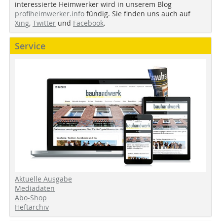
interessierte Heimwerker wird in unserem Blog
profiheimwerker.info
fündig. Sie finden uns auch auf
Xing
,
Twitter
und
Facebook
.
Service
Aktuelle Ausgabe
Mediadaten
Abo-Shop
Heftarchiv