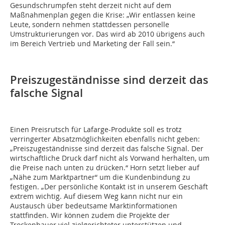
Gesundschrumpfen steht derzeit nicht auf dem
Maßnahmenplan gegen die Krise: „Wir entlassen keine
Leute, sondern nehmen stattdessen personelle
Umstrukturierungen vor. Das wird ab 2010 übrigens auch
im Bereich Vertrieb und Marketing der Fall sein.“
Preiszugeständnisse sind derzeit das
falsche Signal
Einen Preisrutsch für Lafarge-Produkte soll es trotz
verringerter Absatzmöglichkeiten ebenfalls nicht geben:
„Preiszugeständnisse sind derzeit das falsche Signal. Der
wirtschaftliche Druck darf nicht als Vorwand herhalten, um
die Preise nach unten zu drücken.“ Horn setzt lieber auf
„Nähe zum Marktpartner“ um die Kundenbindung zu
festigen. „Der persönliche Kontakt ist in unserem Geschäft
extrem wichtig. Auf diesem Weg kann nicht nur ein
Austausch über bedeutsame Marktinformationen
stattfinden. Wir können zudem die Projekte der
Trockenbauer viel zielgerichteter unterstützen und