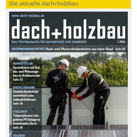
Die aktuelle dach+holzbau