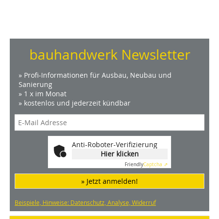
bauhandwerk Newsletter
» Profi-Informationen für Ausbau, Neubau und
Sanierung
» 1 x im Monat
» kostenlos und jederzeit kündbar
Anti-Roboter-Verifizierung
Hier klicken
Friendly
Captcha ⇗
» Jetzt anmelden!
Beispiele, Hinweise: Datenschutz, Analyse, Widerruf