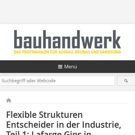
Menü
Flexible Strukturen
Entscheider in der Industrie,
Teil 1: Lafarge Gips in