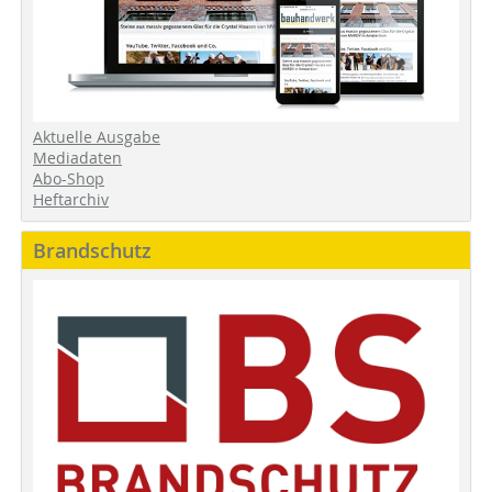
Aktuelle Ausgabe
Mediadaten
Abo-Shop
Heftarchiv
Brandschutz