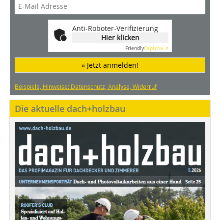
Anti-Roboter-Verifizierung
Hier klicken
Friendly
Captcha ⇗
» Jetzt anmelden!
Beispiele, Hinweise: Datenschutz, Analyse, Widerruf
Die aktuelle dach+holzbau