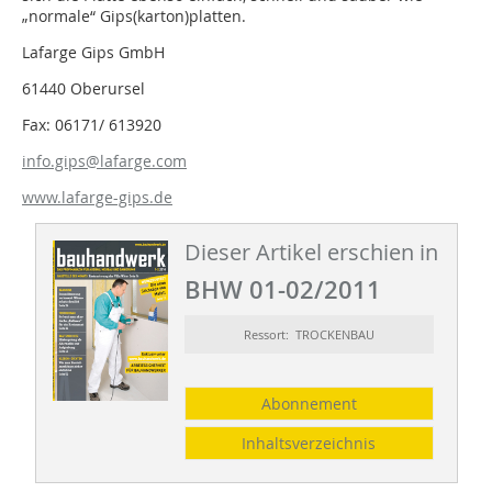
„normale“ Gips(karton)platten.
Lafarge Gips GmbH
61440 Oberursel
Fax: 06171/ 613920
info.gips@lafarge.com
www.lafarge-gips.de
Dieser Artikel erschien in
BHW 01-02/2011
Ressort: TROCKENBAU
Abonnement
Inhaltsverzeichnis