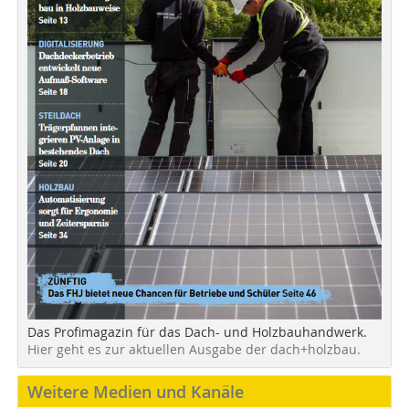
Das Profimagazin für das Dach- und Holzbauhandwerk.
Hier geht es zur aktuellen Ausgabe der dach+holzbau.
Weitere Medien und Kanäle