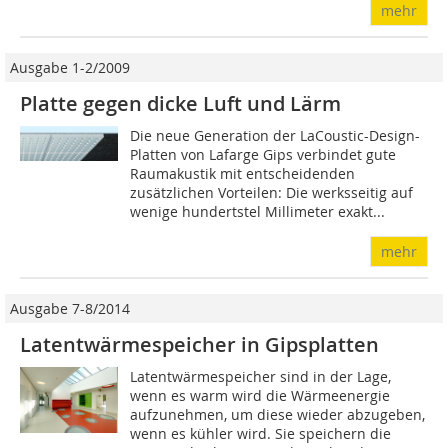
mehr
Ausgabe 1-2/2009
Platte gegen dicke Luft und Lärm
Die neue Generation der LaCoustic-Design-
Platten von Lafarge Gips verbindet gute
Raumakustik mit entscheidenden
zusätzlichen Vorteilen: Die werksseitig auf
wenige hundertstel Millimeter exakt...
mehr
Ausgabe 7-8/2014
Latentwärmespeicher in Gipsplatten
Latentwärmespeicher sind in der Lage,
wenn es warm wird die Wärmeenergie
aufzunehmen, um diese wieder abzugeben,
wenn es kühler wird. Sie speichern die