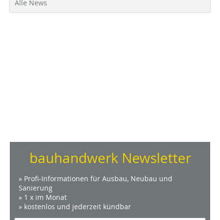
Alle News
bauhandwerk Newsletter
» Profi-Informationen für Ausbau, Neubau und
Sanierung
» 1 x im Monat
» kostenlos und jederzeit kündbar