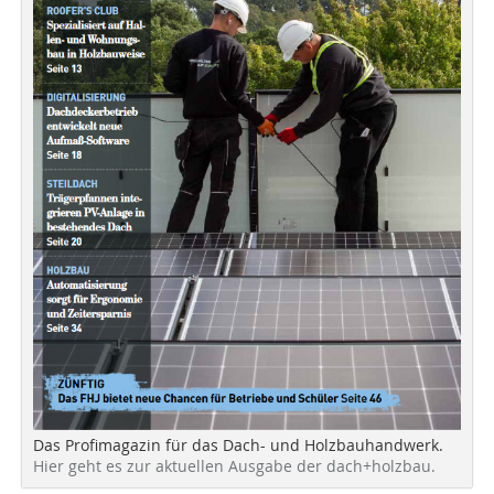
Das Profimagazin für das Dach- und Holzbauhandwerk.
Hier geht es zur aktuellen Ausgabe der dach+holzbau.