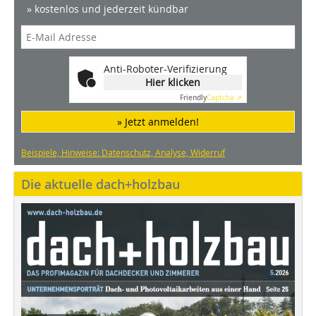
» kostenlos und jederzeit kündbar
Anti-Roboter-Verifizierung
Hier klicken
Friendly
Captcha ⇗
» Jetzt anmelden!
Beispiele, Hinweise: Datenschutz, Analyse, Widerruf
Die aktuelle dach+holzbau