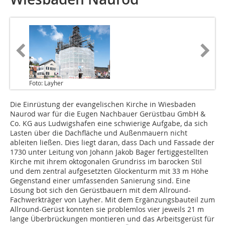
Foto: Layher
Die Einrüstung der evangelischen Kirche in Wiesbaden
Naurod war für die Eugen Nachbauer Gerüstbau GmbH &
Co. KG aus Ludwigshafen eine schwierige Aufgabe, da sich
Lasten über die Dachfläche und Außenmauern nicht
ableiten ließen. Dies liegt daran, dass Dach und Fassade der
1730 unter Leitung von Johann Jakob Bager fertiggestellten
Kirche mit ihrem oktogonalen Grundriss im barocken Stil
und dem zentral aufgesetzten Glockenturm mit 33 m Höhe
Gegenstand einer umfassenden Sanierung sind. Eine
Lösung bot sich den Gerüstbauern mit dem Allround-
Fachwerkträger von Layher. Mit dem Ergänzungsbauteil zum
Allround-Gerüst konnten sie problemlos vier jeweils 21 m
lange Überbrückungen montieren und das Arbeitsgerüst für