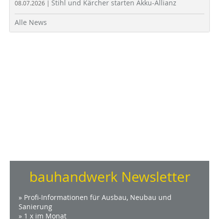
Stihl und Kärcher starten Akku-Allianz
08.07.2026 |
Alle News
bauhandwerk Newsletter
» Profi-Informationen für Ausbau, Neubau und
Sanierung
» 1 x im Monat