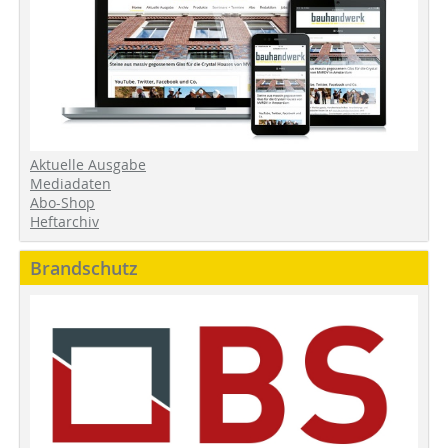
Aktuelle Ausgabe
Mediadaten
Abo-Shop
Heftarchiv
Brandschutz