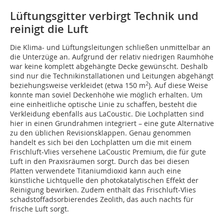
Lüftungsgitter verbirgt Technik und
reinigt die Luft
Die Klima- und Lüftungsleitungen schließen unmittelbar an
die Unterzüge an. Aufgrund der relativ niedrigen Raumhöhe
war keine komplett abgehängte Decke gewünscht. Deshalb
sind nur die Technikinstallationen und Leitungen abgehängt
2
beziehungsweise verkleidet (etwa 150 m
). Auf diese Weise
konnte man soviel Deckenhöhe wie möglich erhalten. Um
eine einheitliche optische Linie zu schaffen, besteht die
Verkleidung ebenfalls aus LaCoustic. Die Lochplatten sind
hier in einen Grundrahmen integriert – eine gute Alternative
zu den üblichen Revisionsklappen. Genau genommen
handelt es sich bei den Lochplatten um die mit einem
Frischluft-Vlies versehene LaCoustic Premium, die für gute
Luft in den Praxisräumen sorgt. Durch das bei diesen
Platten verwendete Titaniumdioxid kann auch eine
künstliche Lichtquelle den photokatalytischen Effekt der
Reinigung bewirken. Zudem enthält das Frischluft-Vlies
schadstoffadsorbierendes Zeolith, das auch nachts für
frische Luft sorgt.