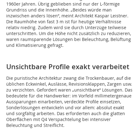
1960er Jahren. Übrig geblieben sind nur der L-förmige
Grundriss und die Innenhöhe. „Beides würde man
inzwischen anders lösen“, meint Architekt Kaspar Leistner.
Die Raumhöhe von fast 3 m ist für heutige Verhältnisse
relativ niedrig. Zudem wird sie durch Unterzüge teilweise
unterschritten. Um die Höhe nicht zusätzlich zu reduzieren,
waren raumsparende Lösungen bei Beleuchtung, Belüftung
und Klimatisierung gefragt.
Unsichtbare Profile exakt verarbeitet
Die puristische Architektur zwang die Trockenbauer, auf die
üblichen Eckwinkel, Auslässe, Revisionsklappen, Zargen usw.
zu verzichten. Gefordert waren „unsichtbare“ Lösungen. Das
bedeutete für die Handwerker: im Vorfeld millimetergenaue
Aussparungen einarbeiten, verdeckte Profile einsetzen,
Sonderlösungen entwickeln und vor allem: absolut exakt
und sorgfältig arbeiten. Das erforderten auch die glatten
Oberflächen mit Q4 Verspachtelung bei intensiver
Beleuchtung und Streiflicht.