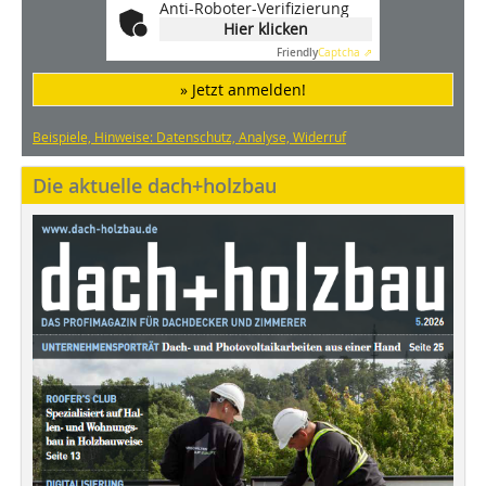
Anti-Roboter-Verifizierung
Hier klicken
Friendly
Captcha ⇗
» Jetzt anmelden!
Beispiele, Hinweise: Datenschutz, Analyse, Widerruf
Die aktuelle dach+holzbau