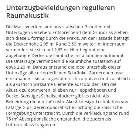
Unterzugbekleidungen regulieren
Raumakustik
Die Massivdecken sind aus statischen Gründen mit
Unterzügen versehen. Entsprechend dem Grundriss ziehen
sich diese L-förmig durch die Praxis. An der Fassade beträgt
die Deckenhöhe 2,95 m. Rund 3,50 m weiter im Innenraum
vermindert sie sich auf 2,65 m. Hier beginnt eine
abgehängte Decke, die sämtliche Installationen aufnimmt.
Die Unterzüge vermindern die Raumhöhe zusätzlich auf
etwa 2,20 m. Daraus entstand die Idee, unterhalb dieser
Unterzüge alle erforderlichen Schränke, Garderoben usw.
einzubauen – sie also gestalterisch zu nutzen und zusätzlich
als akustisch wirksame Elemente auszubilden. Um die
Akustik zu optimieren, blieben nur Teppichboden und
Decke. Sonstige „Schallschlucker“ gibt es nicht. Als
Bekleidung dienen LaCoustic Akustikdesign-Lochplatten von
Lafarge Gips, deren quadratische Lochung die klassische
Formgebung unterstreicht. Durch die Verkleidung sind rund
2
75 m
Absorptionsfläche entstanden, die zudem als
Luftdurchlass fungieren.