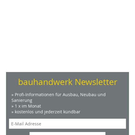
bauhandwerk Newsletter
» Profi-Informationen für Ausbau, Neubau und
Sanierung
» 1 x im Monat
» kostenlos und jederzeit kündbar