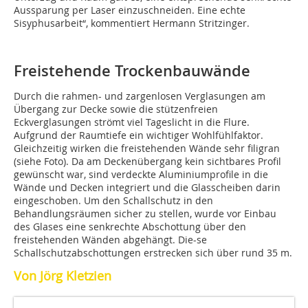
Aussparung per Laser einzuschneiden. Eine echte
Sisyphusarbeit“, kommentiert Hermann Stritzinger.
Freistehende Trockenbauwände
Durch die rahmen- und zargenlosen Verglasungen am
Übergang zur Decke sowie die stützenfreien
Eckverglasungen strömt viel Tageslicht in die Flure.
Aufgrund der Raumtiefe ein wichtiger Wohlfühlfaktor.
Gleichzeitig wirken die freistehenden Wände sehr filigran
(siehe Foto). Da am Deckenübergang kein sichtbares Profil
gewünscht war, sind verdeckte Aluminiumprofile in die
Wände und Decken integriert und die Glasscheiben darin
eingeschoben. Um den Schallschutz in den
Behandlungsräumen sicher zu stellen, wurde vor Einbau
des Glases eine senkrechte Abschottung über den
freistehenden Wänden abgehängt. Die-se
Schallschutzabschottungen erstrecken sich über rund 35 m.
Von Jörg Kletzien