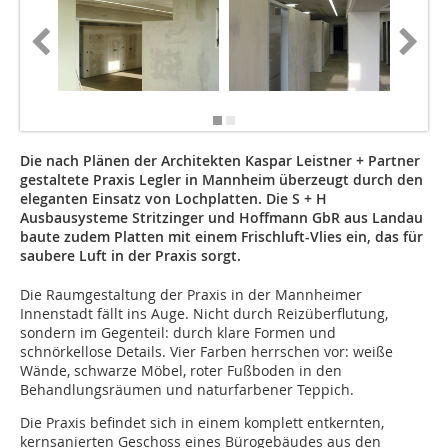
Die nach Plänen der Architekten Kaspar Leistner + Partner
gestaltete Praxis Legler in Mannheim überzeugt durch den
eleganten Einsatz von Lochplatten. Die S + H
Ausbausysteme Stritzinger und Hoffmann GbR aus Landau
baute zudem Platten mit einem Frischluft-Vlies ein, das für
saubere Luft in der Praxis sorgt.
Die Raumgestaltung der Praxis in der Mannheimer
Innenstadt fällt ins Auge. Nicht durch Reizüberflutung,
sondern im Gegenteil: durch klare Formen und
schnörkellose Details. Vier Farben herrschen vor: weiße
Wände, schwarze Möbel, roter Fußboden in den
Behandlungsräumen und naturfarbener Teppich.
Die Praxis befindet sich in einem komplett entkernten,
kernsanierten Geschoss eines Bürogebäudes aus den