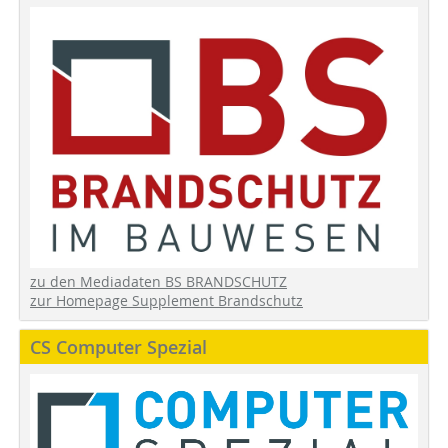
zu den Mediadaten BS BRANDSCHUTZ
zur Homepage Supplement Brandschutz
CS Computer Spezial