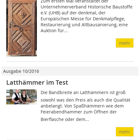
Zum ersten Mal veranstaltet der
Unternehmerverband Historische Baustoffe
e.V. (UHB) auf der denkmal, der
Europäischen Messe für Denkmalpflege,
Restaurierung und Altbausanierung, eine
Auktion für...
mehr
Ausgabe 10/2016
Latthämmer im Test
Die Bandbreite an Latthämmern ist groß 
sowohl was den Preis als auch die Qualität
anbelangt. Von Spaßhämmern wie dem
Feierabendhammer zum Öffnen der
Bierflasche oder dem...
mehr