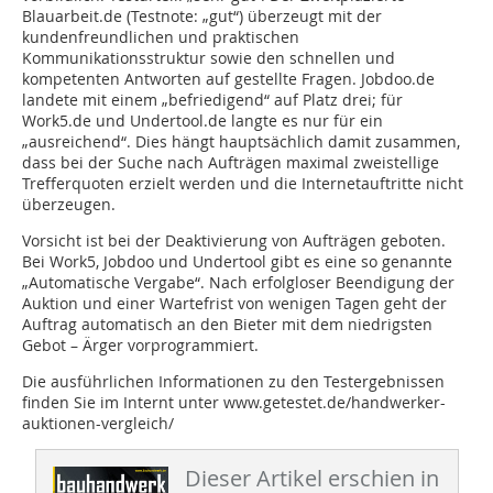
Blauarbeit.de (Testnote: „gut“) überzeugt mit der
kundenfreundlichen und praktischen
Kommunikationsstruktur sowie den schnellen und
kompetenten Antworten auf gestellte Fragen. Jobdoo.de
landete mit einem „befriedigend“ auf Platz drei; für
Work5.de und Undertool.de langte es nur für ein
„ausreichend“. Dies hängt hauptsächlich damit zusammen,
dass bei der Suche nach Aufträgen maximal zweistellige
Trefferquoten erzielt werden und die Internetauftritte nicht
überzeugen.
Vorsicht ist bei der Deaktivierung von Aufträgen geboten.
Bei Work5, Jobdoo und Undertool gibt es eine so genannte
„Automatische Vergabe“. Nach erfolgloser Beendigung der
Auktion und einer Wartefrist von wenigen Tagen geht der
Auftrag automatisch an den Bieter mit dem niedrigsten
Gebot – Ärger vorprogrammiert.
Die ausführlichen Informationen zu den Testergebnissen
finden Sie im Internt unter www.getestet.de/handwerker-
auktionen-vergleich/
Dieser Artikel erschien in