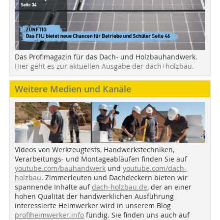
Das Profimagazin für das Dach- und Holzbauhandwerk.
Hier geht es zur aktuellen Ausgabe der dach+holzbau.
Weitere Medien und Kanäle
Videos von Werkzeugtests, Handwerkstechniken,
Verarbeitungs- und Montageabläufen finden Sie auf
youtube.com/bauhandwerk
und
youtube.com/dach-
holzbau
. Zimmerleuten und Dachdeckern bieten wir
spannende Inhalte auf
dach-holzbau.de
, der an einer
hohen Qualität der handwerklichen Ausführung
interessierte Heimwerker wird in unserem Blog
profiheimwerker.info
fündig. Sie finden uns auch auf