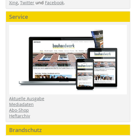
Xing
,
Twitter
und
Facebook
.
Service
Aktuelle Ausgabe
Mediadaten
Abo-Shop
Heftarchiv
Brandschutz