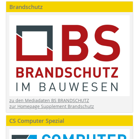
Brandschutz
zu den Mediadaten BS BRANDSCHUTZ
zur Homepage Supplement Brandschutz
CS Computer Spezial