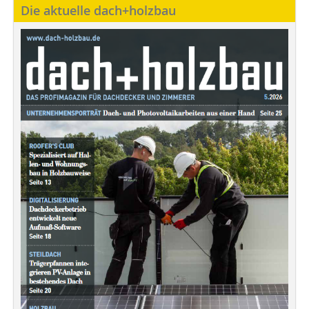
Die aktuelle dach+holzbau