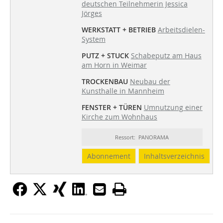
deutschen Teilnehmerin Jessica
Jörges
WERKSTATT + BETRIEB
Arbeitsdielen-
System
PUTZ + STUCK
Schabeputz am Haus
am Horn in Weimar
TROCKENBAU
Neubau der
Kunsthalle in Mannheim
FENSTER + TÜREN
Umnutzung einer
Kirche zum Wohnhaus
Ressort: PANORAMA
Abonnement
Inhaltsverzeichnis