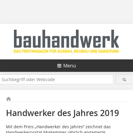
Menü
Handwerker des Jahres 2019
Mit dem Preis „Handwerker des Jahres“ zeichnet das
Handwerkerportal MyHammer jährlich engagierte