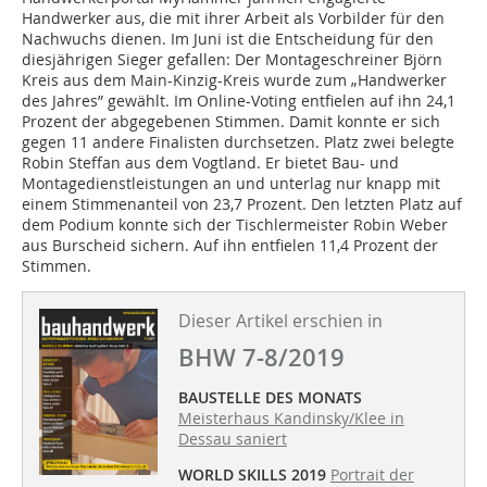
Handwerker aus, die mit ihrer Arbeit als Vorbilder für den
Nachwuchs dienen. Im Juni ist die Entscheidung für den
diesjährigen Sieger gefallen: Der Montageschreiner Björn
Kreis aus dem Main-Kinzig-Kreis wurde zum „Handwerker
des Jahres” gewählt. Im Online-Voting entfielen auf ihn 24,1
Prozent der abgegebenen Stimmen. Damit konnte er sich
gegen 11 andere Finalisten durchsetzen. Platz zwei belegte
Robin Steffan aus dem Vogtland. Er bietet Bau- und
Montagedienstleistungen an und unterlag nur knapp mit
einem Stimmenanteil von 23,7 Prozent. Den letzten Platz auf
dem Podium konnte sich der Tischlermeister Robin Weber
aus Burscheid sichern. Auf ihn entfielen 11,4 Prozent der
Stimmen.
Dieser Artikel erschien in
BHW 7-8/2019
BAUSTELLE DES MONATS
Meisterhaus Kandinsky/Klee in
Dessau saniert
WORLD SKILLS 2019
Portrait der