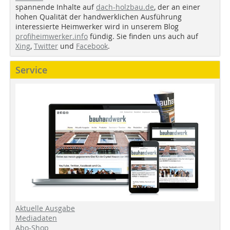
spannende Inhalte auf
dach-holzbau.de
, der an einer
hohen Qualität der handwerklichen Ausführung
interessierte Heimwerker wird in unserem Blog
profiheimwerker.info
fündig. Sie finden uns auch auf
Xing
,
Twitter
und
Facebook
.
Service
Aktuelle Ausgabe
Mediadaten
Abo-Shop