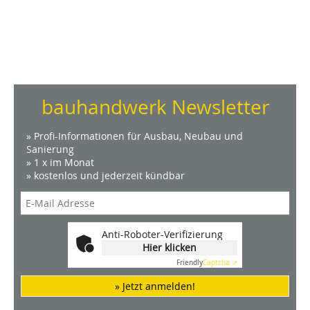
bauhandwerk Newsletter
» Profi-Informationen für Ausbau, Neubau und
Sanierung
» 1 x im Monat
» kostenlos und jederzeit kündbar
Anti-Roboter-Verifizierung
Hier klicken
Friendly
Captcha ⇗
» Jetzt anmelden!