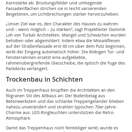
Kornstärke ab. Brüstungsfelder und umliegende
Fassadenflächen strichen sie in leicht variierenden
Beigetönen, um Lichtbrechungen stärker hervorzuheben.
„Unser Ziel war es, den Charakter des Hauses zu wahren
und – wenn möglich – zu stärken“, sagt Projektleiter Dominik
Loh von Turkali Architekten. Mängel und Schwächen wurden
behoben oder abgemildert: Indem etwa die Mosaikfliesen
auf der Straßenfassade erst 40 cm über dem Putz beginnen,
wirkt der Eingang automatisch höher. Die klobigen Tür- und
Fensterrahmen ersetzt eine aufgeklebte,
rahmenübergreifende Glasscheibe, die optisch die Fuge des
Parkdecks verlängert.
Trockenbau in Schichten
Auch im Treppenhaus knüpften die Architekten an den
filigranen Stil des Altbaus an: Der Bodenbelag aus
Betonwerkstein und das schlanke Treppengeländer blieben
nahezu unverändert und strahlen typischen 70er-Jahre-
Charme aus. LED-Ringleuchten unterstützen die Retro-
Atmosphäre.
Damit das Treppenhaus noch feinteiliger wirkt, wurde es