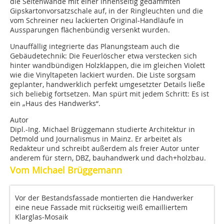
die Seitenwände mit einer innenseitig gedämmten
Gipskartonvorsatzschale auf, in der Ringleuchten und die
vom Schreiner neu lackierten Original-Handläufe in
Aussparungen flächenbündig versenkt wurden.
Unauffällig integrierte das Planungsteam auch die
Gebäudetechnik: Die Feuerlöscher etwa verstecken sich
hinter wandbündigen Holzklappen, die im gleichen Violett
wie die Vinyltapeten lackiert wurden. Die Liste sorgsam
geplanter, handwerklich perfekt umgesetzter Details ließe
sich beliebig fortsetzen. Man spürt mit jedem Schritt: Es ist
ein „Haus des Handwerks“.
Autor
Dipl.-Ing. Michael Brüggemann studierte Architektur in
Detmold und Journalismus in Mainz. Er arbeitet als
Redakteur und schreibt außerdem als freier Autor unter
anderem für stern, DBZ, bauhandwerk und dach+holzbau.
Vom Michael Brüggemann
Vor der Bestandsfassade montierten die Handwerker
eine neue Fassade mit rückseitig weiß emailliertem
Klarglas-Mosaik