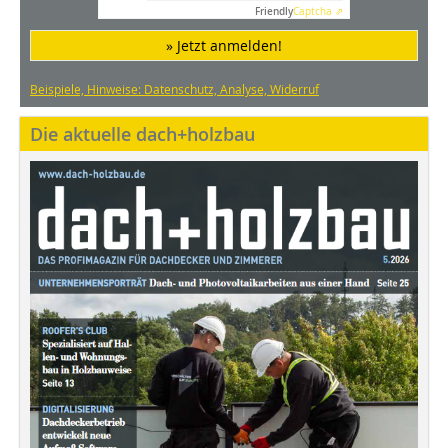
Friendly
Captcha ⇗
» Jetzt anmelden!
Beispiele, Hinweise: Datenschutz, Analyse, Widerruf
Die aktuelle dach+holzbau