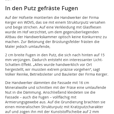
In den Putz gefräste Fugen
Auf der Hofseite montierten die Handwerker der Firma
Kerger ein WDVS, das sie mit einem Strukturputz versahen
und beige strichen. Auf eine Verkleidung mit Glasfliesen
wurde im Hof verzichtet, um dem gegenüberliegenden
Altbau der Handwerkskammer optisch keine Konkurrenz zu
machen. Zur Betonung der Brüstungsfelder frästen die
Maler jedoch umlaufende,
2 cm breite Fugen in den Putz, die sich nach hinten auf 15
mm verjüngen. Dadurch entsteht ein interessanter Licht-
Schatten-Effekt. „Alles wurde handwerklich vor Ort
hergestellt, wir mussten extrem präzise vorgehen“, sagt
Volker Reinke, Betriebsleiter und Bauleiter der Firma Kerger.
Die Handwerker dämmten die Fassade mit 16 cm
Mineralwolle und schnitten mit der Fräse eine umlaufende
Nut in die Dämmung. Anschließend kleideten sie die
Fassade – auch die Fugen – vollflächig mit
Armierungsgewebe aus. Auf die Grundierung brachten sie
einen mineralischen Strukturputz mit Kratzputzcharakter
auf und zogen ihn mit der Kunststoffscheibe auf 2 mm