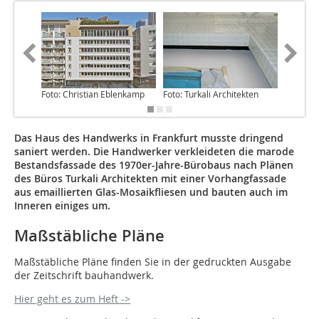
Foto: Christian Eblenkamp
Foto: Turkali Architekten
Foto: Tu
Das Haus des Handwerks in Frankfurt musste dringend
saniert werden. Die Handwerker verkleideten die marode
Bestandsfassade des 1970er-Jahre-Bürobaus nach Plänen
des Büros Turkali Architekten mit einer Vorhangfassade
aus emaillierten Glas-Mosaikfliesen und bauten auch im
Inneren einiges um.
Maßstäbliche Pläne
Maßstäbliche Pläne finden Sie in der gedruckten Ausgabe
der Zeitschrift bauhandwerk.
Hier geht es zum Heft ->