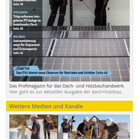
Das Profimagazin für das Dach- und Holzbauhandwerk.
Hier geht es zur aktuellen Ausgabe der dach+holzbau.
Weitere Medien und Kanäle