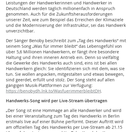
Leistungen der Handwerkerinnen und Handwerker in
Deutschland werden täglich millionenfach in Anspruch
genommen. Auch für die Zukunftsherausforderungen
unserer Zeit, wie zum Beispiel das Erreichen der Klimaziele
und die Modernisierung der Infrastruktur, sei das Handwerk
unverzichtbar.
Der Sänger Benoby beschreibt zum „Tag des Handwerks“ mit
seinem Song „Was für immer bleibt“ das Lebensgefühl von
über 5,6 Millionen Handwerkern, er fängt ihre besondere
Haltung und ihren inneren Antrieb ein. Denn so vielfältig
die Gewerke des Handwerks auch sind, eins ist bei allen
Handwerkern gleich: Sie identifizieren sich mit dem, was sie
tun. Sie wollen anpacken, mitgestalten und etwas bewegen,
sind geerdet, erfüllt und stolz. Der Song steht auf allen
gängigen Musik-Plattformen zur Verfügung:
https://benobydh.lnk.to/WasfuerimmerbleibtDH
.
Handwerks-Song wird per Live-Stream übertragen
„Der Song ist eine Hommage an alle Handwerker und wird
bei einer Veranstaltung zum Tag des Handwerks in Berlin
erstmals live auf einer Bühne performt. Dieser Auftritt wird
am offiziellen Tag des Handwerks per Live-Stream ab 21.15