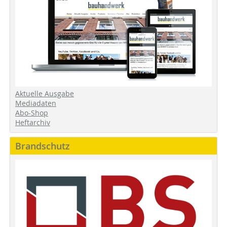
Aktuelle Ausgabe
Mediadaten
Abo-Shop
Heftarchiv
Brandschutz