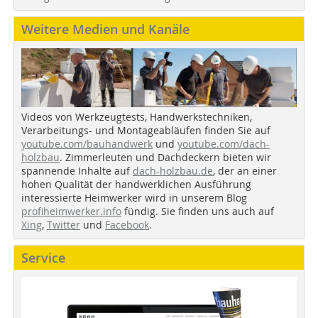
Weitere Medien und Kanäle
Videos von Werkzeugtests, Handwerkstechniken,
Verarbeitungs- und Montageabläufen finden Sie auf
youtube.com/bauhandwerk
und
youtube.com/dach-
holzbau
. Zimmerleuten und Dachdeckern bieten wir
spannende Inhalte auf
dach-holzbau.de
, der an einer
hohen Qualität der handwerklichen Ausführung
interessierte Heimwerker wird in unserem Blog
profiheimwerker.info
fündig. Sie finden uns auch auf
Xing
,
Twitter
und
Facebook
.
Service