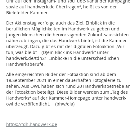
Uhr auf dem Instagram- und YouTube-Kanal der Kampagne
sowie auf handwerk.de übertragen“, heißt es von der
Bielefelder Kammer.
Der Aktionstag verfolge auch das Ziel, Einblick in die
beruflichen Möglichkeiten im Handwerk zu geben und
jungen Menschen die hervorragenden Zukunftsaussichten
näherzubringen, die das Handwerk bietet, ist die Kammer
überzeugt. Dazu gibt es mit der digitalen Fotoaktion „Wir
tun, was bleibt – (D)ein Blick ins Handwerk“ unter
handwerk.de/tdh21 Einblicke in die unterschiedlichen
Handwerksberufe.
Alle eingereichten Bilder der Fotoaktion sind ab dem
18.September 2021 in einer dauerhaften Fotogalerie zu
sehen. Aus OWL haben sich rund 20 Handwerksbetriebe an
der Fotoaktion beteiligt. Diese Bilder werden zum „Tag des
Handwerks“ auf der Kammer-Homepage unter handwerk-
owl.de veröffentlicht. (bhw/ela)
https://tdh.handwerk.de