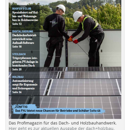
Das Profimagazin für das Dach- und Holzbauhandwerk.
Hier geht es zur aktuellen Ausgabe der dach+holzbau.