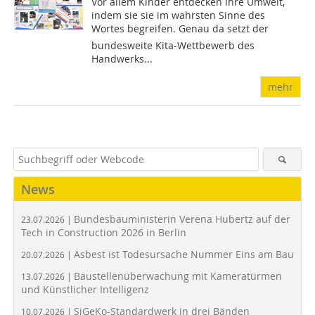
Vor allem Kinder entdecken ihre Umwelt,
indem sie sie im wahrsten Sinne des
Wortes begreifen. Genau da setzt der
bundesweite Kita-Wettbewerb des
Handwerks...
mehr
News
Bundesbauministerin Verena Hubertz auf der
23.07.2026 |
Tech in Construction 2026 in Berlin
Asbest ist Todesursache Nummer Eins am Bau
20.07.2026 |
Baustellenüberwachung mit Kameratürmen
13.07.2026 |
und Künstlicher Intelligenz
SiGeKo-Standardwerk in drei Bänden
10.07.2026 |