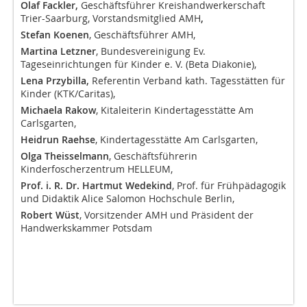
Olaf Fackler,
Geschäftsführer Kreishandwerkerschaft
Trier-Saarburg, Vorstandsmitglied AMH
,
Stefan Koenen
, Geschäftsführer AMH,
Martina Letzner
, Bundesvereinigung Ev.
Tageseinrichtungen für Kinder e. V. (Beta Diakonie),
Lena Przybilla,
Referentin Verband kath. Tagesstätten für
Kinder (KTK/Caritas),
Michaela Rakow
, Kitaleiterin Kindertagesstätte Am
Carlsgarten,
Heidrun Raehse
, Kindertagesstätte Am Carlsgarten,
Olga Theisselmann
, Geschäftsführerin
Kinderfoscherzentrum HELLEUM,
Prof. i. R. Dr. Hartmut Wedekind
, Prof. für Frühpädagogik
und Didaktik Alice Salomon Hochschule Berlin,
Robert Wüst
, Vorsitzender AMH und Präsident der
Handwerkskammer Potsdam