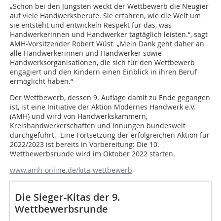
„Schon bei den Jüngsten weckt der Wettbewerb die Neugier
auf viele Handwerksberufe. Sie erfahren, wie die Welt um
sie entsteht und entwickeln Respekt für das, was
Handwerkerinnen und Handwerker tagtäglich leisten.“, sagt
AMH-Vorsitzender Robert Wüst. „Mein Dank geht daher an
alle Handwerkerinnen und Handwerker sowie
Handwerksorganisationen, die sich für den Wettbewerb
engagiert und den Kindern einen Einblick in ihren Beruf
ermöglicht haben.“
Der Wettbewerb, dessen 9. Auflage damit zu Ende gegangen
ist, ist eine Initiative der Aktion Modernes Handwerk e.V.
(AMH) und wird von Handwerkskammern,
Kreishandwerkerschaften und Innungen bundesweit
durchgeführt. Eine Fortsetzung der erfolgreichen Aktion für
2022/2023 ist bereits in Vorbereitung: Die 10.
Wettbewerbsrunde wird im Oktober 2022 starten.
www.amh-online.de/kita-wettbewerb
Die Sieger-Kitas der 9.
Wettbewerbsrunde