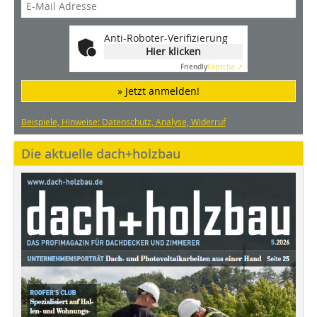
Anti-Roboter-Verifizierung
Hier klicken
Friendly
Captcha ⇗
» Jetzt anmelden!
Beispiele, Hinweise: Datenschutz, Analyse, Widerruf
Die aktuelle dach+holzbau