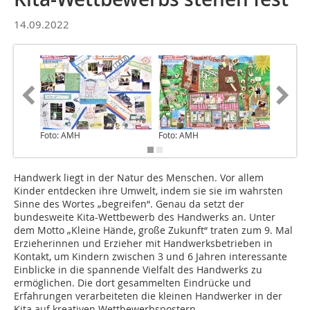
14.09.2022
Foto: AMH
Foto: AMH
Foto: A
Handwerk liegt in der Natur des Menschen. Vor allem
Kinder entdecken ihre Umwelt, indem sie sie im wahrsten
Sinne des Wortes „begreifen“. Genau da setzt der
bundesweite Kita-Wettbewerb des Handwerks an. Unter
dem Motto „Kleine Hände, große Zukunft“ traten zum 9. Mal
Erzieherinnen und Erzieher mit Handwerksbetrieben in
Kontakt, um Kindern zwischen 3 und 6 Jahren interessante
Einblicke in die spannende Vielfalt des Handwerks zu
ermöglichen. Die dort gesammelten Eindrücke und
Erfahrungen verarbeiteten die kleinen Handwerker in der
Kita auf kreativen Wettbewerbspostern.