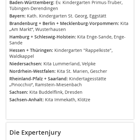
Baden-Württemberg:
Ev. Kindergarten Primus-Truber,
Tübingen-Derendingen
Bayern:
Kath. Kindergarten St. Georg, Eggstätt
Brandenburg + Berlin + Mecklenburg-Vorpommern:
Kita
„Am Markt“, Wusterhausen
Hamburg + Schleswig-Holstein:
Kita Enge-Sande, Enge-
Sande
Hessen + Thüringen:
Kindergarten "Rappelkiste",
Waldkappel
Niedersachsen:
Kita Lummerland, Velpke
Nordrhein-Westfalen:
Kita St. Marien, Gescher
Rheinland-Pfalz + Saarland:
Kindertagesstätte
„Pinocchio“, Ramstein-Miesenbach
Sachsen:
Kita Buddelflink, Dresden
Sachsen-Anhalt:
Kita Immekath, Klötze
Die Expertenjury