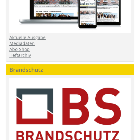
Aktuelle Ausgabe
Mediadaten
Abo-Shop
Heftarchiv
Brandschutz