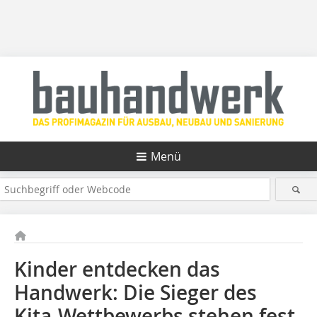
Menü
Kinder entdecken das
Handwerk: Die Sieger des
Kita-Wettbewerbs stehen fest