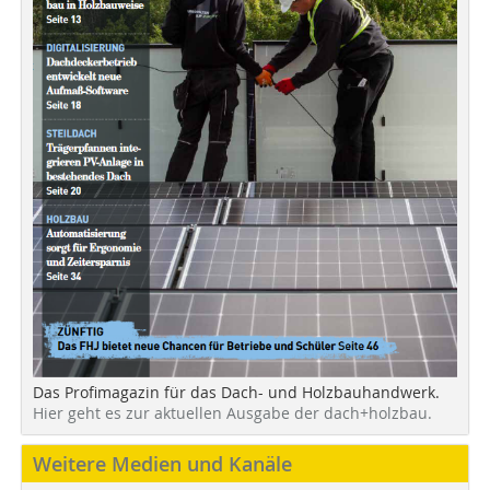
Das Profimagazin für das Dach- und Holzbauhandwerk.
Hier geht es zur aktuellen Ausgabe der dach+holzbau.
Weitere Medien und Kanäle