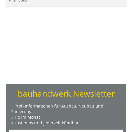
Alle News
bauhandwerk Newsletter
» Profi-Informationen für Ausbau, Neubau und
Sanierung
» 1 x im Monat
» kostenlos und jederzeit kündbar