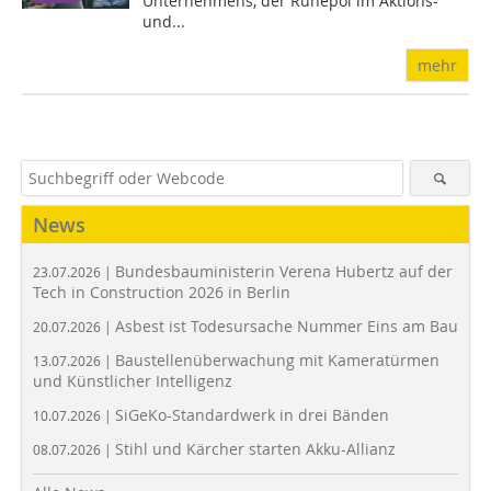
Unternehmens, der Ruhepol im Aktions-
und...
mehr
News
Bundesbauministerin Verena Hubertz auf der
23.07.2026 |
Tech in Construction 2026 in Berlin
Asbest ist Todesursache Nummer Eins am Bau
20.07.2026 |
Baustellenüberwachung mit Kameratürmen
13.07.2026 |
und Künstlicher Intelligenz
SiGeKo-Standardwerk in drei Bänden
10.07.2026 |
Stihl und Kärcher starten Akku-Allianz
08.07.2026 |