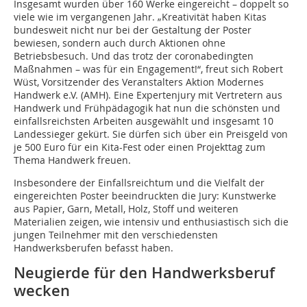
Insgesamt wurden über 160 Werke eingereicht – doppelt so
viele wie im vergangenen Jahr. „Kreativität haben Kitas
bundesweit nicht nur bei der Gestaltung der Poster
bewiesen, sondern auch durch Aktionen ohne
Betriebsbesuch. Und das trotz der coronabedingten
Maßnahmen – was für ein Engagement!“, freut sich Robert
Wüst, Vorsitzender des Veranstalters Aktion Modernes
Handwerk e.V. (AMH). Eine Expertenjury mit Vertretern aus
Handwerk und Frühpädagogik hat nun die schönsten und
einfallsreichsten Arbeiten ausgewählt und insgesamt 10
Landessieger gekürt. Sie dürfen sich über ein Preisgeld von
je 500 Euro für ein Kita-Fest oder einen Projekttag zum
Thema Handwerk freuen.
Insbesondere der Einfallsreichtum und die Vielfalt der
eingereichten Poster beeindruckten die Jury: Kunstwerke
aus Papier, Garn, Metall, Holz, Stoff und weiteren
Materialien zeigen, wie intensiv und enthusiastisch sich die
jungen Teilnehmer mit den verschiedensten
Handwerksberufen befasst haben.
Neugierde für den Handwerksberuf
wecken