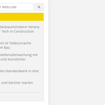
desbauministerin Verena
 Tech in Construction
st ist Todesursache
am Bau
stellenüberwachung mit
und Künstlicher
Ko-Standardwerk in drei
l und Kärcher starten