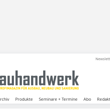
Newslet
rchiv
Produkte
Seminare + Termine
Abo
Redakt