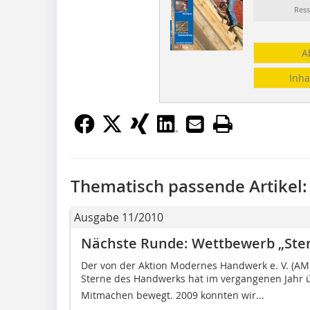
Ress
A
Inha
Thematisch passende Artikel:
Ausgabe 11/2010
Nächste Runde: Wettbewerb „Ste
Der von der Aktion Modernes Handwerk e. V. (A
Sterne des Handwerks hat im vergangenen Jah
Mitmachen bewegt. 2009 konnten wir...