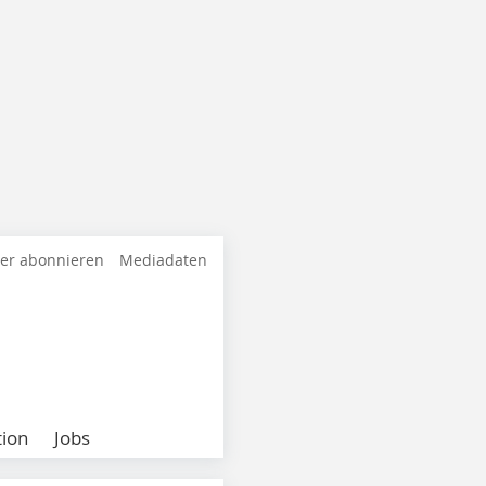
ter abonnieren
Mediadaten
ion
Jobs