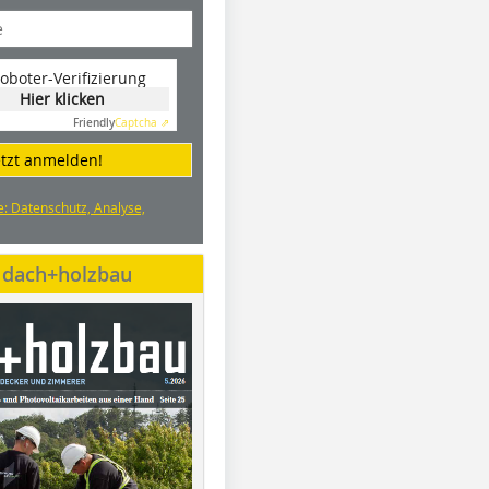
oboter-Verifizierung
Hier klicken
Friendly
Captcha ⇗
etzt anmelden!
e: Datenschutz, Analyse,
e dach+holzbau