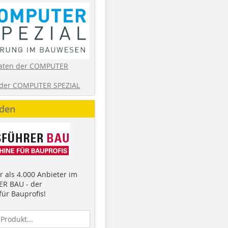
aten der COMPUTER
der COMPUTER SPEZIAL
nden
 als 4.000 Anbieter im
R BAU - der
ür Bauprofis!