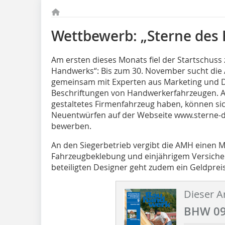
Wettbewerb: „Sterne des
Am ersten dieses Monats fiel der Startschus
Handwerks“: Bis zum 30. November sucht die
gemeinsam mit Experten aus Marketing und De
Beschriftungen von Handwerkerfahrzeugen. Al
gestaltetes Firmenfahrzeug haben, können si
Neuentwürfen auf der Webseite www.sterne-
bewerben.
An den Siegerbetrieb vergibt die AMH einen M
Fahrzeugbeklebung und einjährigem Versiche
beteiligten Designer geht zudem ein Geldprei
Dieser Ar
BHW 09