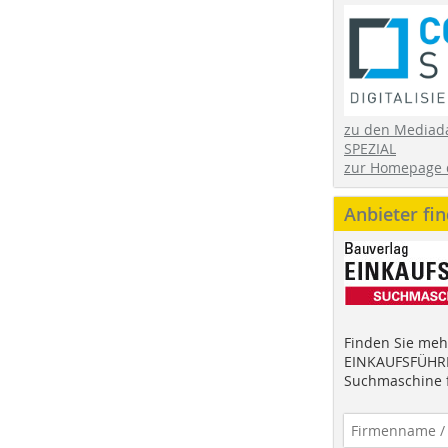
zu den Mediad
SPEZIAL
zur Homepage 
Anbieter fi
Finden Sie mehr
EINKAUFSFÜHRE
Suchmaschine f