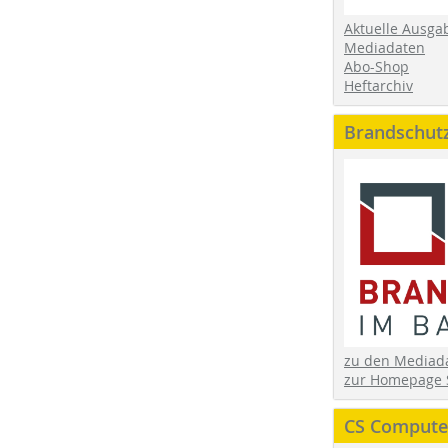
Aktuelle Ausga
Mediadaten
Abo-Shop
Heftarchiv
Brandschut
zu den Media
zur Homepage 
CS Computer