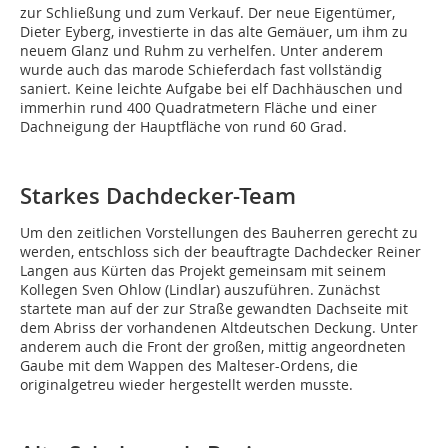
zur Schließung und zum Verkauf. Der neue Eigentümer,
Dieter Eyberg, investierte in das alte Gemäuer, um ihm zu
neuem Glanz und Ruhm zu verhelfen. Unter anderem
wurde auch das marode Schieferdach fast vollständig
saniert. Keine leichte Aufgabe bei elf Dachhäuschen und
immerhin rund 400 Quadratmetern Fläche und einer
Dachneigung der Hauptfläche von rund 60 Grad.
Starkes Dachdecker-Team
Um den zeitlichen Vorstellungen des Bauherren gerecht zu
werden, entschloss sich der beauftragte Dachdecker Reiner
Langen aus Kürten das Projekt gemeinsam mit seinem
Kollegen Sven Ohlow (Lindlar) auszuführen. Zunächst
startete man auf der zur Straße gewandten Dachseite mit
dem Abriss der vorhandenen Altdeutschen Deckung. Unter
anderem auch die Front der großen, mittig angeordneten
Gaube mit dem Wappen des Malteser-Ordens, die
originalgetreu wieder hergestellt werden musste.