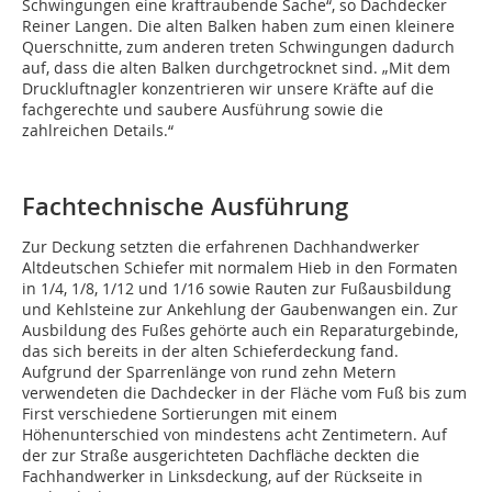
Schwingungen eine kraftraubende Sache“, so Dachdecker
Reiner Langen. Die alten Balken haben zum einen kleinere
Querschnitte, zum anderen treten Schwingungen dadurch
auf, dass die alten Balken durchgetrocknet sind. „Mit dem
Druckluftnagler konzentrieren wir unsere Kräfte auf die
fachgerechte und saubere Ausführung sowie die
zahlreichen Details.“
Fachtechnische Ausführung
Zur Deckung setzten die erfahrenen Dachhandwerker
Altdeutschen Schiefer mit normalem Hieb in den Formaten
in 1/4, 1/8, 1/12 und 1/16 sowie Rauten zur Fußausbildung
und Kehlsteine zur Ankehlung der Gaubenwangen ein. Zur
Ausbildung des Fußes gehörte auch ein Reparaturgebinde,
das sich bereits in der alten Schieferdeckung fand.
Aufgrund der Sparrenlänge von rund zehn Metern
verwendeten die Dachdecker in der Fläche vom Fuß bis zum
First verschiedene Sortierungen mit einem
Höhenunterschied von mindestens acht Zentimetern. Auf
der zur Straße ausgerichteten Dachfläche deckten die
Fachhandwerker in Linksdeckung, auf der Rückseite in