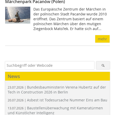
Märchenpark Pacanów (Polen)
Das Europäische Zentrum der Märchen in
der polnischen Stadt Pacanów wurde 2010
eröffnet. Das Zentrum basiert auf einem
polnischen Märchen über den mutigen
Ziegenbock Mato?ek. Er hatte sich auf...
mehr
News
Bundesbauministerin Verena Hubertz auf der
23.07.2026 |
Tech in Construction 2026 in Berlin
Asbest ist Todesursache Nummer Eins am Bau
20.07.2026 |
Baustellenüberwachung mit Kameratürmen
13.07.2026 |
und Künstlicher Intelligenz