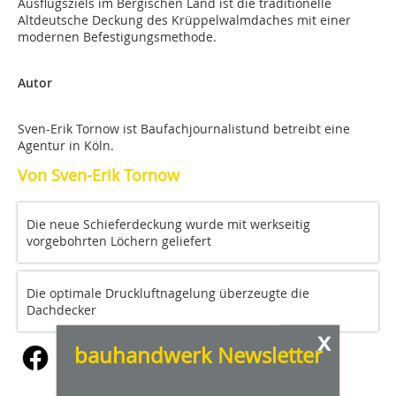
Ausflugsziels im Bergischen Land ist die traditionelle
Altdeutsche Deckung des Krüppelwalmdaches mit einer
modernen Befestigungsmethode.
Autor
Sven-Erik Tornow ist Baufachjournalistund betreibt eine
Agentur in Köln.
Von Sven-Erik Tornow
Die neue Schieferdeckung wurde mit werkseitig
vorgebohrten Löchern geliefert
Die optimale Druckluftnagelung überzeugte die
Dachdecker
x
bauhandwerk Newsletter