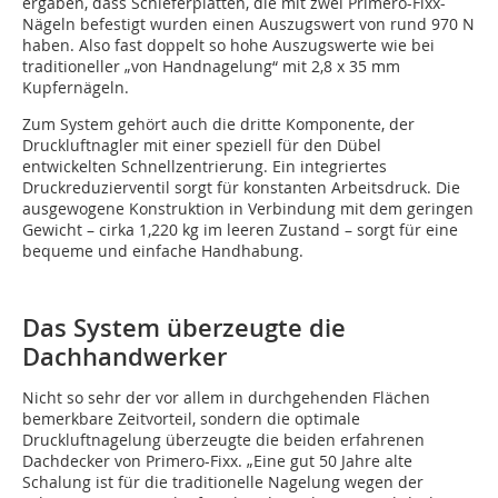
ergaben, dass Schieferplatten, die mit zwei Primero-Fixx-
Nägeln befestigt wurden einen Auszugswert von rund 970 N
haben. Also fast doppelt so hohe Auszugswerte wie bei
traditioneller „von Handnagelung“ mit 2,8 x 35 mm
Kupfernägeln.
Zum System gehört auch die dritte Komponente, der
Druckluftnagler mit einer speziell für den Dübel
entwickelten Schnellzentrierung. Ein integriertes
Druckreduzierventil sorgt für konstanten Arbeitsdruck. Die
ausgewogene Konstruktion in Verbindung mit dem geringen
Gewicht – cirka 1,220 kg im leeren Zustand – sorgt für eine
bequeme und einfache Handhabung.
Das System überzeugte die
Dachhandwerker
Nicht so sehr der vor allem in durchgehenden Flächen
bemerkbare Zeitvorteil, sondern die optimale
Druckluftnagelung überzeugte die beiden erfahrenen
Dachdecker von Primero-Fixx. „Eine gut 50 Jahre alte
Schalung ist für die traditionelle Nagelung wegen der