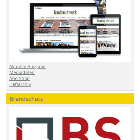
Aktuelle Ausgabe
Mediadaten
Abo-Shop
Heftarchiv
Brandschutz