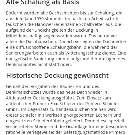
Alte Schalung als Basis
Entfernt wurden alle Dachschichten bis zur Schalung, die
aus dem Jahr 1950 stammte. Im nächsten Arbeitsschritt
tauschten die Handwerker einzelne Schalbretter aus, die
aufgrund der Undichtigkeiten der Deckung in
Mitleidenschaft gezogen worden waren. Das betraf vor
allem die Dachhäuschen. Danach verlegten die Dachdecker
eine diffusionsoffene Schalungsbahn, die während der
Sanierungsarbeiten auch als Witterungsschutz diente. Eine
energetische Sanierung konnte aufgrund der Auflagen des
Denkmalamtes nicht stattfinden.
Historische Deckung gewünscht
Gemäß den Vorgaben des Bauherren und des
Denkmalschutzes wurde das neue Dach wieder in
Altdeutscher Deckung ausgeführt. Zum Einsatz kam
altdeutscher Primero-Fixx-Schiefer der Primero-Schiefer
GmbH. Im Gegensatz zu handelsüblichen Steinen wird
dieser Schiefer mit werkseitig vorgebohrten Löchern und
eingesetzten Schieferdübeln geliefert. Denn diese speziell
vorbereiteten Steine sind die Grundlage für eine besonders
rationelle Verlegeweise: der Befestigungsmethode Primero-