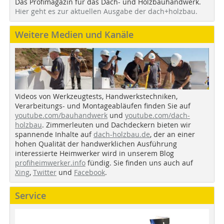
Das Profimagazin für das Dach- und Holzbauhandwerk.
Hier geht es zur aktuellen Ausgabe der dach+holzbau.
Weitere Medien und Kanäle
Videos von Werkzeugtests, Handwerkstechniken,
Verarbeitungs- und Montageabläufen finden Sie auf
youtube.com/bauhandwerk
und
youtube.com/dach-
holzbau
. Zimmerleuten und Dachdeckern bieten wir
spannende Inhalte auf
dach-holzbau.de
, der an einer
hohen Qualität der handwerklichen Ausführung
interessierte Heimwerker wird in unserem Blog
profiheimwerker.info
fündig. Sie finden uns auch auf
Xing
,
Twitter
und
Facebook
.
Service