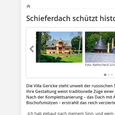
Schieferdach schützt hist
Foto: Rathscheck Sch
Die Villa Gericke steht unweit der russische
Ihre Ge­staltung weist traditionelle Züge ein
Nach der Komplettsanie­rung – das Dach mit A
Bischofsmützen – erstrahlt das reich ver­zier
„Ich hab gebaut nach meinem Sinn, und wem da