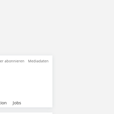
ter abonnieren
Mediadaten
ion
Jobs