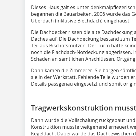
Dieses Haus galt es unter denkmalpflegerisc
begannen die Bauarbeiten, 2006 wurde das G
Überdach (inklusive Blechdach) eingehaust.
Die Dachdecker rissen die alte Dachdeckung ab
Daches auf. Die Dachdeckung bestand zum Tei
Teil aus Bischofsmützen. Der Turm hatte kein
noch die Flachdach-Notdeckung abgerissen. 
Schäden an sämtlichen Anschlüssen, Ortgängen
Dann kamen die Zimmerer. Sie bargen sämtlic
sie in der Werkstatt. Fehlende Teile wurden e
Details passgenau eingesetzt und somit origin
Tragwerkskonstruktion musst
Dann wurde die Vollschalung rückgebaut und 
Konstruktion musste weitgehend erneuert wer
Kegeldach. Dabei wurde das Dach, zwischen