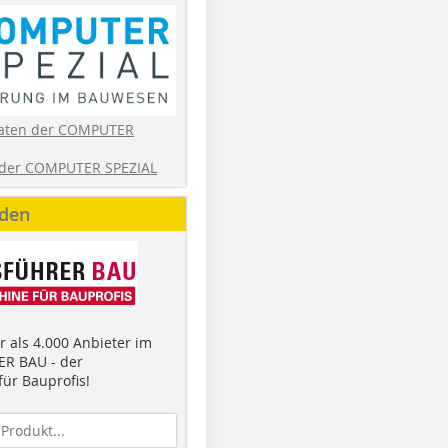
aten der COMPUTER
der COMPUTER SPEZIAL
nden
 als 4.000 Anbieter im
R BAU - der
ür Bauprofis!