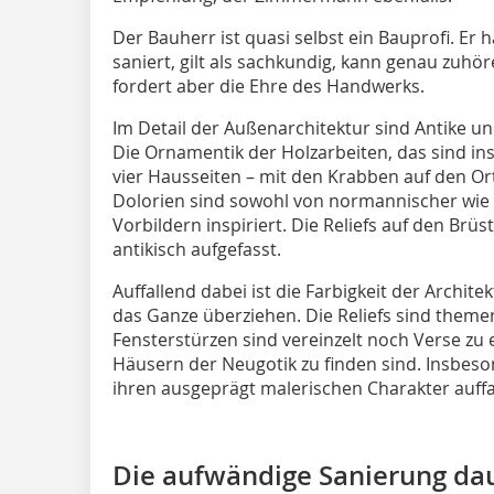
Der Bauherr ist quasi selbst ein Bauprofi. Er 
saniert, gilt als sachkundig, kann genau zuhör
fordert aber die Ehre des Handwerks.
Im Detail der Außenarchitektur sind Antike un
Die Ornamentik der Holzarbeiten, das sind in
vier Hausseiten – mit den Krabben auf den O
Dolorien sind sowohl von normannischer wie
Vorbildern inspiriert. Die Reliefs auf den Br
antikisch aufgefasst.
Auffallend dabei ist die Farbigkeit der Architek
das Ganze überziehen. Die Reliefs sind theme
Fensterstürzen sind vereinzelt noch Verse zu
Häusern der Neugotik zu finden sind. Insbes
ihren ausgeprägt malerischen Charakter auffa
Die aufwändige Sanierung da