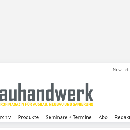
Newslet
rchiv
Produkte
Seminare + Termine
Abo
Redakt