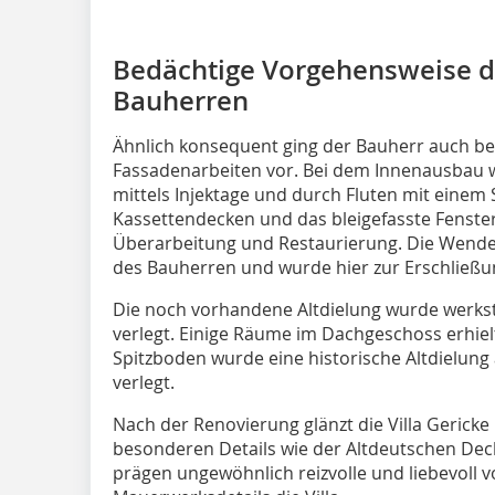
Bedächtige Vorgehensweise 
Bauherren
Ähnlich konsequent ging der Bauherr auch b
Fassadenarbeiten vor. Bei dem Innenausbau 
mittels Injektage und durch Fluten mit eine
Kassettendecken und das bleigefasste Fenster 
Überarbeitung und Restaurierung. Die Wende
des Bauherren und wurde hier zur Erschließu
Die noch vorhandene Altdielung wurde werks
verlegt. Einige Räume im Dachgeschoss erhiel
Spitzboden wurde eine historische Altdielung 
verlegt.
Nach der Renovierung glänzt die Villa Gerick
besonderen Details wie der Altdeutschen De
prägen ungewöhnlich reizvolle und liebevoll 