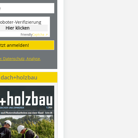
oboter-Verifizierung
Hier klicken
Friendly
Captcha ⇗
etzt anmelden!
e: Datenschutz, Analyse,
e dach+holzbau