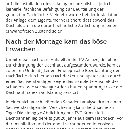
auf die Installation dieser Anlagen spezialisiert, jedoch
keinerlei fachliche Befähigung zur Beurteilung der
genutzten Dachfläche. Vielmehr wurde bei der Installation
der Anlage dem Eigentümer ver­sichert, dass sowohl das
Dach als auch die darauf befindliche Abdichtung in einem
ein­wand­freien Zustand seien.
Nach der Montage kam das böse
Erwachen
Unmittelbar nach dem Aufstellen der PV-Anlage, die ohne
Durchdringung der Dachhaut aufgeständert wurde, kam es
zu ersten Undichtigkeiten. Eine optische Begutachtung der
Dachfläche durch einen Dachdecker und später auch durch
einen Sachverständigen zeigte das komplette Ausmaß des
Schadens: Wie verzweigte Adern hatten Spannungsrisse die
Dachhaut nahezu vollständig zerstört.
In einer sich anschließenden Schadensanalyse durch einen
Sachverständigen der Versicherung kam die Ursache zu
Tage: Die einlagige Abdichtung aus PVC-Kunststoff-
Dachbahnen lag bereits gut 20 Jahre auf dem Flachdach. Vor
der Installation und der damit verbundenen intensiven