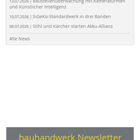
Baustellenüberwachung mit Kameratürmen
13.07.2026 |
und Künstlicher Intelligenz
SiGeKo-Standardwerk in drei Bänden
10.07.2026 |
Stihl und Kärcher starten Akku-Allianz
08.07.2026 |
Alle News
bauhandwerk Newsletter