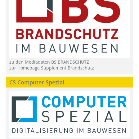
zu den Mediadaten BS BRANDSCHUTZ
zur Homepage Supplement Brandschutz
CS Computer Spezial