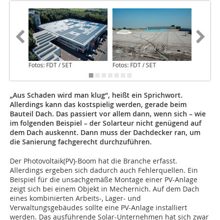
Fotos: FDT / SET
Fotos: FDT / SET
„Aus Schaden wird man klug“, heißt ein Sprichwort.
Allerdings kann das kostspielig werden, gerade beim
Bauteil Dach. Das passiert vor allem dann, wenn sich – wie
im folgenden Beispiel – der Solarteur nicht genügend auf
dem Dach auskennt. Dann muss der Dachdecker ran, um
die Sanierung fachgerecht durchzuführen.
Der Photovoltaik(PV)-Boom hat die Branche erfasst.
Allerdings ergeben sich dadurch auch Fehlerquellen. Ein
Beispiel für die unsachgemäße Montage einer PV-Anlage
zeigt sich bei einem Objekt in Mechernich. Auf dem Dach
eines kombinierten Arbeits-, Lager- und
Verwaltungsgebäudes sollte eine PV-Anlage installiert
werden. Das ausführende Solar-Unternehmen hat sich zwar