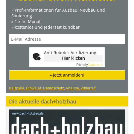
» Profi-Informationen für Ausbau, Neubau und
Sanierung
» 1 x im Monat
» kostenlos und jederzeit kündbar
Anti-Roboter-Verifizierung
Hier klicken
Friendly
Captcha ⇗
» Jetzt anmelden!
Beispiele, Hinweise: Datenschutz, Analyse, Widerruf
Die aktuelle dach+holzbau