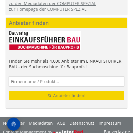
zu den Mediadaten der COMPUTER SPEZIAL
zur Homepage der COMPUTER SPEZIAL
Anbieter finden
Finden Sie mehr als 4.000 Anbieter im EINKAUFSFÜHRER
BAU - der Suchmaschine für Bauprofis!
Anbieter finden!
Newsletter
Mediadaten
AGB
Datenschutz
Impressum
Bauverlag.de
Content Management by