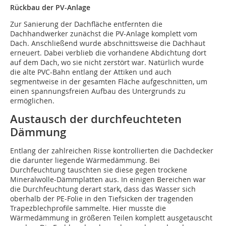
Rückbau der PV-Anlage
Zur Sanierung der Dachfläche entfernten die
Dachhandwerker zunächst die PV-Anlage komplett vom
Dach. Anschließend wurde abschnittsweise die Dachhaut
erneuert. Dabei verblieb die vorhandene Abdichtung dort
auf dem Dach, wo sie nicht zerstört war. Natürlich wurde
die alte PVC-Bahn entlang der Attiken und auch
segmentweise in der gesamten Fläche aufgeschnitten, um
einen spannungsfreien Aufbau des Untergrunds zu
ermöglichen.
Austausch der durchfeuchteten
Dämmung
Entlang der zahlreichen Risse kontrollierten die Dachdecker
die darunter liegende Wärmedämmung. Bei
Durchfeuchtung tauschten sie diese gegen trockene
Mineralwolle-Dämmplatten aus. In einigen Bereichen war
die Durchfeuchtung derart stark, dass das Wasser sich
oberhalb der PE-Folie in den Tiefsicken der tragenden
Trapezblechprofile sammelte. Hier musste die
Wärmedämmung in größeren Teilen komplett ausgetauscht