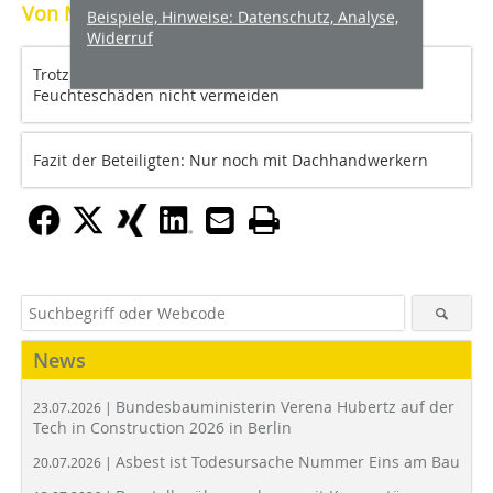
Von Martin Meyer
Beispiele, Hinweise: Datenschutz, Analyse,
Widerruf
Trotz provisorischer Abdichtung ließen sich
Feuchteschäden nicht vermeiden
Fazit der Beteiligten: Nur noch mit Dachhandwerkern
News
Bundesbauministerin Verena Hubertz auf der
23.07.2026 |
Tech in Construction 2026 in Berlin
Asbest ist Todesursache Nummer Eins am Bau
20.07.2026 |