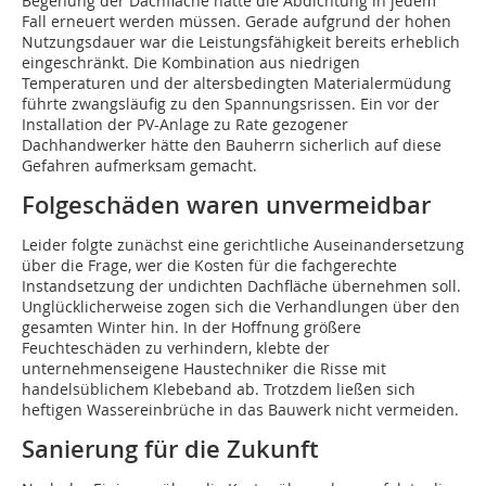
Begehung der Dachfläche hätte die Abdichtung in jedem
Fall erneuert werden müssen. Gerade aufgrund der hohen
Nutzungsdauer war die Leistungsfähigkeit bereits erheblich
eingeschränkt. Die Kombination aus niedrigen
Temperaturen und der altersbedingten Materialermüdung
führte zwangsläufig zu den Spannungsrissen. Ein vor der
Installation der PV-Anlage zu Rate gezogener
Dachhandwerker hätte den Bauherrn sicherlich auf diese
Gefahren aufmerksam gemacht.
Folgeschäden waren unvermeidbar
Leider folgte zunächst eine gerichtliche Auseinandersetzung
über die Frage, wer die Kosten für die fachgerechte
Instandsetzung der undichten Dachfläche übernehmen soll.
Unglücklicherweise zogen sich die Verhandlungen über den
gesamten Winter hin. In der Hoffnung größere
Feuchteschäden zu verhindern, klebte der
unternehmenseigene Haustechniker die Risse mit
handelsüblichem Klebeband ab. Trotzdem ließen sich
heftigen Wassereinbrüche in das Bauwerk nicht vermeiden.
Sanierung für die Zukunft