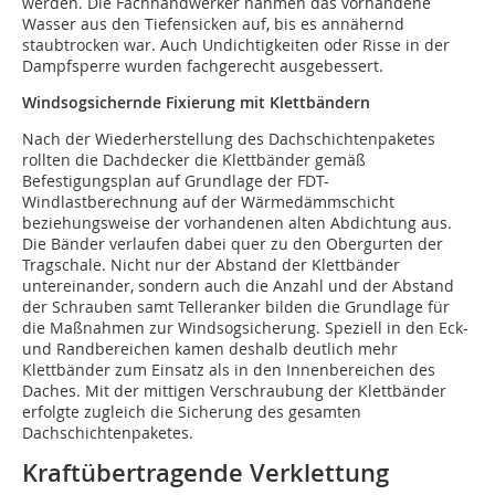
werden. Die Fachhandwerker nahmen das vorhandene
Wasser aus den Tiefensicken auf, bis es annähernd
staubtrocken war. Auch Undichtigkeiten oder Risse in der
Dampfsperre wurden fachgerecht ausgebessert.
Windsogsichernde Fixierung mit Klettbändern
Nach der Wiederherstellung des Dachschichtenpaketes
rollten die Dachdecker die Klettbänder gemäß
Befestigungsplan auf Grundlage der FDT-
Windlastberechnung auf der Wärmedämmschicht
beziehungsweise der vorhandenen alten Abdichtung aus.
Die Bänder verlaufen dabei quer zu den Obergurten der
Tragschale. Nicht nur der Abstand der Klettbänder
untereinander, sondern auch die Anzahl und der Abstand
der Schrauben samt Telleranker bilden die Grundlage für
die Maßnahmen zur Windsogsicherung. Speziell in den Eck-
und Randbereichen kamen deshalb deutlich mehr
Klettbänder zum Einsatz als in den Innen­bereichen des
Daches. Mit der mittigen Verschraubung der Klettbänder
erfolgte zugleich die Sicherung des gesamten
Dachschichtenpaketes.
Kraftübertragende Verklettung