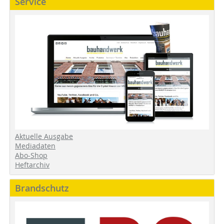
Service
Aktuelle Ausgabe
Mediadaten
Abo-Shop
Heftarchiv
Brandschutz