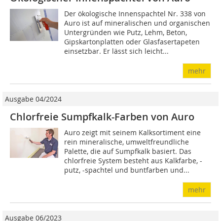
Der ökologische Innenspachtel Nr. 338 von
Auro ist auf mineralischen und organischen
Untergründen wie Putz, Lehm, Beton,
Gipskartonplatten oder Glasfasertapeten
einsetzbar. Er lässt sich leicht...
mehr
Ausgabe 04/2024
Chlorfreie Sumpfkalk-Farben von Auro
Auro zeigt mit seinem Kalksortiment eine
rein mineralische, umweltfreundliche
Palette, die auf Sumpfkalk basiert. Das
chlorfreie System besteht aus Kalkfarbe, -
putz, -spachtel und buntfarben und...
mehr
Ausgabe 06/2023