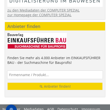
zu den Mediadaten der COMPUTER SPEZIAL
zur Homepage der COMPUTER SPEZIAL
Anbieter finden
Finden Sie mehr als 4.000 Anbieter im EINKAUFSFÜHRER
BAU - der Suchmaschine für Bauprofis!
Anbieter finden!
Newsletter
Mediadaten
AGB
Datenschutz
Impressum