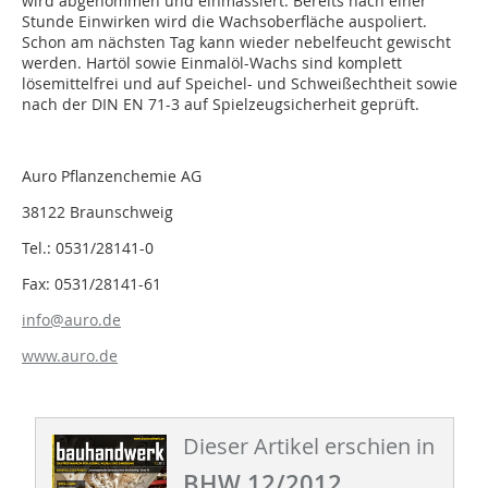
wird abgenommen und einmassiert. Bereits nach einer
Stunde Einwirken wird die Wachsoberfläche auspoliert.
Schon am nächsten Tag kann wieder nebelfeucht gewischt
werden. Hartöl sowie Einmalöl-Wachs sind komplett
lösemittelfrei und auf Speichel- und Schweißechtheit sowie
nach der DIN EN 71-3 auf Spielzeugsicherheit geprüft.
Auro Pflanzenchemie AG
38122 Braunschweig
Tel.: 0531/28141-0
Fax: 0531/28141-61
info@auro.de
www.auro.de
Dieser Artikel erschien in
BHW 12/2012