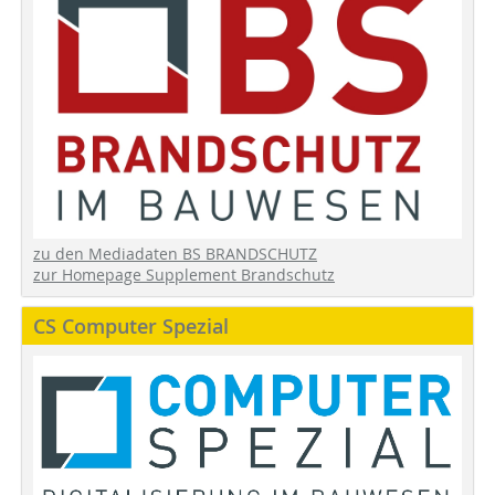
zu den Mediadaten BS BRANDSCHUTZ
zur Homepage Supplement Brandschutz
CS Computer Spezial