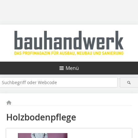
Menü
Holzbodenpflege