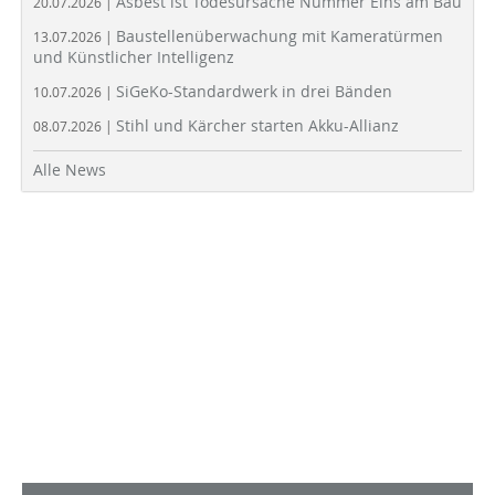
Asbest ist Todesursache Nummer Eins am Bau
20.07.2026 |
Baustellenüberwachung mit Kameratürmen
13.07.2026 |
und Künstlicher Intelligenz
SiGeKo-Standardwerk in drei Bänden
10.07.2026 |
Stihl und Kärcher starten Akku-Allianz
08.07.2026 |
Alle News