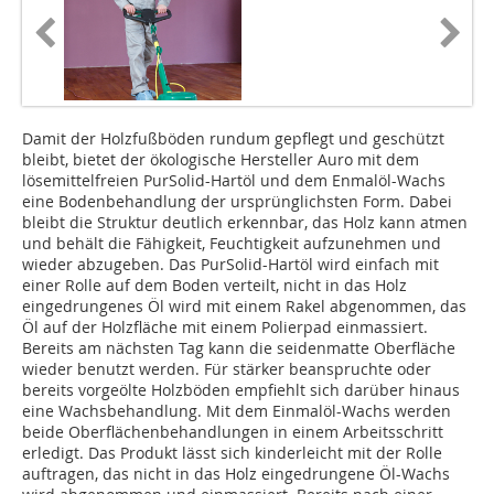
Damit der Holzfußböden rundum gepflegt und geschützt
bleibt, bietet der ökologische Hersteller Auro mit dem
lösemittelfreien PurSolid-Hartöl und dem Enmalöl-Wachs
eine Bodenbehandlung der ursprünglichsten Form. Dabei
bleibt die Struktur deutlich erkennbar, das Holz kann atmen
und behält die Fähigkeit, Feuchtigkeit aufzunehmen und
wieder abzugeben. Das PurSolid-Hartöl wird einfach mit
einer Rolle auf dem Boden verteilt, nicht in das Holz
eingedrungenes Öl wird mit einem Rakel abgenommen, das
Öl auf der Holzfläche mit einem Polierpad einmassiert.
Bereits am nächsten Tag kann die seidenmatte Oberfläche
wieder benutzt werden. Für stärker beanspruchte oder
bereits vorgeölte Holzböden empfiehlt sich darüber hinaus
eine Wachsbehandlung. Mit dem Einmalöl-Wachs werden
beide Oberflächenbehandlungen in einem Arbeitsschritt
erledigt. Das Produkt lässt sich kinderleicht mit der Rolle
auftragen, das nicht in das Holz eingedrungene Öl-Wachs