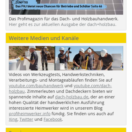
Das Profimagazin für das Dach- und Holzbauhandwerk.
Hier geht es zur aktuellen Ausgabe der dach+holzbau.
Weitere Medien und Kanäle
Videos von Werkzeugtests, Handwerkstechniken,
Verarbeitungs- und Montageabläufen finden Sie auf
youtube.com/bauhandwerk
und
youtube.com/dach-
holzbau
. Zimmerleuten und Dachdeckern bieten wir
spannende Inhalte auf
dach-holzbau.de
, der an einer
hohen Qualität der handwerklichen Ausführung
interessierte Heimwerker wird in unserem Blog
profiheimwerker.info
fündig. Sie finden uns auch auf
Xing
,
Twitter
und
Facebook
.