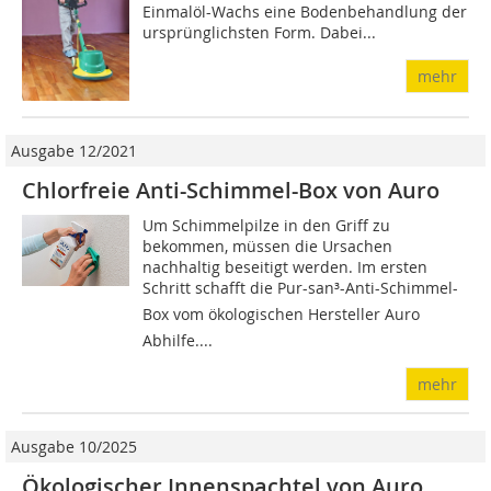
Einmalöl-Wachs eine Bodenbehandlung der
ursprünglichsten Form. Dabei...
mehr
Ausgabe 12/2021
Chlorfreie Anti-Schimmel-Box von Auro
Um Schimmelpilze in den Griff zu
bekommen, müssen die Ursachen
nachhaltig beseitigt werden. Im ersten
Schritt schafft die Pur-san³-Anti-Schimmel-
Box vom ökologischen Hersteller Auro
Abhilfe....
mehr
Ausgabe 10/2025
Ökologischer Innenspachtel von Auro