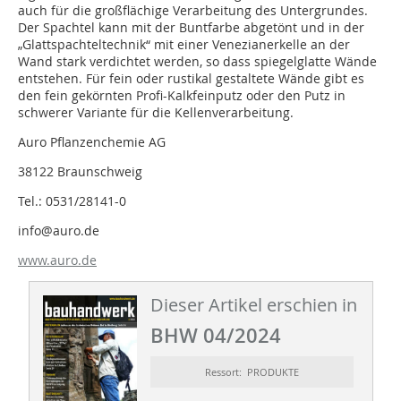
auch für die großflächige Verarbeitung des Untergrundes.
Der Spachtel kann mit der Buntfarbe abgetönt und in der
„Glattspachteltechnik“ mit einer Venezianerkelle an der
Wand stark verdichtet werden, so dass spiegelglatte Wände
entstehen. Für fein oder rustikal gestaltete Wände gibt es
den fein gekörnten Profi-Kalkfeinputz oder den Putz in
schwerer Variante für die Kellenverarbeitung.
Auro Pflanzenchemie AG
38122 Braunschweig
Tel.: 0531/28141-0
info@auro.de
www.auro.de
Dieser Artikel erschien in
BHW 04/2024
Ressort: PRODUKTE