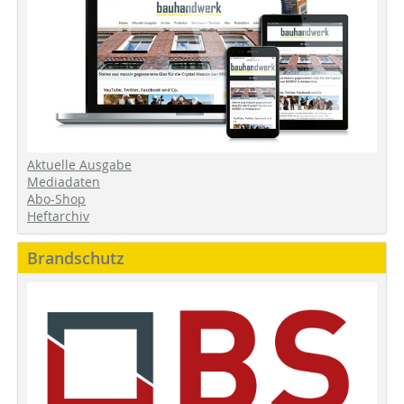
Aktuelle Ausgabe
Mediadaten
Abo-Shop
Heftarchiv
Brandschutz