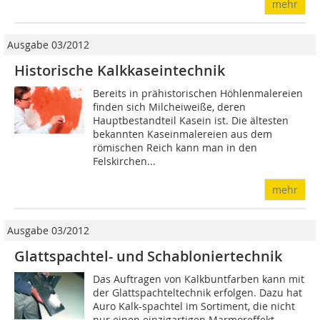
mehr
Ausgabe 03/2012
Historische Kalkkaseintechnik
Bereits in prähistorischen Höhlenmalereien
finden sich Milcheiweiße, deren
Hauptbestandteil Kasein ist. Die ältesten
bekannten Kaseinmalereien aus dem
römischen Reich kann man in den
Felskirchen...
mehr
Ausgabe 03/2012
Glattspachtel- und Schabloniertechnik
Das Auftragen von Kalkbuntfarben kann mit
der Glattspachteltechnik erfolgen. Dazu hat
Auro Kalk-spachtel im Sortiment, die nicht
nur einen einzigartigen Marmoreffekt