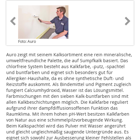
Foto: Auro
Auro zeigt mit seinem Kalksortiment eine rein mineralische,
umweltfreundliche Palette, die auf Sumpfkalk basiert. Das
chlorfreie System besteht aus Kalkfarbe, -putz, -spachtel
und buntfarben und eignet sich besonders gut für
Allergiker-Haushalte, da es ohne synthetische Duft- und
Reizstoffe auskommt. Als Bindemittel und Pigment zugleich
fungiert Calciumhydroxid, Wasser ist das Lösungsmittel.
Farbmischungen mit den sieben Kalk-buntfarben sind mit
allen Kalkbeschichtungen möglich. Die Kalkfarbe reguliert
aufgrund ihrer dampfdiffusionsoffenen Funktion das
Raumklima. Mit ihrem hohen pH-Wert besitzen Kalkfarben
von Natur aus eine schimmelpilzvorbeugende Wirkung.
Beim Kalkspachtel wird das Pulver mit Wasser angerührt
und gleicht ungleichmäßig saugende Untergründe aus. Es
eignet sich sowohl zur Ausbesserung kleiner Fehlstellen als