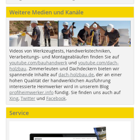
Weitere Medien und Kanäle
Videos von Werkzeugtests, Handwerkstechniken,
Verarbeitungs- und Montageabläufen finden Sie auf
youtube.com/bauhandwerk
und
youtube.com/dach-
holzbau
. Zimmerleuten und Dachdeckern bieten wir
spannende Inhalte auf
dach-holzbau.de
, der an einer
hohen Qualität der handwerklichen Ausführung
interessierte Heimwerker wird in unserem Blog
profiheimwerker.info
fündig. Sie finden uns auch auf
Xing
,
Twitter
und
Facebook
.
Service