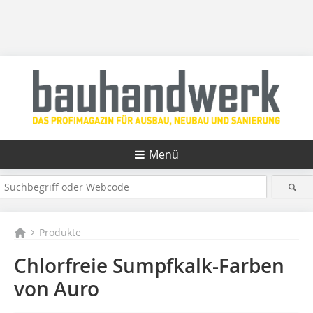
Menü
Produkte
Chlorfreie Sumpfkalk-Farben
von Auro