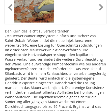
Den Kern des leicht zu verarbeitenden
„Mauerwerksanierungssystem einfach und sicher“ von
Saint-Gobain Weber bildet die neue Injektionscreme
weber.tec 946, eine Lösung für Querschnittsabdichtungen
im drucklosen Mauerwerkinjektionsverfahren. Die
eingebrachte Horizontalsperre stoppt den kapillaren
Wasserverlauf und verhindert die weitere Durchfeuchtung
der Wand. Eine aufwendige Pumpentechnik wie bei anderen
Injektionsverfahren ist nicht erforderlich. Das Produkt auf
Silanbasis wird in einem Schlauchbeutel verarbeitungsfertig
geliefert. Der Beutel wird einfach in die systemeigene
Handdruckspritze eingesetzt. Danach wird die Lösung
manuell in das Mauerwerk injiziert. Die cremige Konsistenz
verhindert ein unkontrolliertes Abfließen bei hohlräumigen
Wandbauteilen. Die Injektionscreme eignet sich für die
Sanierung aller gängigen Mauerwerke mit einem
Durchfeuchtungsgrad bis zu 95 Prozent. Ergänzt wird das