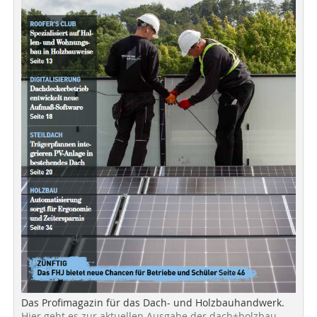
Das Profimagazin für das Dach- und Holzbauhandwerk.
Hier geht es zur aktuellen Ausgabe der dach+holzbau.