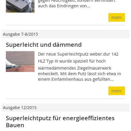
gegen Feuchtigkeit, sondern verhindert
auch das Eindringen von...
mehr
Ausgabe 7-8/2015
Superleicht und dämmend
Der neue Superleichtputz weber.dur 142
HLZ Typ III wurde speziell für hoch
wärmedämmendes Ziegelmauerwerk
entwickelt. Mit dem Putz lässt sich etwa in
einem Einfamilienhaus aus gefüllten...
mehr
Ausgabe 12/2015
Superleichtputz für energieeffizientes
Bauen