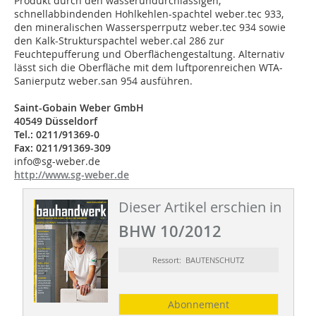
Produkt durch den wasserundurchlässigen,
schnellabbindenden Hohlkehlen-spachtel weber.tec 933,
den mineralischen Wassersperrputz weber.tec 934 sowie
den Kalk-Strukturspachtel weber.cal 286 zur
Feuchtepufferung und Oberflächengestaltung. Alternativ
lässt sich die Oberfläche mit dem luftporenreichen WTA-
Sanierputz weber.san 954 ausführen.
Saint-Gobain Weber GmbH
40549 Düsseldorf
Tel.: 0211/91369-0
Fax: 0211/91369-309
info@sg-weber.de
http://www.sg-weber.de
Dieser Artikel erschien in
BHW 10/2012
Ressort: BAUTENSCHUTZ
Abonnement