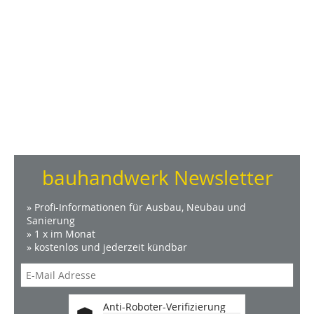
bauhandwerk Newsletter
» Profi-Informationen für Ausbau, Neubau und
Sanierung
» 1 x im Monat
» kostenlos und jederzeit kündbar
Anti-Roboter-Verifizierung