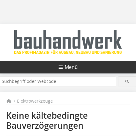
Menü
Elektrowerkzeuge
Keine kältebedingte
Bauverzögerungen