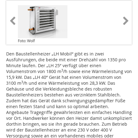
Foto: Wolf
Den Baustellenheizer „LH Mobil“ gibt es in zwei
Ausführungen, die beide mit einer Drehzahl von 1350 pro
Minute laufen. Der „LH 25“ verfügt über einen
3
Volumenstrom von 1800 m
/h sowie eine Wärmeleistung von
15,9 kW. Das „LH 40“ Gerät hat einen Volumenstrom von
3
3100 m
/h und eine Wärmeleistung von 28,3 kW. Das
Gehäuse und die Verkleidungsbleche des robusten
Baustellenheizers bestehen aus verzinktem Stahlblech.
Zudem hat das Gerät dank schwingungsgedämpfter Füße
einen festen Stand und kann so optimal arbeiten.
Angebaute Tragegriffe gewährleisten ein einfaches Handling
vor Ort. Handwerker können den Heizer damit unkompliziert
dorthin bringen, wo sie ihn gerade brauchen. Zum Betrieb
wird der Baustellenheizer an eine 230 V oder 400 V
Versorgung sowie an ein vorhandenes mobiles oder