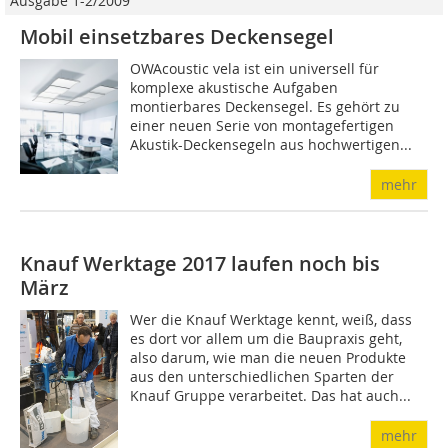
Ausgabe 1-2/2009
Mobil einsetzbares Deckensegel
OWAcoustic vela ist ein universell für
komplexe akustische Aufgaben
montierbares Deckensegel. Es gehört zu
einer neuen Serie von montagefertigen
Akustik-Deckensegeln aus hochwertigen...
mehr
Knauf Werktage 2017 laufen noch bis
März
Wer die Knauf Werktage kennt, weiß, dass
es dort vor allem um die Baupraxis geht,
also darum, wie man die neuen Produkte
aus den unterschiedlichen Sparten der
Knauf Gruppe verarbeitet. Das hat auch...
mehr