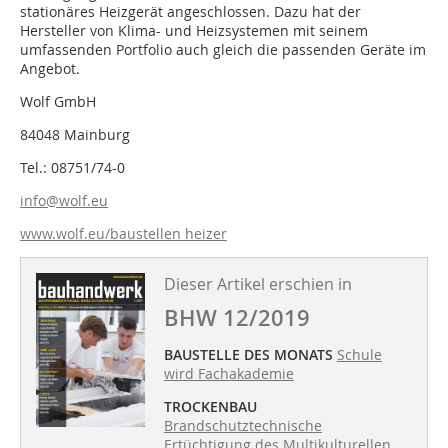
stationäres Heizgerät angeschlossen. Dazu hat der
Hersteller von Klima- und Heizsystemen mit seinem
umfassenden Portfolio auch gleich die passenden Geräte im
Angebot.
Wolf GmbH
84048 Mainburg
Tel.: 08751/74-0
info@wolf.eu
www.wolf.eu/baustellen heizer
Dieser Artikel erschien in
BHW 12/2019
BAUSTELLE DES MONATS
Schule
wird Fachakademie
TROCKENBAU
Brandschutztechnische
Ertüchtigung des Multikulturellen