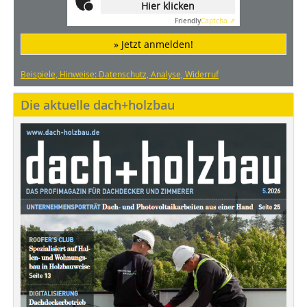
Hier klicken
Friendly
Captcha ⇗
» Jetzt anmelden!
Beispiele, Hinweise: Datenschutz, Analyse, Widerruf
Die aktuelle dach+holzbau