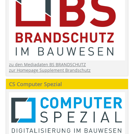
zu den Mediadaten BS BRANDSCHUTZ
zur Homepage Supplement Brandschutz
CS Computer Spezial