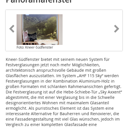
Foto: Kneer-Südfenster
Kneer-Südfenster bietet mit seinem neuen System für
Festverglasungen jetzt noch mehr Möglichkeiten,
architektonisch anspruchsvolle Gebäude mit großen
Glasflächen auszustatten. Im System „AHF 115 Sky“ werden
Festverglasungen in der Kombination Aluminium-Holz in
großen Formaten mit schlanken Rahmenansichten gefertigt.
Die Festverglasung ist auf die Hebe-Schiebe-Tür „Sky Axxent“
abgestimmt, die mit einer Verglasung bis in die Schwelle
designorientiertes Wohnen mit maximalem Glasanteil
ermöglicht. Als puristisches Element ist das System eine
interessante Alternative für Bauherren und Renovierer, die
eine Fassadengestaltung mit viel Glas wünschen, jedoch im
Vergleich zu einer kompletten Glasfassade eine