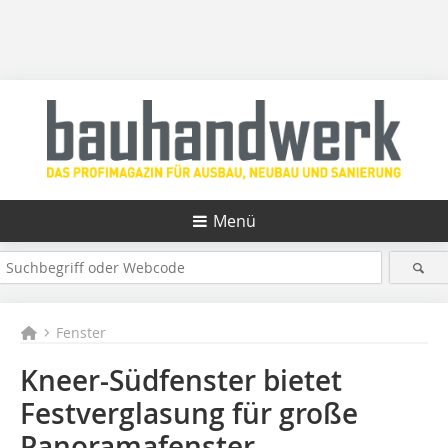
Menü
Fenster
Kneer-Südfenster bietet
Festverglasung für große
Panoramafenster