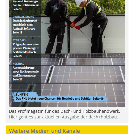
Das Profimagazin für das Dach- und Holzbauhandwerk.
Hier geht es zur aktuellen Ausgabe der dach+holzbau.
Weitere Medien und Kanäle