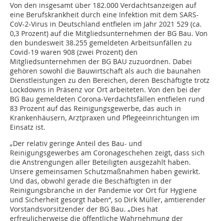
Von den insgesamt über 182.000 Verdachtsanzeigen auf
eine Berufskrankheit durch eine Infektion mit dem SARS-
CoV-2-Virus in Deutschland entfielen im Jahr 2021 529 (ca.
0,3 Prozent) auf die Mitgliedsunternehmen der BG Bau. Von
den bundesweit 38.255 gemeldeten Arbeitsunfällen zu
Covid-19 waren 908 (zwei Prozent) den
Mitgliedsunternehmen der BG BAU zuzuordnen. Dabei
gehören sowohl die Bauwirtschaft als auch die baunahen
Dienstleistungen zu den Bereichen, deren Beschäftigte trotz
Lockdowns in Präsenz vor Ort arbeiteten. Von den bei der
BG Bau gemeldeten Corona-Verdachtsfällen entfielen rund
83 Prozent auf das Reinigungsgewerbe, das auch in
Krankenhäusern, Arztpraxen und Pflegeeinrichtungen im
Einsatz ist.
„Der relativ geringe Anteil des Bau- und
Reinigungsgewerbes am Coronageschehen zeigt, dass sich
die Anstrengungen aller Beteiligten ausgezahlt haben.
Unsere gemeinsamen Schutzmaßnahmen haben gewirkt.
Und das, obwohl gerade die Beschäftigten in der
Reinigungsbranche in der Pandemie vor Ort für Hygiene
und Sicherheit gesorgt haben“, so Dirk Müller, amtierender
Vorstandsvorsitzender der BG Bau. „Dies hat
erfreulicherweise die öffentliche Wahrnehmung der