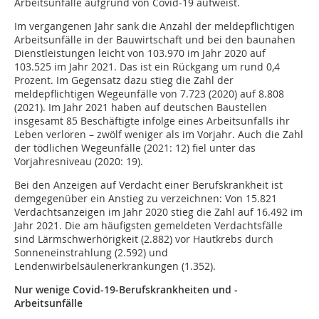
Arbeitsunfälle aufgrund von Covid-19 aufweist.
Im vergangenen Jahr sank die Anzahl der meldepflichtigen
Arbeitsunfälle in der Bauwirtschaft und bei den baunahen
Dienstleistungen leicht von 103.970 im Jahr 2020 auf
103.525 im Jahr 2021. Das ist ein Rückgang um rund 0,4
Prozent. Im Gegensatz dazu stieg die Zahl der
meldepflichtigen Wegeunfälle von 7.723 (2020) auf 8.808
(2021). Im Jahr 2021 haben auf deutschen Baustellen
insgesamt 85 Beschäftigte infolge eines Arbeitsunfalls ihr
Leben verloren – zwölf weniger als im Vorjahr. Auch die Zahl
der tödlichen Wegeunfälle (2021: 12) fiel unter das
Vorjahresniveau (2020: 19).
Bei den Anzeigen auf Verdacht einer Berufskrankheit ist
demgegenüber ein Anstieg zu verzeichnen: Von 15.821
Verdachtsanzeigen im Jahr 2020 stieg die Zahl auf 16.492 im
Jahr 2021. Die am häufigsten gemeldeten Verdachtsfälle
sind Lärmschwerhörigkeit (2.882) vor Hautkrebs durch
Sonneneinstrahlung (2.592) und
Lendenwirbelsäulenerkrankungen (1.352).
Nur wenige Covid-19-Berufskrankheiten und -
Arbeitsunfälle