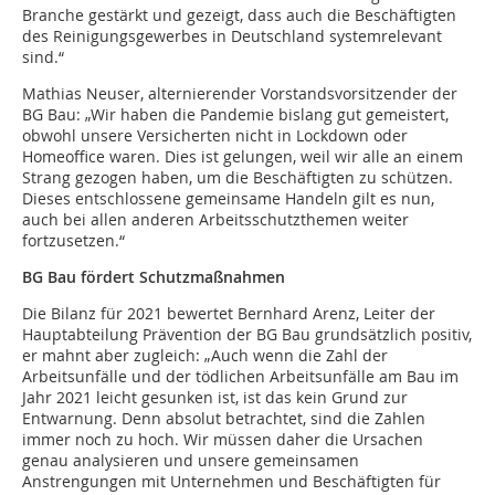
Branche gestärkt und gezeigt, dass auch die Beschäftigten
des Reinigungsgewerbes in Deutschland systemrelevant
sind.“
Mathias Neuser, alternierender Vorstandsvorsitzender der
BG Bau: „Wir haben die Pandemie bislang gut gemeistert,
obwohl unsere Versicherten nicht in Lockdown oder
Homeoffice waren. Dies ist gelungen, weil wir alle an einem
Strang gezogen haben, um die Beschäftigten zu schützen.
Dieses entschlossene gemeinsame Handeln gilt es nun,
auch bei allen anderen Arbeitsschutzthemen weiter
fortzusetzen.“
BG Bau fördert Schutzmaßnahmen
Die Bilanz für 2021 bewertet Bernhard Arenz, Leiter der
Hauptabteilung Prävention der BG Bau grundsätzlich positiv,
er mahnt aber zugleich: „Auch wenn die Zahl der
Arbeitsunfälle und der tödlichen Arbeitsunfälle am Bau im
Jahr 2021 leicht gesunken ist, ist das kein Grund zur
Entwarnung. Denn absolut betrachtet, sind die Zahlen
immer noch zu hoch. Wir müssen daher die Ursachen
genau analysieren und unsere gemeinsamen
Anstrengungen mit Unternehmen und Beschäftigten für