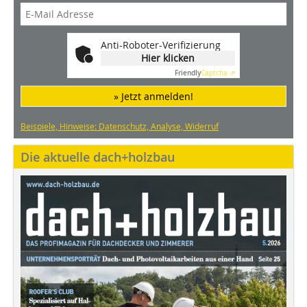
Anti-Roboter-Verifizierung
Hier klicken
Friendly
Captcha ⇗
» Jetzt anmelden!
Beispiele, Hinweise: Datenschutz, Analyse, Widerruf
Die aktuelle dach+holzbau