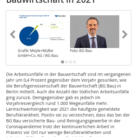
Grafik: Meyle+Müller
Foto: BG Bau
Grafik: 
GmbH+Co. KG / BG Bau
GmbH+Co
Die Arbeitsunfälle in der Bauwirtschaft sind im vergangenen
Jahr um 0,4 Prozent gegenüber dem Vorjahr gesunken, wie
die Berufsgenossenschaft der Bauwirtschaft (BG Bau) in
Berlin mitteilt. Auch die Anzahl der tödlichen Arbeitsunfälle
ging zurück. Demgegenüber gab es jedoch im
Vorjahresvergleich rund 1.000 Wegeunfälle mehr.
Lärmschwerhörigkeit war 2021 die häufigste gemeldete
Berufskrankheit. Positiv sei zu verzeichnen, dass das bei der
BG Bau versicherte Bau- und Reinigungsgewerbe in der
Coronapandemie trotz der kontinuierlichen Arbeit in
Präsenz vor Ort nur wenige Berufskrankheiten und