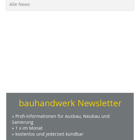
Alle News
bauhandwerk Newsletter
» Profi-Informationen für Ausbau, Neubau und
Sanierung
» 1 x im Monat
» kostenlos und jederzeit kündbar