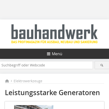
Menü
Elektrowerkzeuge
Leistungsstarke Generatoren