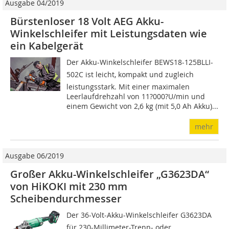
Ausgabe 04/2019
Bürstenloser 18 Volt AEG Akku-
Winkelschleifer mit Leistungsdaten wie
ein Kabelgerät
Der Akku-Winkelschleifer BEWS18-125BLLI-
502C ist leicht, kompakt und zugleich
leistungsstark. Mit einer maximalen
Leerlaufdrehzahl von 11?000?U/min und
einem Gewicht von 2,6 kg (mit 5,0 Ah Akku)...
mehr
Ausgabe 06/2019
Großer Akku-Winkelschleifer „G3623DA“
von HiKOKI mit 230 mm
Scheibendurchmesser
Der 36-Volt-Akku-Winkelschleifer G3623DA
für 230-Millimeter-Trenn- oder