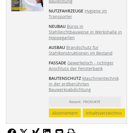
Bauleistung
NUTZFAHRZEUGE
Hygiene im
Transporter
NEUBAU
Büros in
Stahlleichtbauweise in Werkshalle in
Hoppegarten
AUSBAU
Brandschutz für
Stahlkonstruktionen im Bestand
FASSADE
Gewerkeloch - richtiger
Anschluss der Fensterbank
BAUTENSCHUTZ
Maschinentechnik
in der erdberührten
Bauwerksabdichtung
Ressort: PRODUKTE
Abonnement
Inhaltsverzeichnis