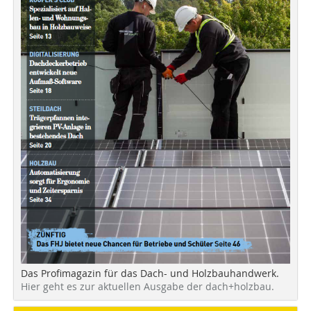
Das Profimagazin für das Dach- und Holzbauhandwerk.
Hier geht es zur aktuellen Ausgabe der dach+holzbau.