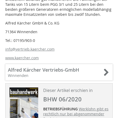
Tanks von 15 Litern beim PGG 3/1 und 25 Litern bei den
beiden größeren Generatoren ermöglichen modellabhängig
maximale Einsatzzeiten von sieben bis zwölf Stunden.
Alfred Kärcher GmbH & Co. KG
71364 Winnenden
Tel.: 07195/903-0
info@vertrieb.kaercher.com
www.kaercher.com
Alfred Kärcher Vertriebs-GmbH
Winnenden
Dieser Artikel erschien in
BHW 06/2020
BETRIEBSFÜHRUNG
Werklohn gibt es
rechtlich nur bei abgenommender