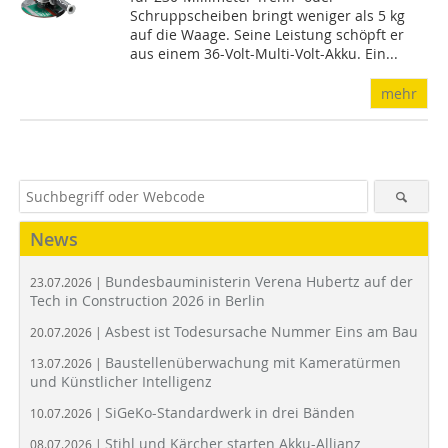
Schruppscheiben bringt weniger als 5 kg
auf die Waage. Seine Leistung schöpft er
aus einem 36-Volt-Multi-Volt-Akku. Ein...
mehr
News
Bundesbauministerin Verena Hubertz auf der
23.07.2026 |
Tech in Construction 2026 in Berlin
Asbest ist Todesursache Nummer Eins am Bau
20.07.2026 |
Baustellenüberwachung mit Kameratürmen
13.07.2026 |
und Künstlicher Intelligenz
SiGeKo-Standardwerk in drei Bänden
10.07.2026 |
Stihl und Kärcher starten Akku-Allianz
08.07.2026 |