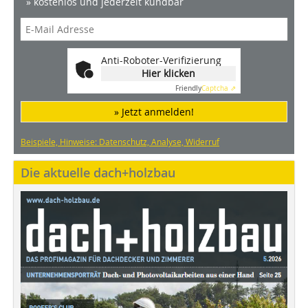
» kostenlos und jederzeit kündbar
Anti-Roboter-Verifizierung
Hier klicken
Friendly
Captcha ⇗
» Jetzt anmelden!
Beispiele, Hinweise: Datenschutz, Analyse, Widerruf
Die aktuelle dach+holzbau