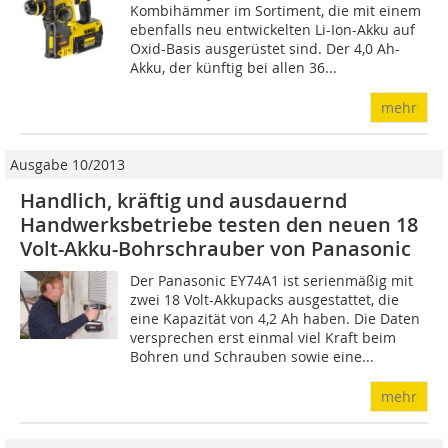
Kombihämmer im Sortiment, die mit einem
ebenfalls neu entwickelten Li-Ion-Akku auf
Oxid-Basis ausgerüstet sind. Der 4,0 Ah-
Akku, der künftig bei allen 36...
mehr
Ausgabe 10/2013
Handlich, kräftig und ausdauernd
Handwerksbetriebe testen den neuen 18
Volt-Akku-Bohrschrauber von Panasonic
Der Panasonic EY74A1 ist serienmäßig mit
zwei 18 Volt-Akkupacks ausgestattet, die
eine Kapazität von 4,2 Ah haben. Die Daten
versprechen erst einmal viel Kraft beim
Bohren und Schrauben sowie eine...
mehr