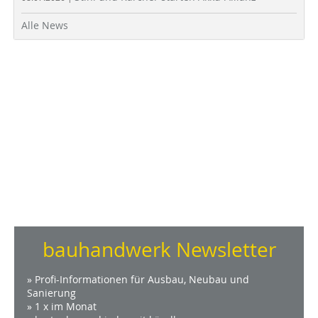
Alle News
bauhandwerk Newsletter
» Profi-Informationen für Ausbau, Neubau und
Sanierung
» 1 x im Monat