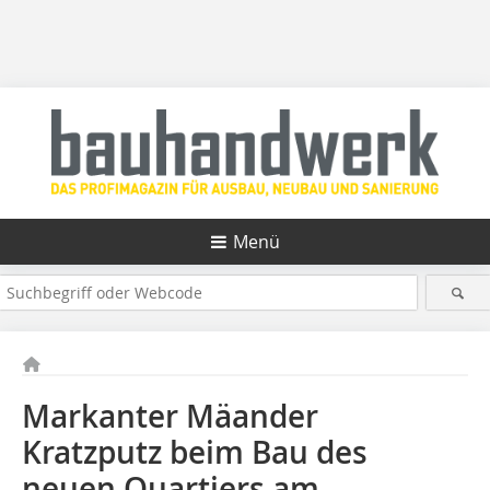
Menü
Markanter Mäander
Kratzputz beim Bau des
neuen Quartiers am