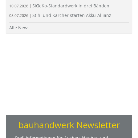
SiGeKo-Standardwerk in drei Bänden
10.07.2026 |
Stihl und Kärcher starten Akku-Allianz
08.07.2026 |
Alle News
bauhandwerk Newsletter
» Profi-Informationen für Ausbau, Neubau und