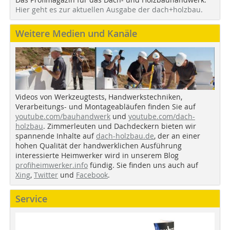
Hier geht es zur aktuellen Ausgabe der dach+holzbau.
Weitere Medien und Kanäle
Videos von Werkzeugtests, Handwerkstechniken,
Verarbeitungs- und Montageabläufen finden Sie auf
youtube.com/bauhandwerk
und
youtube.com/dach-
holzbau
. Zimmerleuten und Dachdeckern bieten wir
spannende Inhalte auf
dach-holzbau.de
, der an einer
hohen Qualität der handwerklichen Ausführung
interessierte Heimwerker wird in unserem Blog
profiheimwerker.info
fündig. Sie finden uns auch auf
Xing
,
Twitter
und
Facebook
.
Service