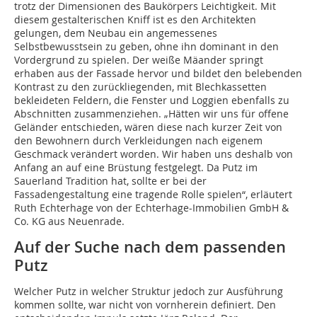
trotz der Dimensionen des Baukörpers Leichtigkeit. Mit
diesem gestalterischen Kniff ist es den Architekten
gelungen, dem Neubau ein angemessenes
Selbstbewusstsein zu geben, ohne ihn dominant in den
Vordergrund zu spielen. Der weiße Mäander springt
erhaben aus der Fassade hervor und bildet den belebenden
Kontrast zu den zurückliegenden, mit Blechkassetten
bekleideten Feldern, die Fenster und Loggien ebenfalls zu
Abschnitten zusammenziehen. „Hätten wir uns für offene
Geländer entschieden, wären diese nach kurzer Zeit von
den Bewohnern durch Verkleidungen nach eigenem
Geschmack verändert worden. Wir haben uns deshalb von
Anfang an auf eine Brüstung festgelegt. Da Putz im
Sauerland Tradition hat, sollte er bei der
Fassadengestaltung eine tragende Rolle spielen“, erläutert
Ruth Echterhage von der Echterhage-Immobilien GmbH &
Co. KG aus Neuenrade.
Auf der Suche nach dem passenden
Putz
Welcher Putz in welcher Struktur jedoch zur Ausführung
kommen sollte, war nicht von vornherein definiert. Den