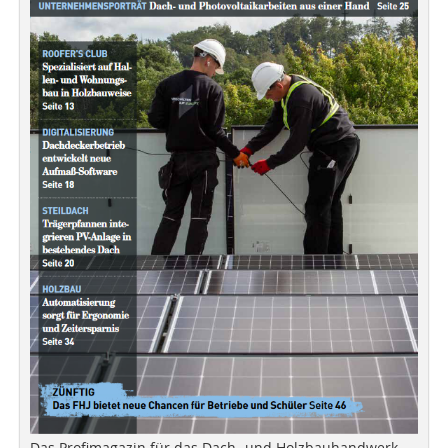
Das Profimagazin für das Dach- und Holzbauhandwerk.