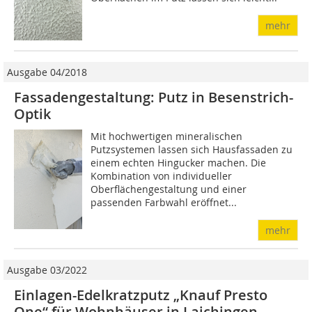
mehr
Ausgabe 04/2018
Fassadengestaltung: Putz in Besenstrich-
Optik
Mit hochwertigen mineralischen
Putzsystemen lassen sich Hausfassaden zu
einem echten Hingucker machen. Die
Kombination von individueller
Oberflächengestaltung und einer
passenden Farbwahl eröffnet...
mehr
Ausgabe 03/2022
Einlagen-Edelkratzputz „Knauf Presto
One“ für Wohnhäuser in Laichingen