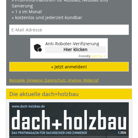
Sanierung
» 1 x im Monat
» kostenlos und jederzeit kündbar
Anti-Roboter-Verifizierung
Hier klicken
Friendly
Captcha ⇗
» Jetzt anmelden!
Beispiele, Hinweise: Datenschutz, Analyse, Widerruf
Die aktuelle dach+holzbau