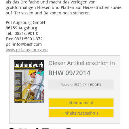
als das Dreifache und macht das Verlegen von
großformatigen Fliesen und Platten auf Heizestrichen sowie
auf Terrassen und Balkonen noch sicherer.
PCI Augsburg GmbH
86159 Augsburg
Tel.: 0821/5901-0
Fax: 0821/5901-372
pci-info@basf.com
www.pci-augsburg.eu
Dieser Artikel erschien in
BHW 09/2014
Ressort: ESTRICH + BODEN
Abonnement
Inhaltsverzeichnis