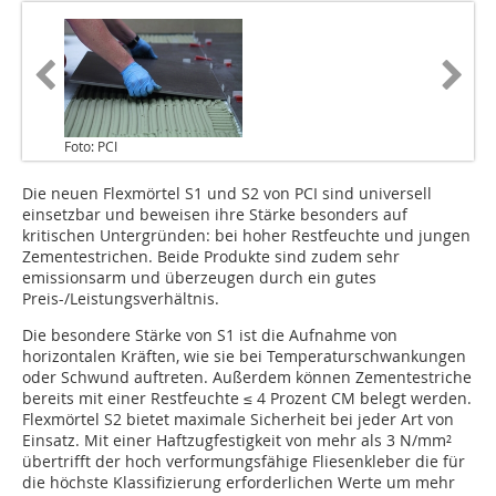
Foto: PCI
Die neuen Flexmörtel S1 und S2 von PCI sind universell
einsetzbar und beweisen ihre Stärke besonders auf
kritischen Untergründen: bei hoher Restfeuchte und jungen
Zementestrichen. Beide Produkte sind zudem sehr
emissionsarm und überzeugen durch ein gutes
Preis-/Leistungsverhältnis.
Die besondere Stärke von S1 ist die Aufnahme von
horizontalen Kräften, wie sie bei Temperaturschwankungen
oder Schwund auftreten. Außerdem können Zementestriche
bereits mit einer Restfeuchte ≤ 4 Prozent CM belegt werden.
Flexmörtel S2 bietet maximale Sicherheit bei jeder Art von
Einsatz. Mit einer Haftzugfestigkeit von mehr als 3 N/mm²
übertrifft der hoch verformungsfähige Fliesenkleber die für
die höchste Klassifizierung erforderlichen Werte um mehr