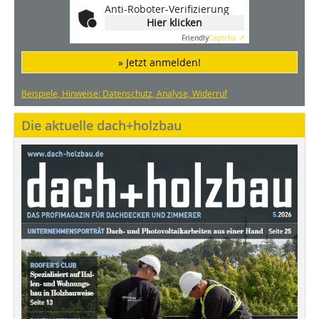
Anti-Roboter-Verifizierung
Hier klicken
Friendly
Captcha ⇗
» Jetzt anmelden!
Beispiele, Hinweise: Datenschutz, Analyse, Widerruf
Die aktuelle dach+holzbau