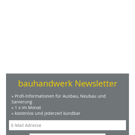
bauhandwerk Newsletter
» Profi-Informationen für Ausbau, Neubau und
Sanierung
» 1 x im Monat
» kostenlos und jederzeit kündbar