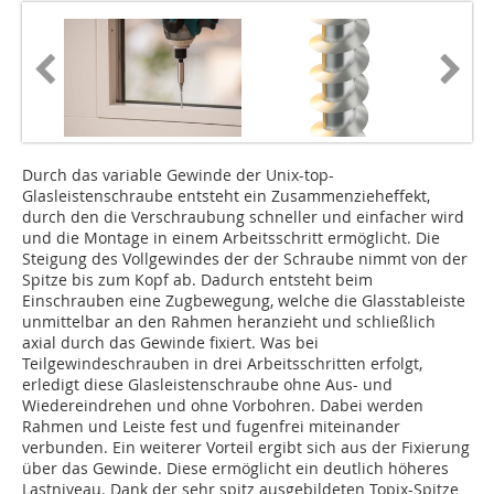
Durch das variable Gewinde der Unix-top-
Glasleistenschraube entsteht ein Zusammenzieheffekt,
durch den die Verschraubung schneller und einfacher wird
und die Montage in einem Arbeitsschritt ermöglicht. Die
Steigung des Vollgewindes der der Schraube nimmt von der
Spitze bis zum Kopf ab. Dadurch entsteht beim
Einschrauben eine Zugbewegung, welche die Glasstableiste
unmittelbar an den Rahmen heranzieht und schließlich
axial durch das Gewinde fixiert. Was bei
Teilgewindeschrauben in drei Arbeitsschritten erfolgt,
erledigt diese Glasleistenschraube ohne Aus- und
Wiedereindrehen und ohne Vorbohren. Dabei werden
Rahmen und Leiste fest und fugenfrei miteinander
verbunden. Ein weiterer Vorteil ergibt sich aus der Fixierung
über das Gewinde. Diese ermöglicht ein deutlich höheres
Lastniveau. Dank der sehr spitz ausgebildeten Topix-Spitze