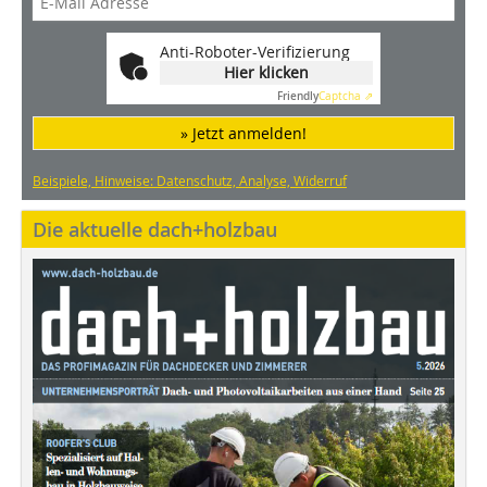
Anti-Roboter-Verifizierung
Hier klicken
Friendly
Captcha ⇗
» Jetzt anmelden!
Beispiele, Hinweise: Datenschutz, Analyse, Widerruf
Die aktuelle dach+holzbau