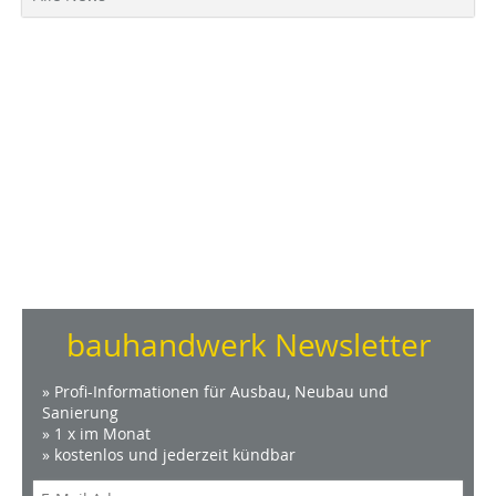
bauhandwerk Newsletter
» Profi-Informationen für Ausbau, Neubau und
Sanierung
» 1 x im Monat
» kostenlos und jederzeit kündbar