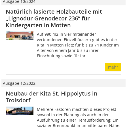
Ausgabe 10/2024
Natürlich lasierte Holzbauteile mit
„Lignodur Grenodecor 236“ für
Kindergarten in Motten
Auf 990 m2 in vier miteinander
verbundenen Einzelhäusern gibt es in der
Kita in Motten Platz für bis zu 74 ­Kinder im
Alter von einem Jahr bis zu ihrer
Einschulung sowie für ihr...
mehr
Ausgabe 12/2022
Neubau der Kita St. Hippolytus in
Troisdorf
Mehrere Faktoren machten dieses Projekt
sowohl in der Planung als auch in der
Ausführung zu einer Herausforderung: Ein
sozialer Brennpunkt in unmittelbarer Nähe,