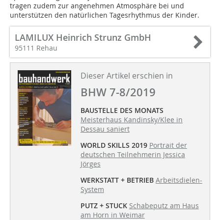
tragen zudem zur angenehmen Atmosphäre bei und
unterstützen den natürlichen Tagesrhythmus der Kinder.
LAMILUX Heinrich Strunz GmbH
95111 Rehau
Dieser Artikel erschien in
BHW 7-8/2019
BAUSTELLE DES MONATS
Meisterhaus Kandinsky/Klee in
Dessau saniert
WORLD SKILLS 2019
Portrait der
deutschen Teilnehmerin Jessica
Jörges
WERKSTATT + BETRIEB
Arbeitsdielen-
System
PUTZ + STUCK
Schabeputz am Haus
am Horn in Weimar