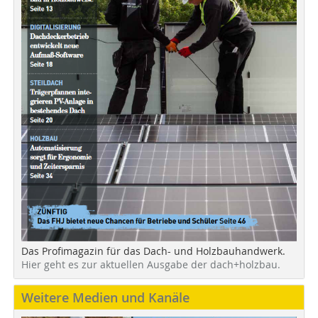
Das Profimagazin für das Dach- und Holzbauhandwerk.
Hier geht es zur aktuellen Ausgabe der dach+holzbau.
Weitere Medien und Kanäle