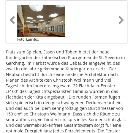
Foto: Lamilux
Platz zum Spielen, Essen und Toben bietet der neue
Kindergarten der katholischen Pfarrgemeinde St. Severin in
Garching. Im Herbst wurde das Gebäude eingeweiht, das
zwei in die Jahre gekommene Kindergärten ersetzt. Der
Neubau besticht durch seine moderne Architektur nach
Plänen des Architekten Christoph Wollmann und viel
Tageslicht im Inneren: Insgesamt 22 Flachdach-Fenster
„F100“ des Tageslichtspezialisten Lamilux wurden in das
Flachdach der Kita eingebaut. „Die runden Formen fügen
sich spielerisch in den geschwungenen Deckenverlauf ein
und das auch bei dem sehr großzügigen Durchmesser von
150 cm“, so Christoph Wollmann. Dass sich die Räume zu
sehr aufheizen, verhindert ein spezielles Sonnenschutzglas,
und das wärmebrückenfreie Gesamtsystem sorgt für eine
optimale Energiebilanz jedes Einzelelements. Die Fenster