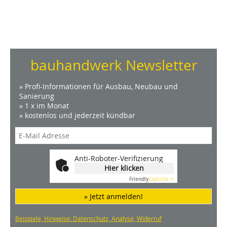
bauhandwerk Newsletter
» Profi-Informationen für Ausbau, Neubau und
Sanierung
» 1 x im Monat
» kostenlos und jederzeit kündbar
Anti-Roboter-Verifizierung
Hier klicken
Friendly
Captcha ⇗
» Jetzt anmelden!
Beispiele, Hinweise: Datenschutz, Analyse, Widerruf