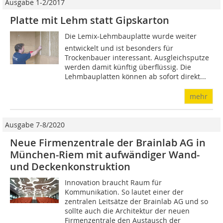
Ausgabe 1-2/2017
Platte mit Lehm statt Gipskarton
Die Lemix-Lehmbauplatte wurde weiter
entwickelt und ist besonders für
Trockenbauer interessant. Ausgleichsputze
werden damit künftig überflüssig. Die
Lehmbauplatten können ab sofort direkt...
mehr
Ausgabe 7-8/2020
Neue Firmenzentrale der Brainlab AG in
München-Riem mit aufwändiger Wand-
und Decken­­­­­konstruktion
Innovation braucht Raum für
Kommunikation. So lautet einer der
zentralen Leitsätze der Brainlab AG und so
sollte auch die Architektur der neuen
Firmenzentrale den Austausch der