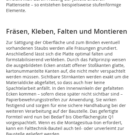
Plattenseite – so entstehen beispielsweise stufenförmige
Elemente.
Fräsen, Kleben, Falten und Montieren
Zur Sättigung der Oberfläche und zum Binden eventuell
vorhandenen Staubs werden alle Fräsungen grundiert.
Anschließend lässt sich die Platte optimal falten und
formstabilisierend verkleben. Durch das Faltprinzip weisen
die ausgebildeten Ecken anstatt offener Stoßkanten glatte,
kartonummantelte Kanten auf, die nicht mehr verspachtelt
werden müssen. Sichtbare Stirnkanten werden exakt um die
Materialdicke abgefaltet, so dass auch hier keine
Spachtelarbeit anfällt. In den Innenwinkeln der gefalteten
Ecken kommen – sofern diese später nicht sichtbar sind –
Papierbewehrungsstreifen zur Anwendung. Sie wirken
festigend und sorgen für eine sichere Handhabung bei der
weiteren Verarbeitung auf der Baustelle. Das gefertigte
Formteil wird nun bei Bedarf bis Oberflächengüte Q1
vorgespachtelt. Wenn es die Montagesitua-tion erfordert,
kann ein Falttechnik-Bauteil auch teil- oder unverleimt zur
Baustelle geliefert werden.