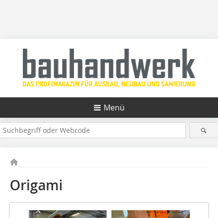
Menü
Origami