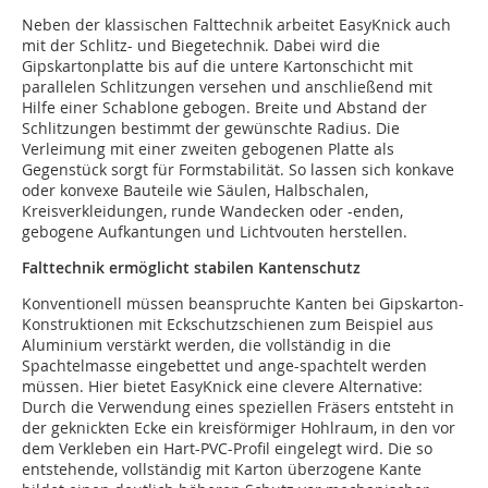
Neben der klassischen Falttechnik arbeitet EasyKnick auch
mit der Schlitz- und Biegetechnik. Dabei wird die
Gipskartonplatte bis auf die untere Kartonschicht mit
parallelen Schlitzungen versehen und anschließend mit
Hilfe einer Schablone gebogen. Breite und Abstand der
Schlitzungen bestimmt der gewünschte Radius. Die
Verleimung mit einer zweiten gebogenen Platte als
Gegenstück sorgt für Formstabilität. So lassen sich konkave
oder konvexe Bauteile wie Säulen, Halbschalen,
Kreisverkleidungen, runde Wandecken oder -enden,
gebogene Aufkantungen und Lichtvouten herstellen.
Falttechnik ermöglicht stabilen Kantenschutz
Konventionell müssen beanspruchte Kanten bei Gipskarton-
Konstruktionen mit Eckschutzschienen zum Beispiel aus
Aluminium verstärkt werden, die vollständig in die
Spachtelmasse eingebettet und ange-spachtelt werden
müssen. Hier bietet EasyKnick eine clevere Alternative:
Durch die Verwendung eines speziellen Fräsers entsteht in
der geknickten Ecke ein kreisförmiger Hohlraum, in den vor
dem Verkleben ein Hart-PVC-Profil eingelegt wird. Die so
entstehende, vollständig mit Karton überzogene Kante