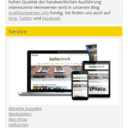
hohen Qualität der handwerklichen Ausführung
interessierte Heimwerker wird in unserem Blog
profiheimwerker.info
fündig. Sie finden uns auch auf
Xing
,
Twitter
und
Facebook
.
Service
Aktuelle Ausgabe
Mediadaten
Abo-Shop
Heftarchiv