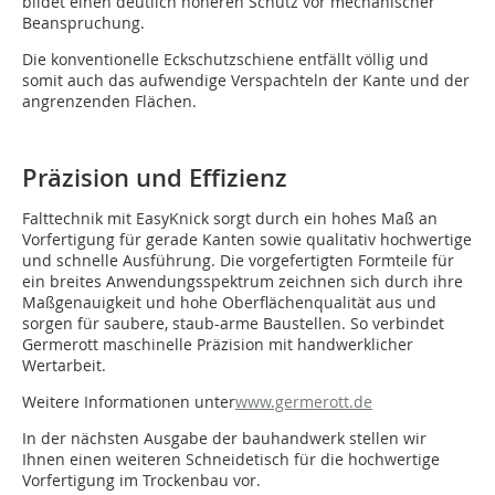
bildet einen deutlich höheren Schutz vor mechanischer
Beanspruchung.
Die konventionelle Eckschutzschiene entfällt völlig und
somit auch das aufwendige Verspachteln der Kante und der
angrenzenden Flächen.
Präzision und Effizienz
Falttechnik mit EasyKnick sorgt durch ein hohes Maß an
Vorfertigung für gerade Kanten sowie qualitativ hochwertige
und schnelle Ausführung. Die vorgefertigten Formteile für
ein breites Anwendungsspektrum zeichnen sich durch ihre
Maßgenauigkeit und hohe Oberflächenqualität aus und
sorgen für saubere, staub-arme Baustellen. So verbindet
Germerott maschinelle Präzision mit handwerklicher
Wertarbeit.
Weitere Informationen unter
www.germerott.de
In der nächsten Ausgabe der bauhandwerk stellen wir
Ihnen einen weiteren Schneidetisch für die hochwertige
Vorfertigung im Trockenbau vor.