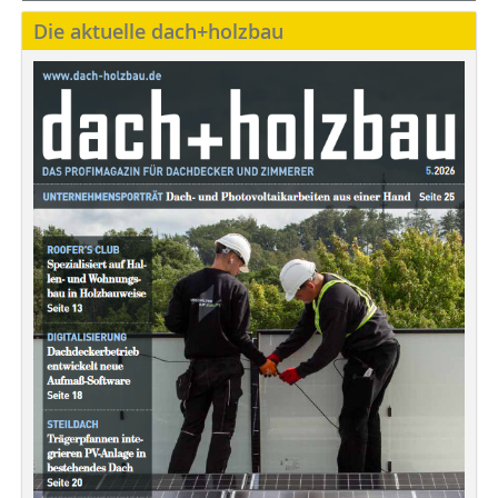
Die aktuelle dach+holzbau