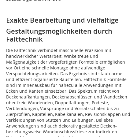
Exakte Bearbeitung und vielfältige
Gestaltungsmöglichkeiten durch
Falttechnik
Die Falttechnik verbindet maschinelle Präzision mit
handwerklicher Wertarbeit. Winkeltreue und
Maßgenauigkeit der vorgefertigten Formteile ermöglichen
vor Ort eine schnelle Montage ohne aufwendige
Verspachtelungsarbeiten. Das Ergebnis sind staub-arme
und effizient organisierte Baustellen. Falttechnik-Formteile
sind im Innenausbau für nahezu alle Anwendungen mit
Ecken und Kanten einsetzbar. Das Spektrum reicht von
Deckenaufkantungen, Deckenabschlüssen und Wandecken
über freie Wandenden, Doppelfaltungen, Podeste,
Verblendungen, Vorsprünge und Vorsatzschalen bis zu
Zierprofilen, Kapitellen, Kabelkanälen, Revisionsklappen und
Verkleidungen von Stützen und Laibungen. Beliebte
Anwendungen sind auch dekorativ gestaltete Decken-
beziehungsweise Wandanschlussfriese zur indirekten