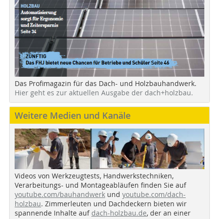
Das Profimagazin für das Dach- und Holzbauhandwerk.
Hier geht es zur aktuellen Ausgabe der dach+holzbau.
Weitere Medien und Kanäle
Videos von Werkzeugtests, Handwerkstechniken,
Verarbeitungs- und Montageabläufen finden Sie auf
youtube.com/bauhandwerk
und
youtube.com/dach-
holzbau
. Zimmerleuten und Dachdeckern bieten wir
spannende Inhalte auf
dach-holzbau.de
, der an einer