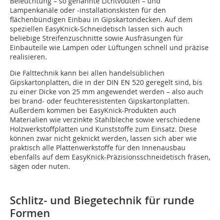
Beleuchtung – so genannte Lichtvouten – und
Lampenkanäle oder -installationskisten für den
flächenbündigen Einbau in Gipskartondecken. Auf dem
speziellen EasyKnick-Schneidetisch lassen sich auch
beliebige Streifenzuschnitte sowie Ausfräsungen für
Einbauteile wie Lampen oder Lüftungen schnell und präzise
realisieren.
Die Falttechnik kann bei allen handelsüblichen
Gipskartonplatten, die in der DIN EN 520 geregelt sind, bis
zu einer Dicke von 25 mm angewendet werden – also auch
bei brand- oder feuchteresistenten Gipskartonplatten.
Außerdem kommen bei EasyKnick-Produkten auch
Materialien wie verzinkte Stahlbleche sowie verschiedene
Holzwerkstoffplatten und Kunststoffe zum Einsatz. Diese
können zwar nicht geknickt werden, lassen sich aber wie
praktisch alle Plattenwerkstoffe für den Innenausbau
ebenfalls auf dem EasyKnick-Präzisionsschneidetisch fräsen,
sägen oder nuten.
Schlitz- und Biegetechnik für runde
Formen