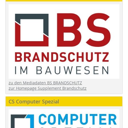
zu den Mediadaten BS BRANDSCHUTZ
zur Homepage Supplement Brandschutz
CS Computer Spezial