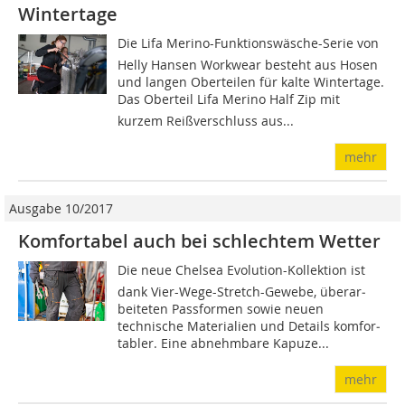
Wintertage
Die Lifa Merino-Funktionswäsche-Serie von
Helly Hansen Workwear besteht aus Hosen
und langen Oberteilen für kalte Wintertage.
Das Oberteil Lifa Merino Half Zip mit
kurzem Reißverschluss aus...
mehr
Ausgabe 10/2017
Komfortabel auch bei schlechtem Wetter
Die neue Chelsea Evolution-Kollektion ist
dank Vier-Wege-Stretch-Gewebe, über­ar­
beiteten Passformen so­wie neuen
technische Ma­teria­lien und Details komfor­
tabler. Eine abnehmbare Kapuze...
mehr