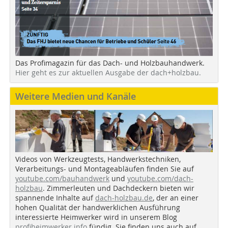
Das Profimagazin für das Dach- und Holzbauhandwerk.
Hier geht es zur aktuellen Ausgabe der dach+holzbau.
Weitere Medien und Kanäle
Videos von Werkzeugtests, Handwerkstechniken,
Verarbeitungs- und Montageabläufen finden Sie auf
youtube.com/bauhandwerk
und
youtube.com/dach-
holzbau
. Zimmerleuten und Dachdeckern bieten wir
spannende Inhalte auf
dach-holzbau.de
, der an einer
hohen Qualität der handwerklichen Ausführung
interessierte Heimwerker wird in unserem Blog
profiheimwerker.info
fündig. Sie finden uns auch auf