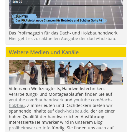
Das Profimagazin für das Dach- und Holzbauhandwerk.
Hier geht es zur aktuellen Ausgabe der dach+holzbau.
Weitere Medien und Kanäle
Videos von Werkzeugtests, Handwerkstechniken,
Verarbeitungs- und Montageabläufen finden Sie auf
youtube.com/bauhandwerk
und
youtube.com/dach-
holzbau
. Zimmerleuten und Dachdeckern bieten wir
spannende Inhalte auf
dach-holzbau.de
, der an einer
hohen Qualität der handwerklichen Ausführung
interessierte Heimwerker wird in unserem Blog
profiheimwerker.info
fündig. Sie finden uns auch auf