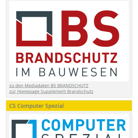
zu den Mediadaten BS BRANDSCHUTZ
zur Homepage Supplement Brandschutz
CS Computer Spezial