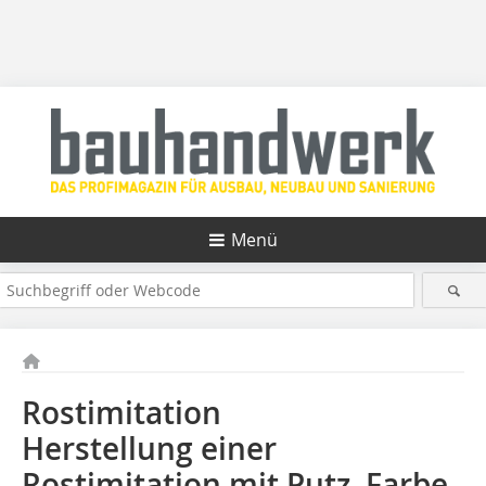
Menü
Rostimitation
Herstellung einer
Rostimitation mit Putz, Farbe,