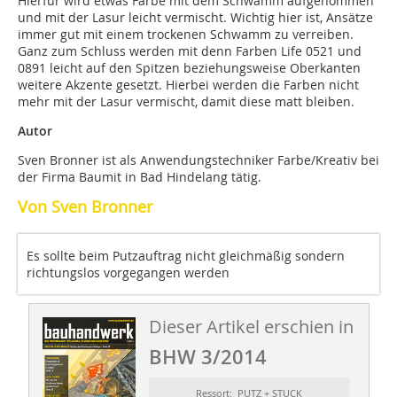
Hierfür wird etwas Farbe mit dem Schwamm aufgenommen
und mit der Lasur leicht vermischt. Wichtig hier ist, Ansätze
immer gut mit einem trockenen Schwamm zu verreiben.
Ganz zum Schluss werden mit denn Farben Life 0521 und
0891 leicht auf den Spitzen beziehungsweise Oberkanten
weitere Akzente gesetzt. Hierbei werden die Farben nicht
mehr mit der Lasur vermischt, damit diese matt bleiben.
Autor
Sven Bronner ist als Anwendungstechniker Farbe/Kreativ bei
der Firma Baumit in Bad Hindelang tätig.
Von Sven Bronner
Es sollte beim Putzauftrag nicht gleichmäßig sondern
richtungslos vorgegangen werden
Dieser Artikel erschien in
BHW 3/2014
Ressort: PUTZ + STUCK