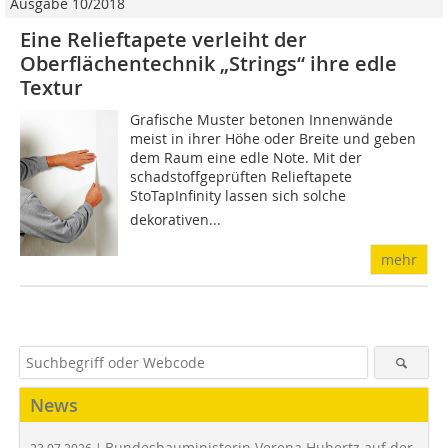
Ausgabe 10/2018
Eine Relieftapete verleiht der
Oberflächentechnik „Strings“ ihre edle
Textur
Grafische Muster betonen Innenwände
meist in ihrer Höhe oder Breite und geben
dem Raum eine edle Note. Mit der
schadstoffgeprüften Relieftapete
StoTapInfinity lassen sich solche
dekorativen...
mehr
News
Bundesbauministerin Verena Hubertz auf der