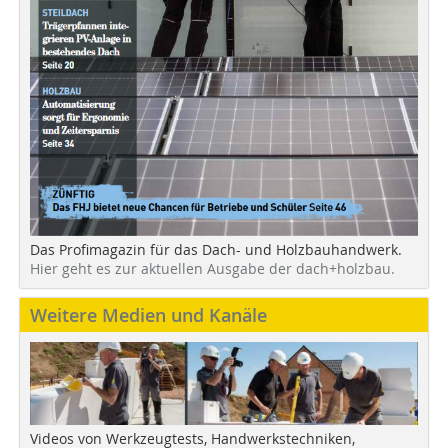
Das Profimagazin für das Dach- und Holzbauhandwerk.
Hier geht es zur aktuellen Ausgabe der dach+holzbau.
Weitere Medien und Kanäle
Videos von Werkzeugtests, Handwerkstechniken,