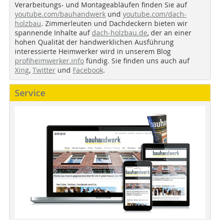
Verarbeitungs- und Montageabläufen finden Sie auf
youtube.com/bauhandwerk
und
youtube.com/dach-
holzbau
. Zimmerleuten und Dachdeckern bieten wir
spannende Inhalte auf
dach-holzbau.de
, der an einer
hohen Qualität der handwerklichen Ausführung
interessierte Heimwerker wird in unserem Blog
profiheimwerker.info
fündig. Sie finden uns auch auf
Xing
,
Twitter
und
Facebook
.
Service