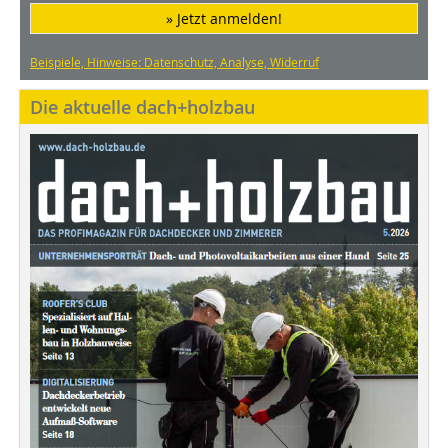
» Jetzt anmelden!
Beispiele, Hinweise: Datenschutz, Analyse, Widerruf
Die aktuelle dach+holzbau