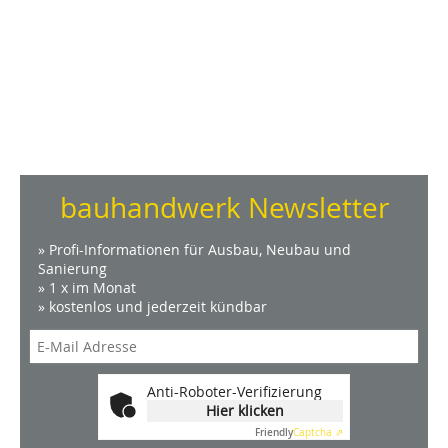
bauhandwerk Newsletter
» Profi-Informationen für Ausbau, Neubau und
Sanierung
» 1 x im Monat
» kostenlos und jederzeit kündbar
Anti-Roboter-Verifizierung
Hier klicken
Friendly
Captcha ⇗