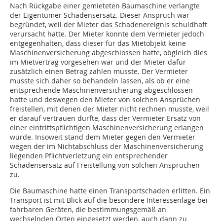
Nach Rückgabe einer gemieteten Baumaschine verlangte
der Eigentümer Schadensersatz. Dieser Anspruch war
begründet, weil der Mieter das Schadenereignis schuldhaft
verursacht hatte. Der Mieter konnte dem Vermieter jedoch
entgegenhalten, dass dieser für das Mietobjekt keine
Maschinenversicherung abgeschlossen hatte, obgleich dies
im Mietvertrag vorgesehen war und der Mieter dafür
zusätzlich einen Betrag zahlen musste. Der Vermieter
musste sich daher so behandeln lassen, als ob er eine
entsprechende Maschinenversicherung abgeschlossen
hatte und deswegen den Mieter von solchen Ansprüchen
freistellen, mit denen der Mieter nicht rechnen musste, weil
er darauf vertrauen durfte, dass der Vermieter Ersatz von
einer eintrittspflichtigen Maschinenversicherung erlangen
würde. Insoweit stand dem Mieter gegen den Vermieter
wegen der im Nichtabschluss der Maschinenversicherung
liegenden Pflichtverletzung ein entsprechender
Schadensersatz auf Freistellung von solchen Ansprüchen
zu.
Die Baumaschine hatte einen Transportschaden erlitten. Ein
Transport ist mit Blick auf die besondere Interessenlage bei
fahrbaren Geräten, die bestimmungsgemäß an
wechselnden Orten eingesetzt werden, auch dann zu