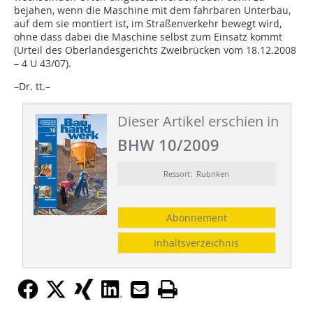
bejahen, wenn die Maschine mit dem fahrbaren Unterbau,
auf dem sie montiert ist, im Straßenverkehr bewegt wird,
ohne dass dabei die Maschine selbst zum Einsatz kommt
(Urteil des Oberlandesgerichts Zweibrücken vom 18.12.2008
– 4 U 43/07).
–Dr. tt.–
Dieser Artikel erschien in
BHW 10/2009
Ressort: Rubriken
Abonnement
Inhaltsverzeichnis