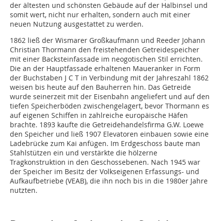
der ältesten und schönsten Gebäude auf der Halbinsel und
somit wert, nicht nur erhalten, sondern auch mit einer
neuen Nutzung ausgestattet zu werden.
1862 ließ der Wismarer Großkaufmann und Reeder Johann
Christian Thormann den freistehenden Getreidespeicher
mit einer Backsteinfassade im neogotischen Stil errichten.
Die an der Hauptfassade erhaltenen Maueranker in Form
der Buchstaben J C T in Verbindung mit der Jahreszahl 1862
weisen bis heute auf den Bauherren hin. Das Getreide
wurde seinerzeit mit der Eisenbahn angeliefert und auf den
tiefen Speicherböden zwischengelagert, bevor Thormann es
auf eigenen Schiffen in zahlreiche europäische Häfen
brachte. 1893 kaufte die Getreidehandelsfirma G.W. Loewe
den Speicher und ließ 1907 Elevatoren einbauen sowie eine
Ladebrücke zum Kai anfügen. Im Erdgeschoss baute man
Stahlstützen ein und verstärkte die hölzerne
Tragkonstruktion in den Geschossebenen. Nach 1945 war
der Speicher im Besitz der Volkseigenen Erfassungs- und
Aufkaufbetriebe (VEAB), die ihn noch bis in die 1980er Jahre
nutzten.