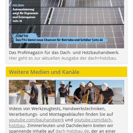
Das Profimagazin für das Dach- und Holzbauhandwerk.
Hier geht es zur aktuellen Ausgabe der dach+holzbau.
Weitere Medien und Kanäle
Videos von Werkzeugtests, Handwerkstechniken,
Verarbeitungs- und Montageabläufen finden Sie auf
youtube.com/bauhandwerk
und
youtube.com/dach-
holzbau
. Zimmerleuten und Dachdeckern bieten wir
spannende Inhalte auf
dach-holzbau.de
, der an einer