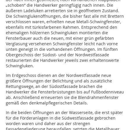
„schoben“ die Handwerker geringfügig nach innen. Die
äußeren Ladeluken arretierten sie in geöffnetem Zustand.
Die Schwinglukenöffnungen, die bisher fast alle mit Brettern
verschlossen waren, erhielten neue Metall-Schwingfenster,
ebenfalls mit türkisfarbenen Rahmen. Entsprechend den
ehemaligen hölzernen Schwingluken montierten die
Fensterbauer auch die neuen, mit einer grün gefärbten
Verglasung versehenen Schwingfenster leicht nach vorne
unten geneigt in die vorhandenen Öffnungen. Im fünften
Obergeschoss der Südost- und der Nordwestfassade
restaurierten die Handwerker jeweils zwei erhaltenswerte
Schwingluken.
Im Erdgeschoss dienen an der Nordwestfassade neue
größere Öffnungen der Belichtung und als zusätzliche
Rettungswege, an der Südostfassade brachen die
Handwerker die Fensterbrüstungen bis auf Fußbodenniveau
ab. Anschließend erneuerten sie die Blendrahmenfenster
gemäß den denkmalpflegerischen Details.
In die beiden Öffnungen an der Wasserseite, die erst später
für die Förderanlagen in die Südwestfassade gebrochen
worden waren und daher aus der strengen
Fassadengliederung herausfallen, setzten die Metallbauer