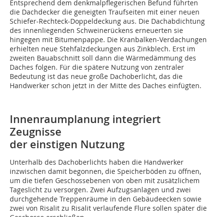
Entsprechend dem denkmalpflegerischen Befund führten
die Dachdecker die geneigten Traufseiten mit einer neuen
Schiefer-Rechteck-Doppeldeckung aus. Die Dachabdichtung
des innenliegenden Schweinerückens erneuerten sie
hingegen mit Bitumenpappe. Die Kranbalken-Verdachungen
erhielten neue Stehfalzdeckungen aus Zinkblech. Erst im
zweiten Bauabschnitt soll dann die Wärmedämmung des
Daches folgen. Für die spätere Nutzung von zentraler
Bedeutung ist das neue große Dachoberlicht, das die
Handwerker schon jetzt in der Mitte des Daches einfügten.
Innenraumplanung integriert
Zeugnisse
der einstigen Nutzung
Unterhalb des Dachoberlichts haben die Handwerker
inzwischen damit begonnen, die Speicherböden zu öffnen,
um die tiefen Geschossebenen von oben mit zusätzlichem
Tageslicht zu versorgen. Zwei Aufzugsanlagen und zwei
durchgehende Treppenräume in den Gebäudeecken sowie
zwei von Risalit zu Risalit verlaufende Flure sollen später die