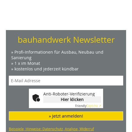
bauhandwerk Newsletter
» Profi-Informationen für Ausbau, Neubau und
Sanierung
» 1 x im Monat
» kostenlos und jederzeit kündbar
Anti-Roboter-Verifizierung
Hier klicken
Friendly
Captcha ⇗
» Jetzt anmelden!
Beispiele, Hinweise: Datenschutz, Analyse, Widerruf