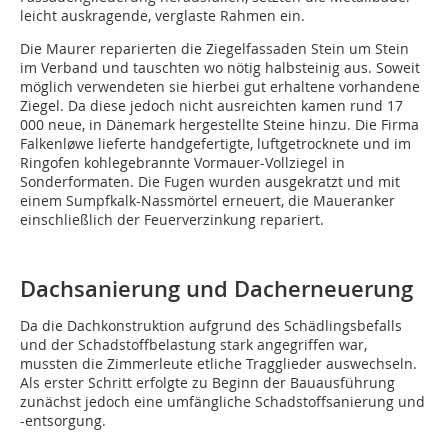
leicht auskragende, verglaste Rahmen ein.
Die Maurer reparierten die Ziegelfassaden Stein um Stein
im Verband und tauschten wo nötig halbsteinig aus. Soweit
möglich verwendeten sie hierbei gut erhaltene vorhandene
Ziegel. Da diese jedoch nicht ausreichten kamen rund 17
000 neue, in Dänemark hergestellte Steine hinzu. Die Firma
Falkenløwe lieferte handgefertigte, luftgetrocknete und im
Ringofen kohlegebrannte Vormauer-Vollziegel in
Sonderformaten. Die Fugen wurden ausgekratzt und mit
einem Sumpfkalk-Nassmörtel erneuert, die Maueranker
einschließlich der Feuerverzinkung repariert.
Dachsanierung und Dacherneuerung
Da die Dachkonstruktion aufgrund des Schädlingsbefalls
und der Schadstoffbelastung stark angegriffen war,
mussten die Zimmerleute etliche Tragglieder auswechseln.
Als erster Schritt erfolgte zu Beginn der Bauausführung
zunächst jedoch eine umfängliche Schadstoffsanierung und
-entsorgung.