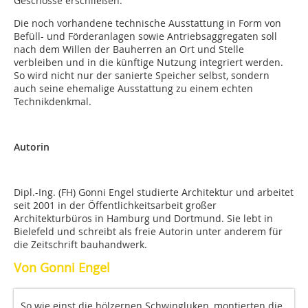
Geschosse erschließen.
Die noch vorhandene technische Ausstattung in Form von
Befüll- und Förderanlagen sowie Antriebsaggregaten soll
nach dem Willen der Bauherren an Ort und Stelle
verbleiben und in die künftige Nutzung integriert werden.
So wird nicht nur der sanierte Speicher selbst, sondern
auch seine ehemalige Ausstattung zu einem echten
Technikdenkmal.
Autorin
Dipl.-Ing. (FH) Gonni Engel studierte Architektur und arbeitet
seit 2001 in der Öffentlichkeitsarbeit großer
Architekturbüros in Hamburg und Dortmund. Sie lebt in
Bielefeld und schreibt als freie Autorin unter anderem für
die Zeitschrift bauhandwerk.
Von Gonni Engel
So wie einst die hölzernen Schwingluken, montierten die