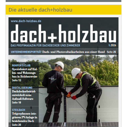
Die aktuelle dach+holzbau