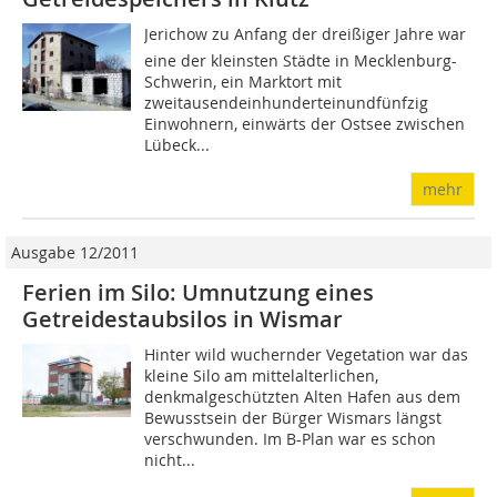
Jerichow zu Anfang der dreißiger Jahre war
eine der kleinsten Städte in Mecklenburg-
Schwerin, ein Marktort mit
zweitausendeinhunderteinundfünfzig
Einwohnern, einwärts der Ostsee zwischen
Lübeck...
mehr
Ausgabe 12/2011
Ferien im Silo: Umnutzung eines
Getreidestaubsilos in Wismar
Hinter wild wuchernder Vegetation war das
kleine Silo am mittelalterlichen,
denkmalgeschützten Alten Hafen aus dem
Bewusstsein der Bürger Wismars längst
verschwunden. Im B-Plan war es schon
nicht...