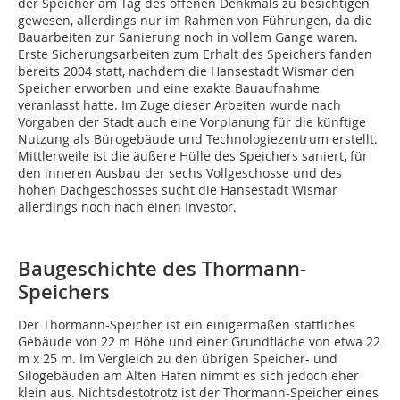
der Speicher am Tag des offenen Denkmals zu besichtigen
gewesen, allerdings nur im Rahmen von Führungen, da die
Bauarbeiten zur Sanierung noch in vollem Gange waren.
Erste Sicherungsarbeiten zum Erhalt des Speichers fanden
bereits 2004 statt, nachdem die Hansestadt Wismar den
Speicher erworben und eine exakte Bauaufnahme
veranlasst hatte. Im Zuge dieser Arbeiten wurde nach
Vorgaben der Stadt auch eine Vorplanung für die künftige
Nutzung als Bürogebäude und Technologiezentrum erstellt.
Mittlerweile ist die äußere Hülle des Speichers saniert, für
den inneren Ausbau der sechs Vollgeschosse und des
hohen Dachgeschosses sucht die Hansestadt Wismar
allerdings noch nach einen Investor.
Baugeschichte des Thormann-
Speichers
Der Thormann-Speicher ist ein einigermaßen stattliches
Gebäude von 22 m Höhe und einer Grundfläche von etwa 22
m x 25 m. Im Vergleich zu den übrigen Speicher- und
Silogebäuden am Alten Hafen nimmt es sich jedoch eher
klein aus. Nichtsdestotrotz ist der Thormann-Speicher eines