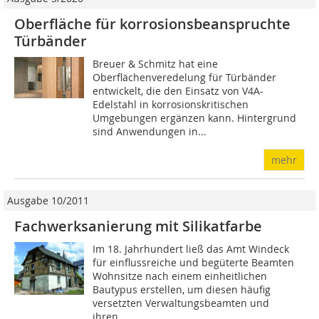
Oberfläche für korrosionsbeanspruchte
Türbänder
Breuer & Schmitz hat eine
Oberflächenveredelung für Türbänder
entwickelt, die den Einsatz von V4A-
Edelstahl in korrosionskritischen
Umgebungen ergänzen kann. Hintergrund
sind Anwendungen in...
mehr
Ausgabe 10/2011
Fachwerksanierung mit Silikatfarbe
Im 18. Jahrhundert ließ das Amt Windeck
für einflussreiche und begüterte Beamten
Wohnsitze nach einem einheitlichen
Bautypus erstellen, um diesen häufig
versetzten Verwaltungsbeamten und
ihren...