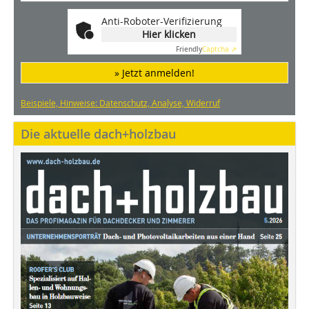
Anti-Roboter-Verifizierung
Hier klicken
Friendly
Captcha ⇗
» Jetzt anmelden!
Beispiele, Hinweise: Datenschutz, Analyse, Widerruf
Die aktuelle dach+holzbau