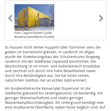
Foto: Caparol Farben Lacke
Bautenschutz/Martin Duckek
Es müssen nicht immer Kuppeln oder Türmchen sein, die
golden im Sonnenlicht glänzen. In Leutkirch im Allgäu
wurde der Erweiterungsbau des Schulzentrums Ringweg
Leutkirch mit der Goldfarbe CapaGold beschichtet. Die
Beschichtung ist im Innen- und Außenbereich einsetzbar
und zeichnet sich durch ihre hohe Belastbarkeit sowie
durch ihre Beständigkeit aus. Sie hat einen reinen,
natürlichen Goldton, der an echtes Gold erinnert.
Als bindemittelreiche Reinacrylat-Dispersion ist die
Goldfarbe glänzend bis seidenglänzend, UV-beständig, mit
geringer Wasser­aufnahme und relativ geringer
Wasserdampfdurchlässigkeit. Als Untergrund benötigt man
eine strukturierte Oberfläche, wobei Putze möglich sind. Auf