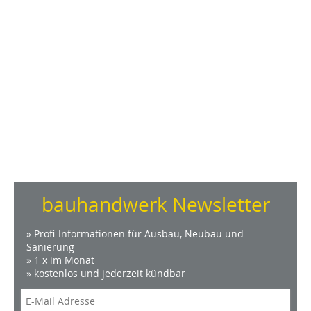
bauhandwerk Newsletter
» Profi-Informationen für Ausbau, Neubau und
Sanierung
» 1 x im Monat
» kostenlos und jederzeit kündbar