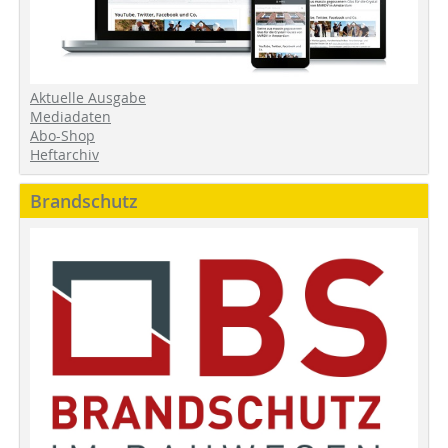
Aktuelle Ausgabe
Mediadaten
Abo-Shop
Heftarchiv
Brandschutz