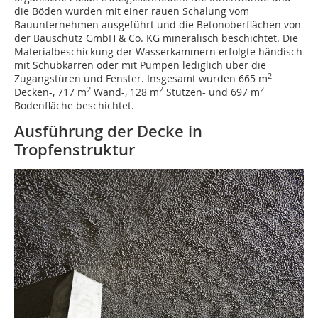
die Böden wurden mit einer rauen Schalung vom
Bauunternehmen ausgeführt und die Betonoberflächen von
der Bauschutz GmbH & Co. KG mineralisch ­beschichtet. Die
Materialbeschickung der Wasserkammern erfolgte händisch
mit Schubkarren oder mit Pumpen lediglich über die
2
Zugangstüren und Fenster. Insgesamt wurden 665 m
2
2
2
Decken-, 717 m
Wand-, 128 m
Stützen- und 697 m
Bodenfläche beschichtet.
Ausführung der Decke in
Tropfenstruktur