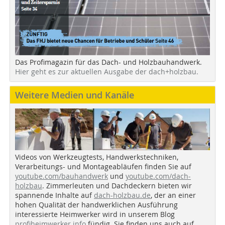
Das Profimagazin für das Dach- und Holzbauhandwerk.
Hier geht es zur aktuellen Ausgabe der dach+holzbau.
Weitere Medien und Kanäle
Videos von Werkzeugtests, Handwerkstechniken,
Verarbeitungs- und Montageabläufen finden Sie auf
youtube.com/bauhandwerk
und
youtube.com/dach-
holzbau
. Zimmerleuten und Dachdeckern bieten wir
spannende Inhalte auf
dach-holzbau.de
, der an einer
hohen Qualität der handwerklichen Ausführung
interessierte Heimwerker wird in unserem Blog
profiheimwerker.info
fündig. Sie finden uns auch auf