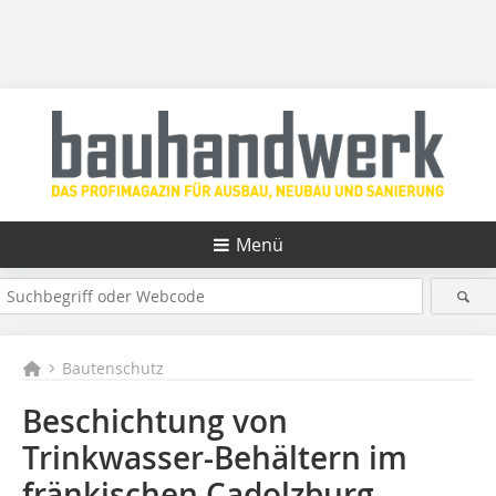
Menü
Bautenschutz
Beschichtung von
Trinkwasser-Behältern im
fränkischen Cadolzburg