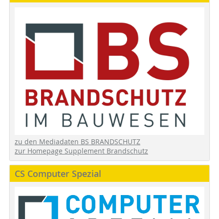
zu den Mediadaten BS BRANDSCHUTZ
zur Homepage Supplement Brandschutz
CS Computer Spezial