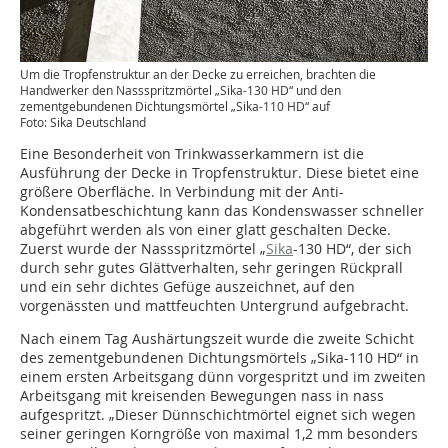
Um die Tropfenstruktur an der Decke zu erreichen, brachten die
Handwerker den Nassspritzmörtel „Sika-130 HD“ und den
zementgebundenen Dichtungsmörtel „Sika-110 HD“ auf
Foto: Sika Deutschland
Eine Besonderheit von Trinkwasserkammern ist die
Ausführung der Decke in Tropfenstruktur. Diese bietet eine
größere Oberfläche. In Verbindung mit der Anti-
Kondensatbeschichtung kann das Kondenswasser schneller
abgeführt werden als von einer glatt geschalten Decke.
Zuerst wurde der Nassspritzmörtel „
Sika
-130 HD“, der sich
durch sehr gutes Glättverhalten, sehr geringen Rückprall
und ein sehr dichtes Gefüge auszeichnet, auf den
vorgenässten und mattfeuchten Untergrund aufgebracht.
Nach einem Tag Aushärtungszeit wurde die zweite Schicht
des zementgebundenen Dichtungsmörtels „Sika-110 HD“ in
einem ersten Arbeitsgang dünn vorgespritzt und im zweiten
Arbeitsgang mit kreisenden Bewegungen nass in nass
aufgespritzt. „Dieser Dünnschichtmörtel eignet sich wegen
seiner geringen Korngröße von maximal 1,2 mm besonders