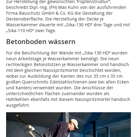
zur Herstellung der gewünschten Tropfenstruktur“,
beschreibt Dipl.-Ing. (FH) Max Kuhn von der ausführenden
Firma Bauschutz GmbH & Co. KG die Gestaltung der
Deckenoberfläche. Die Herstellung der Decke je
Wasserkammer dauerte mit „Sika-130 HD“ drei Tage und mit
„Sika-110 HD“ zwei Tage.
Betonboden wässern
Für die Beschichtung der Wände mit „Sika-130 HD“ wurden
neun Arbeitstage je Wasserkammer benötigt. Die neun
rechteckigen Betonstützen je Wasserkammer sind händisch
mit dem gleichen Nassspritzmörtel beschichtet worden,
wobei zur Ausbildung der Kanten des nur 35 cm x 35 cm
großen Querschnitts Edelstahlschienen (wie bei allen Ecken
und Kanten) verwendet wurden. Die Anschlüsse der
unterschiedlichen Flächen zueinander wurden als
Hohlkehlen ebenfalls mit diesem Nassspritzmörtel händisch
ausgeführt.