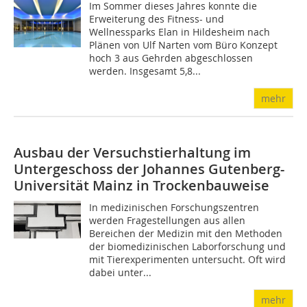
Im Sommer dieses Jahres konnte die
Erweiterung des Fitness- und
Wellnessparks Elan in Hildesheim nach
Plänen von Ulf Narten vom Büro Konzept
hoch 3 aus Gehrden abgeschlossen
werden. Insgesamt 5,8...
mehr
Ausbau der Versuchstierhaltung im
Untergeschoss der Johannes Gutenberg-
Universität Mainz in Trockenbauweise
In medizinischen Forschungszentren
werden Fragestellungen aus allen
Bereichen der Medizin mit den Methoden
der biomedizinischen Laborforschung und
mit Tierexperimenten untersucht. Oft wird
dabei unter...
mehr