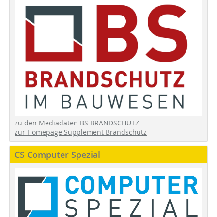
zu den Mediadaten BS BRANDSCHUTZ
zur Homepage Supplement Brandschutz
CS Computer Spezial