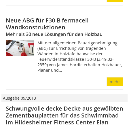
Neue ABG für F30-B fermacell-
Wandkonstruktionen
Mehr als 30 neue Lösungen für den Holzbau
Mit der allgemeinen Bauartgenehmigung
(aBG) zur Errichtung von tragenden
Wänden in Holztafelbauweise der
Feuerwiderstandsklasse F30-B (Z-19.32-
2359) von James Hardie erhalten Holzbauer,
Planer und...
mehr
Ausgabe 09/2013
Schwungvolle decke Decke aus gewölbten
Zementbauplatten für das Schwimmbad
im Hildesheimer Fitness-Center Elan