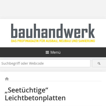
Menü
„Seetüchtige“
Leichtbetonplatten