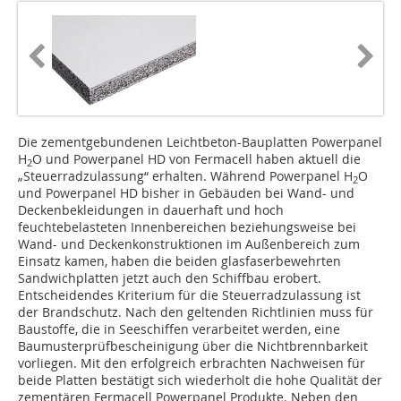
Die zementgebundenen Leichtbeton-Bauplatten Powerpanel
H
O und Powerpanel HD von Fermacell haben aktuell die
2
„Steuerradzulassung“ erhalten. Während Powerpanel H
O
2
und Powerpanel HD bisher in Gebäuden bei Wand- und
Deckenbekleidungen in dauerhaft und hoch
feuchtebelasteten Innenbereichen beziehungsweise bei
Wand- und Deckenkonstruktionen im Außenbereich zum
Einsatz kamen, haben die beiden glasfaserbewehrten
Sandwichplatten jetzt auch den Schiffbau erobert.
Entscheidendes Kriterium für die Steuerradzulassung ist
der Brandschutz. Nach den geltenden Richtlinien muss für
Baustoffe, die in Seeschiffen verarbeitet werden, eine
Baumusterprüfbescheinigung über die Nichtbrennbarkeit
vorliegen. Mit den erfolgreich erbrachten Nachweisen für
beide Platten bestätigt sich wiederholt die hohe Qualität der
zementären Fermacell Powerpanel Produkte. Neben den