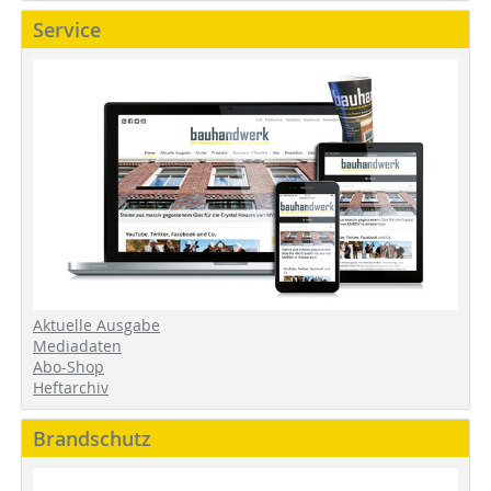
Service
Aktuelle Ausgabe
Mediadaten
Abo-Shop
Heftarchiv
Brandschutz