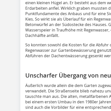
einen kleinen Hügel an. Er besteht aus dem w
Erdarbeiten anfiel. Wirklich graben mussten 
Punktfundamente des Anbaus und für eine Sic
Kies. So wirkt sie als Überlauf für ein Rege
Betonwürfel an der Südostecke des Hauses. Ge
Wasserspeier in Traufhöhe mit Regenwasser, d
Dachhälfte anfällt.
So konnten sowohl die Kosten für die Abfuhr 
Regenwasser zur Gartenbewässerung genutzt 
Abführen der Dachentwässerung gesenkt wer
Unscharfer Übergang von ne
Äußerlich wurde allein die dem Garten zugew
verwandelt. Die Straßenseite blieb nahezu un
tauschte man aus. Die alten, metallfarbenen
bei einem ersten Umbau in den 1980er Jahren,
sind auch die Vorbilder für eine entspreche