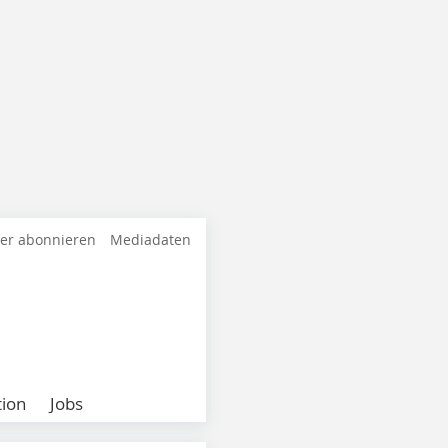
ter abonnieren
Mediadaten
ion
Jobs