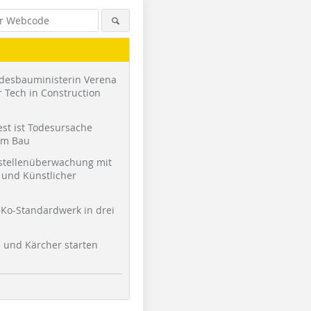
desbauministerin Verena
 Tech in Construction
st ist Todesursache
am Bau
stellenüberwachung mit
und Künstlicher
Ko-Standardwerk in drei
l und Kärcher starten