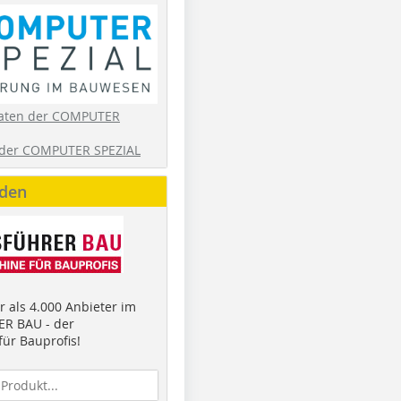
aten der COMPUTER
der COMPUTER SPEZIAL
nden
 als 4.000 Anbieter im
R BAU - der
ür Bauprofis!