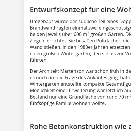
Entwurfskonzept für eine Wo
Umgebaut wurde der südliche Teil eines Dopp
Brandwand ragten einmal zwei eingeschossige
2
beiden jeweils über 600 m
großen Gärten. Di
Ziegeln errichtet. Sie besaßen Pultdächer, die
Wand stießen. In den 1980er Jahren ersetzte
einen großen Wintergarten, den sie bis zur 
führten.
Der Architekt Martenson war schon früh in da
es noch um die Frage des Ankaufes ging, hatte
Wintergarten entstellte kompakte Gesamtfigu
Möglichkeit einer Erweiterung war letztlich a
Bestand nur eine Grundfläche von rund 70 m
fünfköpfige Familie wohnen wollte.
Rohe Betonkonstruktion wie 