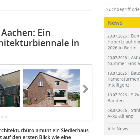
News
Aachen: Ein
Bun
23.07.2026 |
hitekturbiennale in
Hubertz auf der
2026 in Berlin
Asbe
20.07.2026 |
Nummer Eins 
Bau
13.07.2026 |
Kameratürmen 
Intelligenz
SiGe
10.07.2026 |
Bänden
Stih
08.07.2026 |
Akku-Allianz
Alle News
rchitekturbüro amunt ein Siedlerhaus
 auf den ersten Blick wie eine