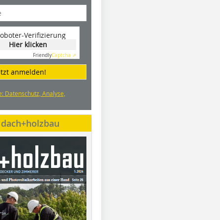
oboter-Verifizierung
Hier klicken
Friendly
Captcha ⇗
etzt anmelden!
e: Datenschutz, Analyse,
e dach+holzbau