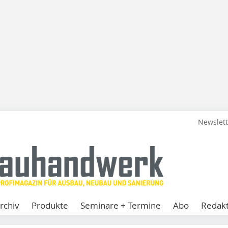
Newslet
rchiv
Produkte
Seminare + Termine
Abo
Redakt