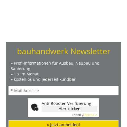
bauhandwerk Newsletter
» Profi-Informationen für Ausbau, Neubau und
Sanierung
» 1 x im Monat
» kostenlos und jederzeit kündbar
Anti-Roboter-Verifizierung
Hier klicken
Friendly
Captcha ⇗
» Jetzt anmelden!