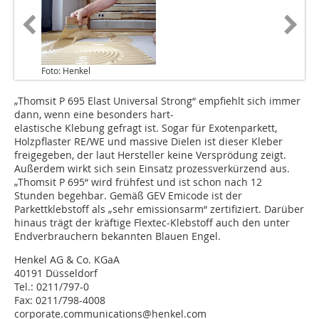
Foto: Henkel
„Thomsit P 695 Elast Universal Strong“ empfiehlt sich immer
dann, wenn eine besonders hart-
elastische Klebung gefragt ist. Sogar für Exotenparkett,
Holzpflaster RE/WE und massive Dielen ist dieser Kleber
freigegeben, der laut Hersteller keine Versprödung zeigt.
Außerdem wirkt sich sein Einsatz prozessverkürzend aus.
„Thomsit P 695“ wird frühfest und ist schon nach 12
Stunden begehbar. Gemäß GEV Emicode ist der
Parkettklebstoff als „sehr emissionsarm“ zertifiziert. Darüber
hinaus trägt der kräftige Flextec-Klebstoff auch den unter
Endverbrauchern bekannten Blauen Engel.
Henkel AG & Co. KGaA
40191 Düsseldorf
Tel.: 0211/797-0
Fax: 0211/798-4008
corporate.communications@henkel.com