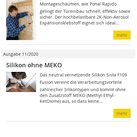
Montageschäumen, wie Ponal Rapido
gelingt der Türeinbau schnell, effektiv sowie
sicher. Der hochbelastbare 2K-Non-Aerosol
Expan­sions­klebstoff eignet sich ideal...
mehr
Ausgabe 11/2020
Silikon ohne MEKO
Das neutral vernetzende Silikon Sista F109
Fusion vereint die Verarbeitungsvorteile
zahlreicher Silikontypen und kommt ohne
den Zusatzstoff MEKO (Methyl-Ethyl-
KetOxime) aus, so dass keine...
mehr