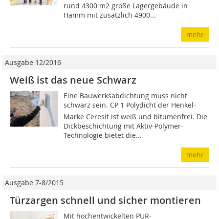
rund 4300 m2 große Lagergebäude in
Hamm mit zusätzlich 4900...
mehr
Ausgabe 12/2016
Weiß ist das neue Schwarz
Eine Bauwerksabdichtung muss nicht
schwarz sein. CP 1 Poly­dicht der Henkel-
Marke Ceresit ist weiß und bitu­men­frei. Die
Dickbe­schich­tung mit Aktiv-Polymer-
Technologie bietet die...
mehr
Ausgabe 7-8/2015
Türzargen schnell und sicher montieren
Mit hochentwickelten PUR-