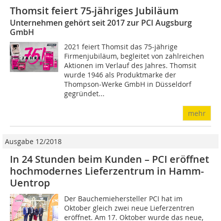
Thomsit feiert 75-jähriges Jubiläum
Unternehmen gehört seit 2017 zur PCI Augsburg
GmbH
2021 feiert Thomsit das 75-jährige
Firmenjubi­läum, begleitet von zahlreichen
Aktionen im Verlauf des Jahres. Thomsit
wurde 1946 als Produktmarke der
Thompson-Werke GmbH in Düsseldorf
gegründet...
mehr
Ausgabe 12/2018
In 24 Stunden beim Kunden – PCI eröffnet
hochmodernes Lieferzentrum in Hamm-
Uentrop
Der Bauchemiehersteller PCI hat im
Oktober gleich zwei neue Lieferzentren
eröffnet. Am 17. Oktober wurde das neue,