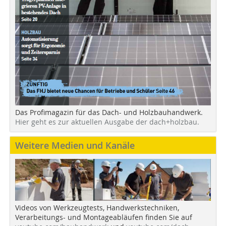
Das Profimagazin für das Dach- und Holzbauhandwerk.
Hier geht es zur aktuellen Ausgabe der dach+holzbau.
Weitere Medien und Kanäle
Videos von Werkzeugtests, Handwerkstechniken,
Verarbeitungs- und Montageabläufen finden Sie auf