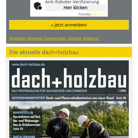
Anti-Roboter-Verifizierung
Hier klicken
Friendly
Captcha ⇗
» Jetzt anmelden!
Beispiele, Hinweise: Datenschutz, Analyse, Widerruf
Die aktuelle dach+holzbau