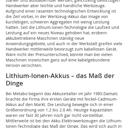
stärker und ausdauernder werden, gleichzeitig bevorzugen
Handwerker aber leichte und handliche Werkzeuge.
Aufgrund einer rasanten technologischen Entwicklung ist
die Zeit vorbei, in der Werkzeug-Akkus das Image von
kurzlebigen, schweren Aggregaten mit wenig Leistung
hatten. Seit die Lithium-Ionen-Technologie die Laufzeit und
Leis­tung auf ein neues Niveau gehoben hat, erobern
akkube­triebene Maschinen ständig neue
Anwendungsgebiete, und auch in der Werkstatt greifen viele
Handwerker mittlerweile bevorzugt zum kabellosen Gerät.
Wäre nicht der Preisunterschied, könnte man bei vielen
Maschinen inzwischen ganz auf eine kabelgebundene
Version verzichten.
Lithium-Ionen-Akkus – das Maß der
Dinge
Bei Metabo begann das Akkuzeitalter im Jahr 1985.Damals
brachte die Firma ihre ersten Geräte mit Nickel-Cadmium-
Akkus auf den Markt. Die Leistung bewegte sich in einer
Größenordnung von 1.2 bis 2.0 Ah. Heutige Kapazitäten
waren vor fast 30 Jahren noch gar nicht vorstellbar.
Mittlerweile ist bei den Akku-Elektrowerkzeugen die Lithium-
Ionen-Technologie das Maß der Dinge. Das wird sich auch in