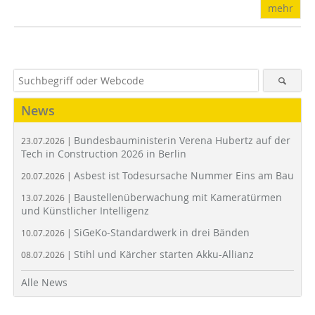
mehr
News
Bundesbauministerin Verena Hubertz auf der
23.07.2026 |
Tech in Construction 2026 in Berlin
Asbest ist Todesursache Nummer Eins am Bau
20.07.2026 |
Baustellenüberwachung mit Kameratürmen
13.07.2026 |
und Künstlicher Intelligenz
SiGeKo-Standardwerk in drei Bänden
10.07.2026 |
Stihl und Kärcher starten Akku-Allianz
08.07.2026 |
Alle News