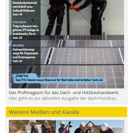
Das Profimagazin für das Dach- und Holzbauhandwerk.
Hier geht es zur aktuellen Ausgabe der dach+holzbau.
Weitere Medien und Kanäle