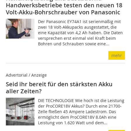
Handwerksbetriebe testen den neuen 18
Volt-Akku-Bohrschrauber von Panasonic
Der Panasonic EY74A1 ist serienmäßig mit
zwei 18 Volt-Akkupacks ausgestattet, die
eine Kapazität von 4,2 Ah haben. Die Daten
versprechen erst einmal viel Kraft beim
Bohren und Schrauben sowie eine...
mehr
Advertorial / Anzeige
Seid ihr bereit für den stärksten Akku
aller Zeiten?
DIE TECHNOLOGIE Wie hoch ist die Leistung
der ProCORE18V Akkus? Durch eine 21700-
Zelle fließen 45 Ampere Ladestrom. Das
ermöglicht dem ProCORE18V 8.0Ah eine
Leistung von 1.620 Watt und dem...