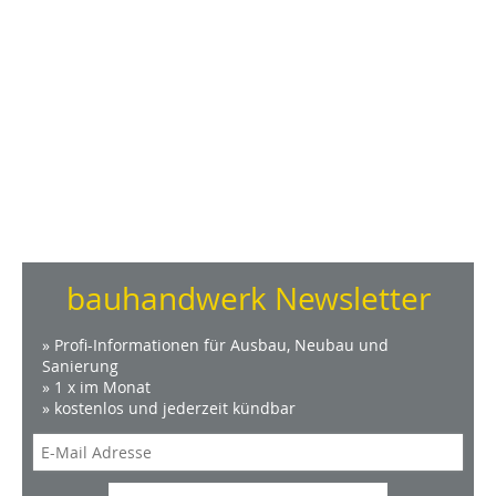
bauhandwerk Newsletter
» Profi-Informationen für Ausbau, Neubau und
Sanierung
» 1 x im Monat
» kostenlos und jederzeit kündbar