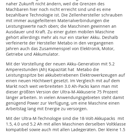
naher Zukunft nicht ändern, weil die Grenzen des
Machbaren hier noch nicht erreicht sind und es eine
bezahlbare Technologie ist. Die Zellenhersteller schrauben
mit immer ausgefeilteren Materialverbindungen die
Leistungswerte nach oben; die Maschinen gewinnen an
Ausdauer und Kraft. Zu einer guten mobilen Maschine
gehört allerdings mehr als nur ein starker Akku. Deshalb
verfeinerte der Hersteller Metabo in den vergangenen
Jahren auch das Zusammenspiel von Elektronik, Motor,
Getriebe und Akkumulator.
Mit der Vorstellung der neuen Akku-Generation mit 5.2
Amperestunden (Ah) Kapazität hat Metabo die
Leistungsspitze bei akkubetriebenen Elektrowerkzeugen auf
einen neuen Höchtwert gesetzt. Im Vergleich mit auf dem
Markt noch weit verbreiteten 3.0 Ah-Packs kann man mit
dieser größten Version der Ultra-M-Akkuserie 75 Prozent
länger arbeiten. In vielen Anwendungsgebieten steht damit
genügend Power zur Verfügung, um eine Maschine einen
Arbeitstag lang mit Energie zu versorgen.
Mit der Ultra-M-Technologie sind die 18-Volt-Akkupacks mit
1.5, 4.0 und 5.2 Ah mit allen Maschinen derselben Voltklasse
kompatibel sowie auch mit allen Ladegeräten. Der kleine 1.5