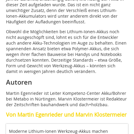
dieser Zeit aufgeladen wurde. Das ist ein nicht ganz
unwichtiger Zusatz, denn der Verschleiß eines Lithium-
Ionen-Akkumulators wird unter anderem direkt von der
Häufigkeit der Aufladungen beeinflusst.
Obwohl die Möglichkeiten bei Lithium-Ionen-Akkus noch
nicht ausgeschöpft sind, lohnt es sich für die Entwickler
auch andere Akku-Technologien im Auge zu behalten. Einen
spannenden Ansatz bieten etwa Polymer-Akkus, die sich
wegen ihrer flachen Bauweise bei Handys und Notebooks
durchsetzen konnten. Derzeitige Standards – etwa Größe,
Form und Gewicht von Werkzeug-Akkus – könnten sich
damit in wenigen Jahren deutlich verändern.
Autoren
Martin Egenrieder ist Leiter Kompetenz-Center Akku/Bohrer
bei Metabo in Nürtingen. Marvin Klostermeier ist Redakteur
der Zeitschriften bauhandwerk und dach+holzbau.
Von Martin Egenrieder und Marvin Klostermeier
Moderne Lithium-Ionen Werkzeug-Akkus machen