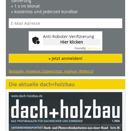
Sanierung
» 1 x im Monat
» kostenlos und jederzeit kündbar
Anti-Roboter-Verifizierung
Hier klicken
Friendly
Captcha ⇗
» Jetzt anmelden!
Beispiele, Hinweise: Datenschutz, Analyse, Widerruf
Die aktuelle dach+holzbau