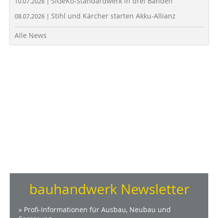
SiGeKo-Standardwerk in drei Bänden
10.07.2026 |
Stihl und Kärcher starten Akku-Allianz
08.07.2026 |
Alle News
bauhandwerk Newsletter
» Profi-Informationen für Ausbau, Neubau und