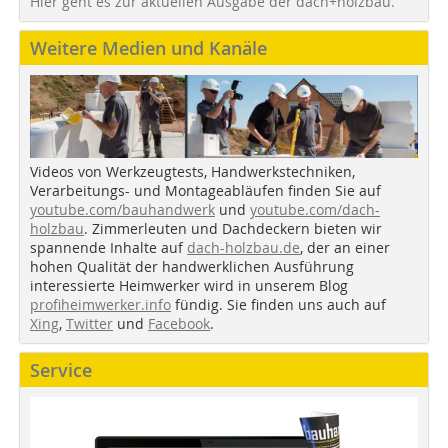
Hier geht es zur aktuellen Ausgabe der dach+holzbau.
Weitere Medien und Kanäle
Videos von Werkzeugtests, Handwerkstechniken,
Verarbeitungs- und Montageabläufen finden Sie auf
youtube.com/bauhandwerk
und
youtube.com/dach-
holzbau
. Zimmerleuten und Dachdeckern bieten wir
spannende Inhalte auf
dach-holzbau.de
, der an einer
hohen Qualität der handwerklichen Ausführung
interessierte Heimwerker wird in unserem Blog
profiheimwerker.info
fündig. Sie finden uns auch auf
Xing
,
Twitter
und
Facebook
.
Service