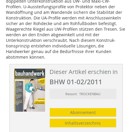
doppelten Unterkonstruktion aus UW- und Maxi-CW-
Profilen. U-Aussteifungsprofile von Protektor neben der
Wandöffnung und am Wandende sichern die Stabilität der
Konstruktion. Die UA-Profile werden mit Anschlusswinkeln
sicher an der Roh­decke und am Rohfußboden befestigt.
Waagerechte Riegel aus UW-Profilen stützen den Tresen. Sie
werden an den Enden abgewinkelt und mit der
Unterkonstruktion verschraubt. Nach diesem Konstruk­
tionsprinzip entstehen individuelle Lösun­gen, die
Handwerker genau auf die Bedürfnisse ihrer Kunden
abstimmen können.
Dieser Artikel erschien in
BHW 01-02/2011
Ressort: TROCKENBAU
Abonnement
Inhaltsverzeichnis