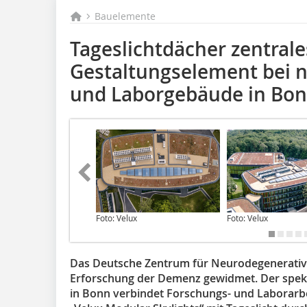
Bauelemente
Tageslichtdächer zentrale
Gestaltungselement bei 
und Laborgebäude in Bo
Foto: Velux
Foto: Velux
Das Deutsche Zentrum für Neurodegenerative
Erforschung der Demenz gewidmet. Der spe
in Bonn verbindet Forschungs- und Laborarb