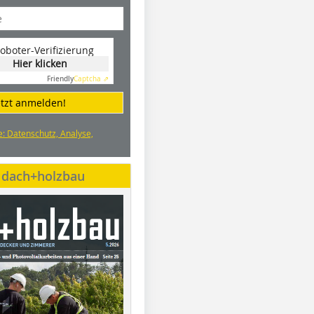
oboter-Verifizierung
Hier klicken
Friendly
Captcha ⇗
etzt anmelden!
e: Datenschutz, Analyse,
e dach+holzbau