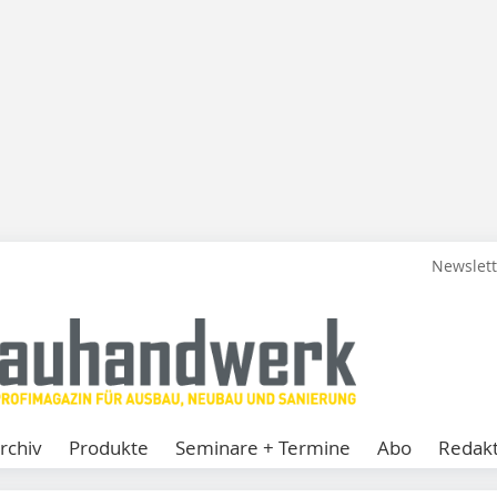
Newslet
rchiv
Produkte
Seminare + Termine
Abo
Redakt