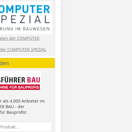
aten der COMPUTER
der COMPUTER SPEZIAL
nden
 als 4.000 Anbieter im
R BAU - der
ür Bauprofis!