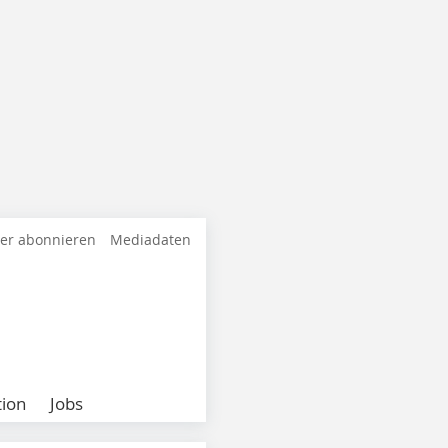
ter abonnieren
Mediadaten
ion
Jobs