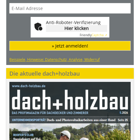
Anti-Roboter-Verifizierung
Hier klicken
Friendly
Captcha ⇗
» Jetzt anmelden!
Beispiele, Hinweise: Datenschutz, Analyse, Widerruf
Die aktuelle dach+holzbau