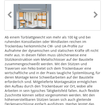
Ab einem Türblattgewicht von mehr als 100 kg und bei
ruhenden Konsollasten oder Windlasten reichen im
Trockenbau herkömmliche CW- und UA-Profile zur
Aufnahme der dynamischen und statischen Kräfte oft nicht
mehr aus. In diesen Fällen muss üblicherweise eine
Stützkonstruktion vom Metallschlosser auf der Baustelle
zusammengeschweißt werden. Mit den Stützen und
Traversen von Felko bietet sich dem Trockenbauer eine
wirtschaftliche und in der Praxis taugliche Sys­temlösung, für
deren Montage keine Schweißarbeiten auf der Baustelle
erforderlich sind. Mitgelieferte Montagesätze ermöglichen
den Aufbau durch den Trockenbauer vor Ort, wobei alle
Arbeiten in sein typisches Tätigkeitsfeld fallen. Auch flexible
Zuschnitte können selbst vorgenommen werden. Mit den
höhenverstellbaren Stützen lassen sich auch gleitende
Deckenanschlüsse einfach ausführen. Hierbei leistet das