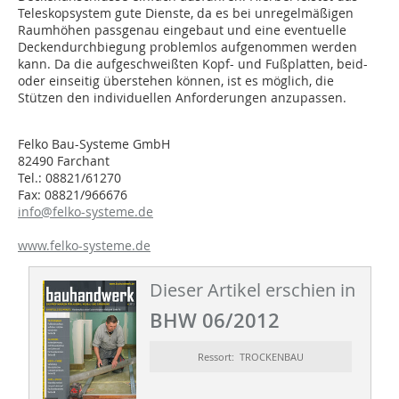
Teleskopsystem gute Dienste, da es bei unregelmäßigen
Raumhöhen passgenau eingebaut und eine eventuelle
Deckendurchbiegung problemlos aufgenommen werden
kann. Da die aufgeschweißten Kopf- und Fußplatten, beid-
oder einseitig überstehen können, ist es möglich, die
Stützen den individuellen Anforderungen anzupassen.
Felko Bau-Systeme GmbH
82490 Farchant
Tel.: 08821/61270
Fax: 08821/966676
info@felko-systeme.de
www.felko-systeme.de
Dieser Artikel erschien in
BHW 06/2012
Ressort: TROCKENBAU