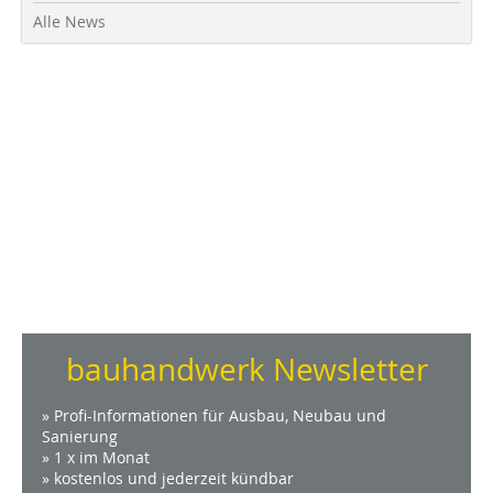
Alle News
bauhandwerk Newsletter
» Profi-Informationen für Ausbau, Neubau und
Sanierung
» 1 x im Monat
» kostenlos und jederzeit kündbar