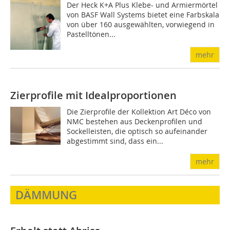
Der Heck K+A Plus Klebe- und Armiermörtel
von BASF Wall Systems bietet eine Farbskala
von über 160 ausgewählten, vorwiegend in
Pastelltönen...
mehr
Zierprofile mit Idealproportionen
Die Zierprofile der Kollektion Art Déco von
NMC bestehen aus Deckenprofilen und
Sockelleisten, die optisch so aufeinander
abgestimmt sind, dass ein...
mehr
DÄMMUNG