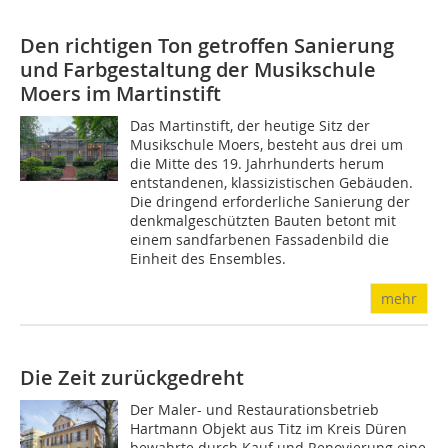
Den richtigen Ton getroffen
Sanierung
und Farbgestaltung der Musikschule
Moers im Martinstift
Das Martinstift, der heutige Sitz der
Musikschule Moers, besteht aus drei um
die Mitte des 19. Jahrhunderts herum
entstandenen, klassizistischen Gebäuden.
Die dringend erforderliche Sanierung der
denkmalgeschützten Bauten betont mit
einem sandfarbenen Fassadenbild die
Einheit des Ensembles.
mehr
Die Zeit zurückgedreht
Der Maler- und Restaurationsbetrieb
Hartmann Objekt aus Titz im Kreis Düren
bewahrte durch Kauf und Renovierung eine