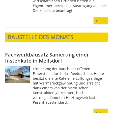
wirtschaftlichen Gründen hatten die
Eigentümer bereits die Austragung aus der
Denkmalliste beantragt.
mehr
BAUSTELLE DES MONATS
Fachwerkbausatz
Sanierung einer
Instenkate in Meilsdorf
Früher zog der Rauch der offenen
Feuerstelle durch das Reetdach ab. Heute
besitzt die alte Kate eine Lüftungsanlage
mit Wärmerückgewinnung und erreicht
dank einem von der historischen
Konstruktion getrennten, hoch
wärmegedämmten Holztragwerk fast
Passivhausstandard.
mehr