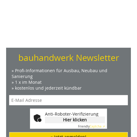
bauhandwerk Newsletter
» Profi-Informationen für Ausbau, Neubau und
Sanierung
» 1 x im Monat
» kostenlos und jederzeit kündbar
Anti-Roboter-Verifizierung
Hier klicken
Friendly
Captcha ⇗
» Jetzt anmelden!