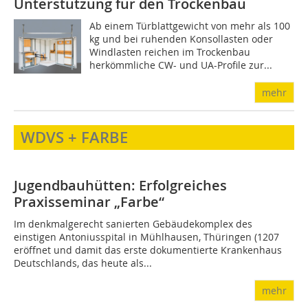
Unterstützung für den Trockenbau
Ab einem Türblattgewicht von mehr als 100
kg und bei ruhenden Konsollasten oder
Windlasten reichen im Trockenbau
herkömmliche CW- und UA-Profile zur...
mehr
WDVS + FARBE
Jugendbauhütten: Erfolgreiches
Praxisseminar „Farbe“
Im denkmalgerecht sanierten Gebäudekomplex des
einstigen Antoniusspital in Mühlhausen, Thüringen (1207
eröffnet und damit das erste dokumentierte Krankenhaus
Deutschlands, das heute als...
mehr