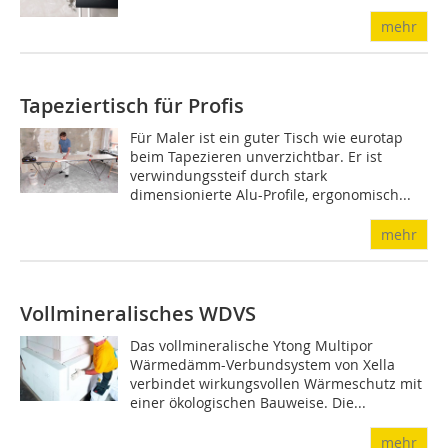
mehr
Tapeziertisch für Profis
Für Maler ist ein guter Tisch wie eurotap
beim Tapezieren unverzichtbar. Er ist
verwindungssteif durch stark
dimensionierte Alu-Profile, ergonomisch...
mehr
Vollmineralisches WDVS
Das vollmineralische Ytong Multipor
Wärmedämm-Verbundsystem von Xella
verbindet wirkungsvollen Wärmeschutz mit
einer ökologischen Bauweise. Die...
mehr