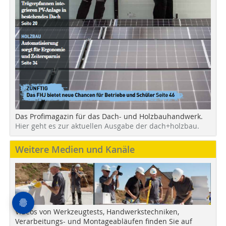
Das Profimagazin für das Dach- und Holzbauhandwerk.
Hier geht es zur aktuellen Ausgabe der dach+holzbau.
Weitere Medien und Kanäle
Videos von Werkzeugtests, Handwerkstechniken,
Verarbeitungs- und Montageabläufen finden Sie auf