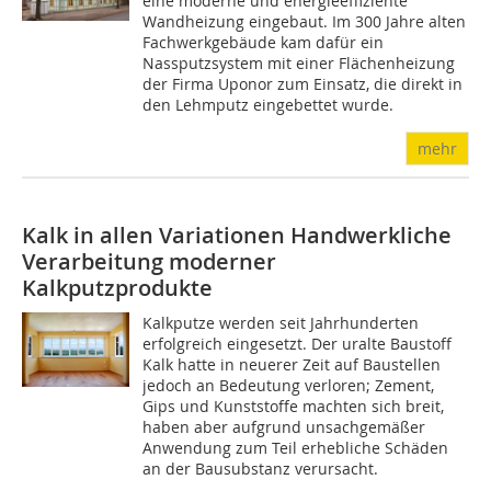
eine moderne und energieeffiziente
Wandheizung eingebaut. Im 300 Jahre alten
Fachwerkgebäude kam dafür ein
Nassputzsystem mit einer Flächenheizung
der Firma Uponor zum Einsatz, die direkt in
den Lehmputz eingebettet wurde.
mehr
Kalk in allen Variationen
Handwerkliche
Verarbeitung moderner
Kalkputzprodukte
Kalkputze werden seit Jahrhunderten
erfolgreich eingesetzt. Der uralte Baustoff
Kalk hatte in neuerer Zeit auf Baustellen
jedoch an Bedeutung verloren; Zement,
Gips und Kunststoffe machten sich breit,
haben aber aufgrund unsachgemäßer
Anwendung zum Teil erhebliche Schäden
an der Bausubstanz verursacht.