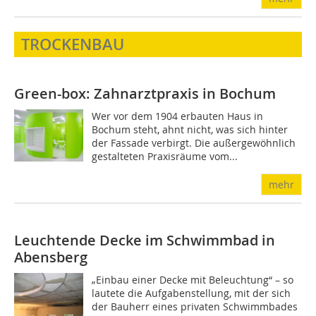
TROCKENBAU
Green-box: Zahnarztpraxis in Bochum
Wer vor dem 1904 erbauten Haus in
Bochum steht, ahnt nicht, was sich hinter
der Fassade verbirgt. Die außerge­­wöhnlich
gestalteten Praxisräume vom...
mehr
Leuchtende Decke im Schwimmbad in
Abensberg
„Einbau einer Decke mit Beleuchtung“ – so
lautete die Aufgabenstellung, mit der sich
der Bauherr eines privaten Schwimmbades