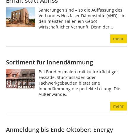
Erhalt statt Abriss
Sanierungen sind – so die Auffassung des
Verbandes Holzfaser Dämmstoffe (VHD) – in
den meisten Fällen ein Gebot
wirtschaftlicher Vernunft. Denn der...
mehr
Sortiment für Innendämmung
Bei Baudenkmälern mit kulturträchtiger
Fassade, Stuckfassaden oder
Fachwerkgebäuden bietet eine
Innendämmung die perfekte Lösung: Die
Außenwände...
mehr
Anmeldung bis Ende Oktober: Energy