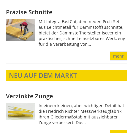
Präzise Schnitte
Mit Integra FastCut, dem neuen Profi-Set
aus Leichtmetall für Dämmstoffzuschnitte,
bietet der Dämmstoffhersteller Isover ein
praktisches, schnell einsetzbares Werkzeug
für die Verarbeitung von...
mehr
NEU AUF DEM MARKT
Verzinkte Zunge
In einem kleinen, aber wichtigen Detail hat
die Friedrich Richter Messwerkzeugfabrik
ihren Gliedermaßstab mit ausziehbarer
Zunge verbessert: Die...