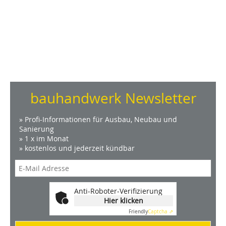
bauhandwerk Newsletter
» Profi-Informationen für Ausbau, Neubau und
Sanierung
» 1 x im Monat
» kostenlos und jederzeit kündbar
Anti-Roboter-Verifizierung
Hier klicken
Friendly
Captcha ⇗