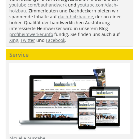
youtube.com/bauhandwerk
und
youtube.com/dach-
holzbau
. Zimmerleuten und Dachdeckern bieten wir
spannende Inhalte auf
dach-holzbau.de
, der an einer
hohen Qualität der handwerklichen Ausführung
interessierte Heimwerker wird in unserem Blog
profiheimwerker.info
fündig. Sie finden uns auch auf
Xing
,
Twitter
und
Facebook
.
Service
Aktuelle Ausgabe