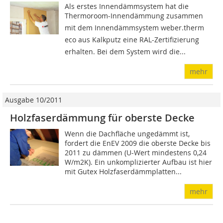
Als erstes Innendämmsystem hat die
Thermoroom-Innendämmung zusammen
mit dem Innendämmsystem weber.therm
eco aus Kalkputz eine RAL-Zertifizierung
erhalten. Bei dem System wird die...
mehr
Ausgabe 10/2011
Holzfaserdämmung für oberste Decke
Wenn die Dachfläche ungedämmt ist,
fordert die EnEV 2009 die oberste Decke bis
2011 zu dämmen (U-Wert mindestens 0,24
W/m2K). Ein unkomplizierter Aufbau ist hier
mit Gutex Holzfaserdämmplatten...
mehr