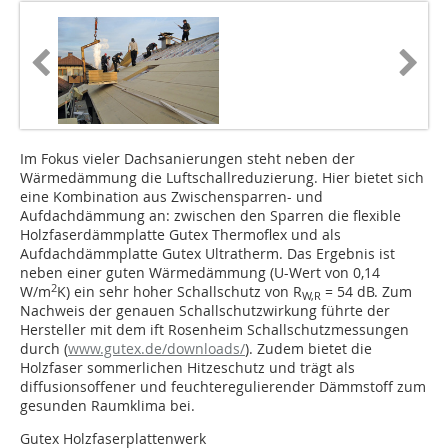
Im Fokus vieler Dachsanierungen steht neben der
Wärmedämmung die Luftschallreduzierung. Hier bietet sich
eine Kombination aus Zwischensparren- und
Aufdachdämmung an: zwischen den Sparren die flexible
Holzfaserdämmplatte Gutex Thermoflex und als
Aufdachdämmplatte Gutex Ultratherm. Das Ergebnis ist
neben einer guten Wärmedämmung (U-Wert von 0,14
2
W/m
K) ein sehr hoher Schallschutz von R
= 54 dB. Zum
W,R
Nachweis der genauen Schallschutzwirkung führte der
Hersteller mit dem ift Rosenheim Schallschutzmessungen
durch (
www.gutex.de/downloads/
). Zudem bietet die
Holzfaser sommerlichen Hitzeschutz und trägt als
diffusionsoffener und feuchteregulierender Dämmstoff zum
gesunden Raumklima bei.
Gutex Holzfaserplattenwerk