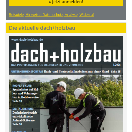
» Jetzt anmelden!
Beispiele, Hinweise: Datenschutz, Analyse, Widerruf
Die aktuelle dach+holzbau