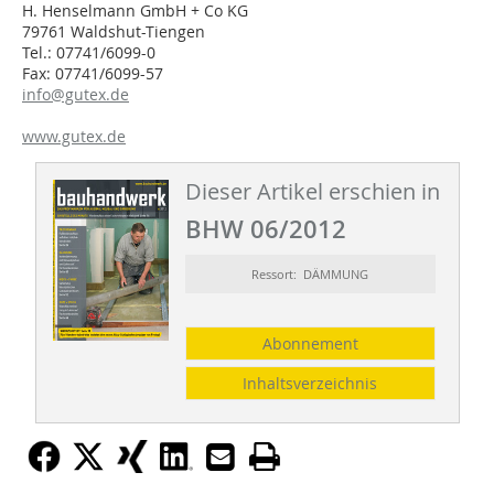
H. Henselmann GmbH + Co KG
79761 Waldshut-Tiengen
Tel.: 07741/6099-0
Fax: 07741/6099-57
info@gutex.de
www.gutex.de
Dieser Artikel erschien in
BHW 06/2012
Ressort: DÄMMUNG
Abonnement
Inhaltsverzeichnis