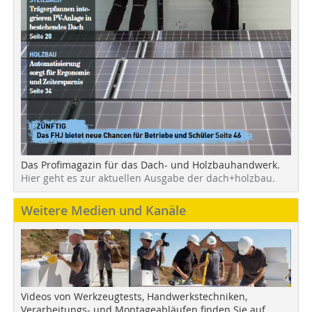
Das Profimagazin für das Dach- und Holzbauhandwerk.
Hier geht es zur aktuellen Ausgabe der dach+holzbau.
Weitere Medien und Kanäle
Videos von Werkzeugtests, Handwerkstechniken,
Verarbeitungs- und Montageabläufen finden Sie auf