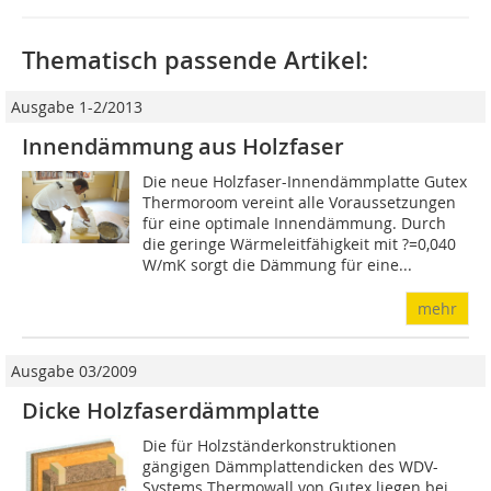
Thematisch passende Artikel:
Ausgabe 1-2/2013
Innendämmung aus Holzfaser
Die neue Holzfaser-Innendämmplatte Gutex
Thermoroom vereint alle Voraussetzungen
für eine optimale Innendämmung. Durch
die geringe Wärmeleitfähigkeit mit ?=0,040
W/mK sorgt die Dämmung für eine...
mehr
Ausgabe 03/2009
Dicke Holzfaserdämmplatte
Die für Holzständerkonstruktionen
gängigen Dämmplattendicken des WDV-
Systems Thermowall von Gutex liegen bei