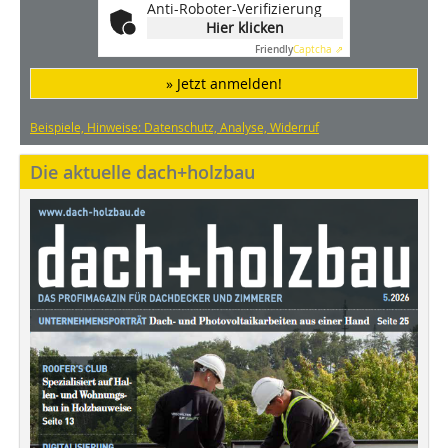
Anti-Roboter-Verifizierung
Hier klicken
Friendly
Captcha ⇗
» Jetzt anmelden!
Beispiele, Hinweise: Datenschutz, Analyse, Widerruf
Die aktuelle dach+holzbau