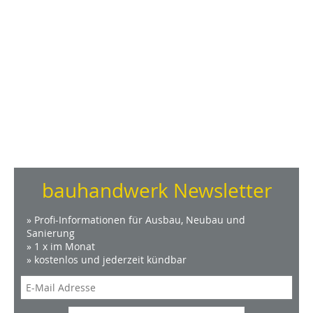
bauhandwerk Newsletter
» Profi-Informationen für Ausbau, Neubau und
Sanierung
» 1 x im Monat
» kostenlos und jederzeit kündbar