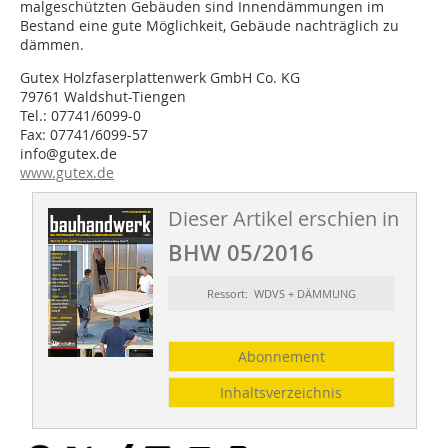
malgeschützten Gebäuden sind Innendämmungen im
Bestand eine gute Möglichkeit, Gebäude nachträglich zu
dämmen.
Gutex Holzfaserplattenwerk GmbH Co. KG
79761 Waldshut-Tiengen
Tel.: 07741/6099-0
Fax: 07741/6099-57
info@gutex.de
www.gutex.de
Dieser Artikel erschien in
BHW 05/2016
Ressort: WDVS + DÄMMUNG
Abonnement
Inhaltsverzeichnis