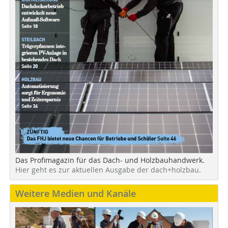
Das Profimagazin für das Dach- und Holzbauhandwerk.
Hier geht es zur aktuellen Ausgabe der dach+holzbau.
Weitere Medien und Kanäle