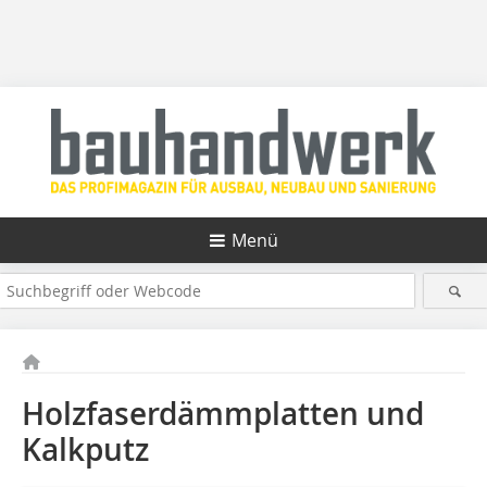
Menü
Holzfaserdämmplatten und
Kalkputz