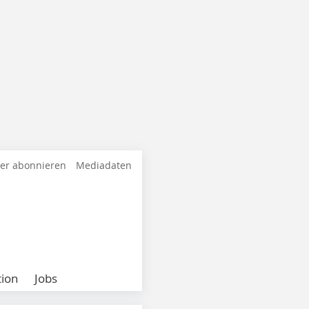
ter abonnieren
Mediadaten
ion
Jobs