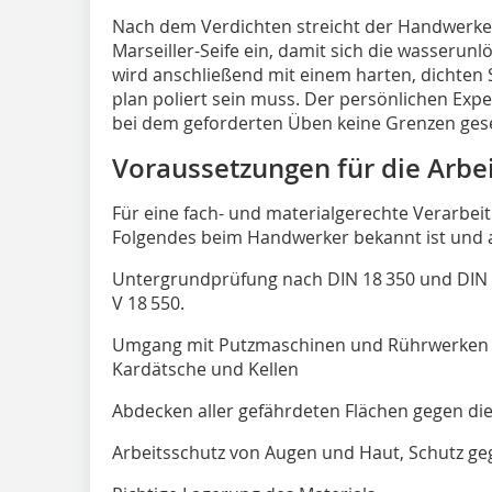
Nach dem Verdichten streicht der Handwerker
Marseiller-Seife ein, damit sich die wasserunlö
wird anschließend mit einem harten, dichten S
plan poliert sein muss. Der persönlichen Expe
bei dem geforderten Üben keine Grenzen gese
Voraussetzungen für die Arbe
Für eine fach- und materialgerechte Verarbei
Folgendes beim Handwerker bekannt ist und a
Untergrundprüfung nach DIN 18 350 und DIN
V 18 550.
Umgang mit Putzmaschinen und Rührwerken a
Kardätsche und Kellen
Abdecken aller gefährdeten Flächen gegen die 
Arbeitsschutz von Augen und Haut, Schutz g