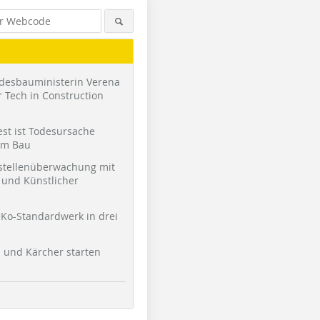
desbauministerin Verena
 Tech in Construction
st ist Todesursache
am Bau
stellenüberwachung mit
und Künstlicher
Ko-Standardwerk in drei
l und Kärcher starten