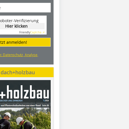
oboter-Verifizierung
Hier klicken
Friendly
Captcha ⇗
etzt anmelden!
e: Datenschutz, Analyse,
e dach+holzbau