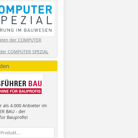
aten der COMPUTER
der COMPUTER SPEZIAL
nden
 als 4.000 Anbieter im
R BAU - der
ür Bauprofis!