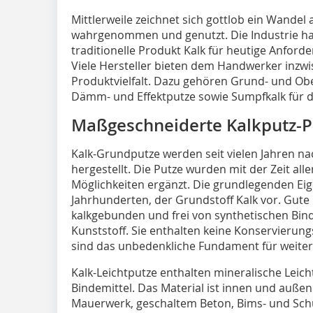
Mittlerweile zeichnet sich gottlob ein Wandel 
wahrgenommen und genutzt. Die Industrie h
traditionelle Produkt Kalk für heutige Anforde
Viele Hersteller bieten dem Handwerker inzw
Produktvielfalt. Dazu gehören Grund- und Obe
Dämm- und Effektputze sowie Sumpfkalk für 
Maßgeschneiderte Kalkputz-
Kalk-Grundputze werden seit vielen Jahren n
hergestellt. Die Putze wurden mit der Zeit all
Möglichkeiten ergänzt. Die grundlegenden Eige
Jahrhunderten, der Grundstoff Kalk vor. Gute 
kalkgebunden und frei von synthetischen Bin
Kunststoff. Sie enthalten keine Konservierun
sind das unbedenkliche Fundament für weiter
Kalk-Leichtputze enthalten mineralische Leich
Bindemittel. Das Material ist innen und außen v
Mauerwerk, geschaltem Beton, Bims- und Sch