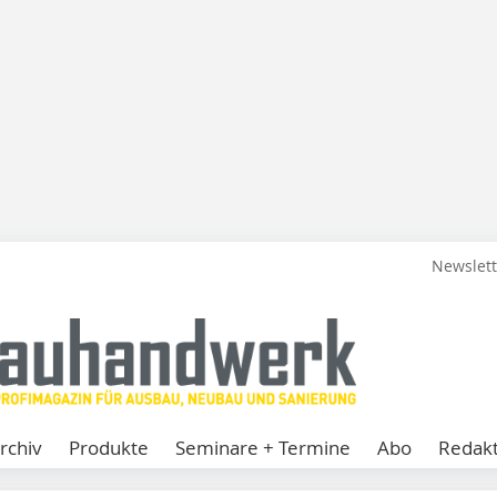
Newslet
rchiv
Produkte
Seminare + Termine
Abo
Redakt