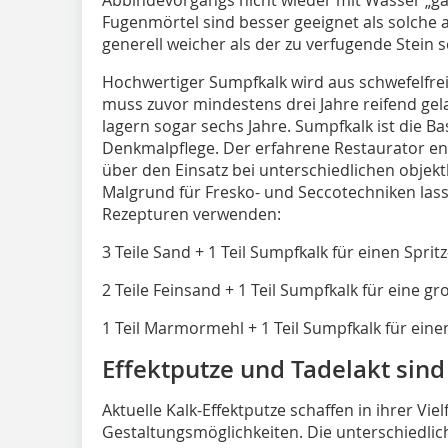
Fugenmörtel sind besser geeignet als solche
generell weicher als der zu verfugende Stein s
Hochwertiger Sumpfkalk wird aus schwefelfrei
muss zuvor mindestens drei Jahre reifend gel
lagern sogar sechs Jahre. Sumpfkalk ist die Bas
Denkmalpflege. Der erfahrene Restaurator en
über den Einsatz bei unterschiedlichen obje
Malgrund für Fresko- und Seccotechniken lass
Rezepturen verwenden:
3 Teile Sand + 1 Teil Sumpfkalk für einen Spri
2 Teile Feinsand + 1 Teil Sumpfkalk für eine g
1 Teil Marmormehl + 1 Teil Sumpfkalk für eine
Effektputze und Tadelakt sind
Aktuelle Kalk-Effektputze schaffen in ihrer Vie
Gestaltungsmöglichkeiten. Die unterschiedl