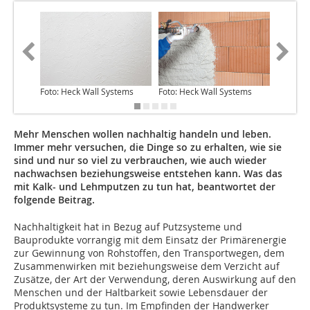
Foto: Heck Wall Systems
Foto: Heck Wall Systems
Foto: He
Mehr Menschen wollen nachhaltig handeln und leben.
Immer mehr versuchen, die Dinge so zu erhalten, wie sie
sind und nur so viel zu verbrauchen, wie auch wieder
nachwachsen beziehungsweise entstehen kann. Was das
mit Kalk- und Lehmputzen zu tun hat, beantwortet der
folgende Beitrag.
Nachhaltigkeit hat in Bezug auf Putzsysteme und
Bauprodukte vorrangig mit dem Einsatz der Primärenergie
zur Gewinnung von Rohstoffen, den Transport­wegen, dem
Zusammenwirken mit beziehungsweise dem Verzicht auf
Zusätze, der Art der Verwendung, deren Auswirkung auf den
Menschen und der Haltbarkeit sowie Lebensdauer der
Produktsysteme zu tun. Im Empfinden der Handwerker