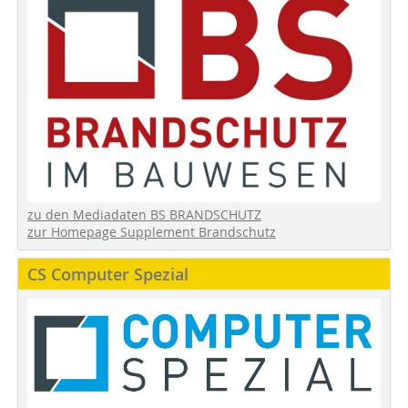
zu den Mediadaten BS BRANDSCHUTZ
zur Homepage Supplement Brandschutz
CS Computer Spezial