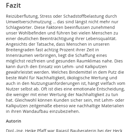
Fazit
Reizüberflutung, Stress oder Schadstoffbelastung durch
Umweltverschmutzung … das sind längst nicht mehr nur
Schlagwörter. Diese Faktoren beeinflussen zunehmend
unser Wohlbefinden und führen bei vielen Menschen zu
einer deutlichen Beeinträchtigung ihrer Lebensqualität.
Angesichts der Tatsache, dass Menschen in unseren
Breitengraden fast achtzig Prozent ihrer Zeit in
Innenräumen verbringen, liegt die Schaffung eines
möglichst reizfreien und gesunden Raumklimas nahe. Dies
kann durch den Einsatz von Lehm- und Kalkputzen
gewährleistet werden. Welches Bindemittel in dem Putz die
beste Wahl für Nachhaltigkeit, ökologische Wertung und
auch in den Nutzungsanforderungen ist, hängt vielfach vom
Nutzer selbst ab. Oft ist dies eine emotionale Entscheidung,
die weniger mit einer Wertung der Nachhaltigkeit zu tun
hat. Gleichwohl können Kunden sicher sein, mit Lehm- oder
Kalkputzen zeitgemäße ebenso wie nachhaltige Materialien
in ihren Wandaufbau einzubeziehen.
Autorin
Dipl.-Ing. Heike Pfaff war Rajasil Bauberaterin bei der Heck