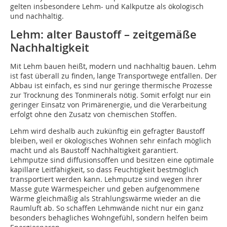
gelten insbesondere Lehm- und Kalkputze als ökologisch
und nachhaltig.
Lehm: alter Baustoff – zeitgemäße
Nachhaltigkeit
Mit Lehm bauen heißt, modern und nachhaltig bauen. Lehm
ist fast überall zu finden, lange Transportwege entfallen. Der
Abbau ist einfach, es sind nur geringe thermische Prozesse
zur Trocknung des Tonminerals nötig. Somit erfolgt nur ein
geringer Einsatz von Primärenergie, und die Verarbeitung
erfolgt ohne den Zusatz von chemischen Stoffen.
Lehm wird deshalb auch zukünftig ein gefragter Baustoff
bleiben, weil er ökologisches Wohnen sehr einfach möglich
macht und als Baustoff Nachhaltigkeit garantiert.
Lehmputze sind diffusionsoffen und besitzen eine optimale
kapillare Leitfähigkeit, so dass Feuchtigkeit bestmöglich
transportiert werden kann. Lehmputze sind wegen ihrer
Masse gute Wärmespeicher und geben aufgenommene
Wärme gleichmäßig als Strahlungswärme wieder an die
Raumluft ab. So schaffen Lehmwände nicht nur ein ganz
besonders behagliches Wohngefühl, sondern helfen beim