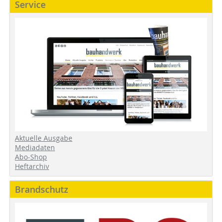
Service
Aktuelle Ausgabe
Mediadaten
Abo-Shop
Heftarchiv
Brandschutz