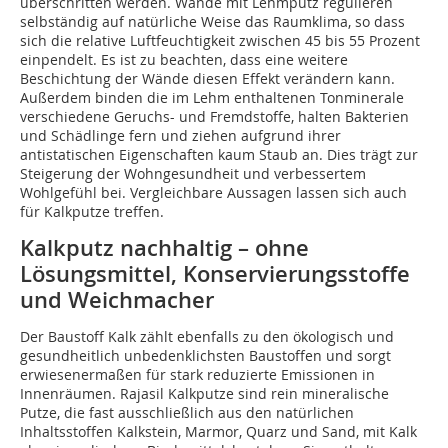
überschritten werden. Wände mit Lehmputz regulieren
selbständig auf natürliche Weise das Raumklima, so dass
sich die relative Luftfeuchtigkeit zwischen 45 bis 55 Prozent
einpendelt. Es ist zu beachten, dass eine weitere
Beschichtung der Wände diesen Effekt verändern kann.
Außerdem binden die im Lehm enthaltenen Tonminerale
verschiedene Geruchs- und Fremdstoffe, halten Bakterien
und Schädlinge fern und ziehen aufgrund ihrer
antistatischen Eigenschaften kaum Staub an. Dies trägt zur
Steigerung der Wohngesundheit und verbessertem
Wohlgefühl bei. Vergleichbare Aussagen lassen sich auch
für Kalkputze treffen.
Kalkputz nachhaltig – ohne
Lösungsmittel, Konservierungsstoffe
und Weichmacher
Der Baustoff Kalk zählt ebenfalls zu den ökologisch und
gesundheitlich unbedenklichsten Baustoffen und sorgt
erwiesenermaßen für stark reduzierte Emissionen in
Innenräumen. Rajasil Kalkputze sind rein mineralische
Putze, die fast ausschließlich aus den natürlichen
Inhaltsstoffen Kalkstein, Marmor, Quarz und Sand, mit Kalk