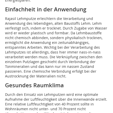
Energiesparen.
Einfachheit in der Anwendung
Rajasil Lehmputze erleichtern die Verarbeitung und
Anwendung des lebendigen, alten Baustoffs Lehm. Lehm
verfestigt sich, indem er trocknet. Durch Zugabe von Wasser
wird er wieder plastisch und formbar. Da Lehmbaustoffe
nicht chemisch abbinden, sondern physikalisch trocknen,
ermöglicht die Anwendung ein zeitunabhängiges,
entspanntes Arbeiten. Wichtig bei der Verarbeitung des
Lehmputzes ist allerdings, dass hier immer nass-in-nass
verarbeitet werden muss. Die Verknüpfung zwischen den
einzelnen Putzlagen geschieht durch Verbindung der
Tonmineralien und das kann nur im nassen Zustand
passieren. Eine chemische Verbindung erfolgt bei der
Austrocknung der Materialien nicht.
Gesundes Raumklima
Durch den Einsatz von Lehmputzen wird eine optimale
Aufnahme der Luftfeuchtigkeit über die Innenwände erzielt.
Eine relative Luftfeuchtigkeit von 40 Prozent sollte in
Wohnräumen nicht unter- und 70 Prozent nicht