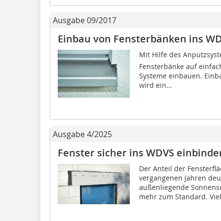
Ausgabe 09/2017
Einbau von Fensterbänken ins W
Mit Hilfe des Anputzsyst
Fensterbänke auf einfac
Systeme einbauen. Einb
wird ein...
Ausgabe 4/2025
Fenster sicher ins WDVS einbinde
Der Anteil der Fensterfl
vergangenen Jahren deu
außenliegende Sonnens
mehr zum Standard. Viele