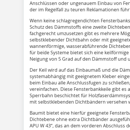
Anschlüssen oder ungenauem Einbau von Fens
der im Regelfall zu teuren Reklamationen führ
Wenn keine schlagregendichten Fensterbank
Schutz des Dämmstoffs eine zweite Dichtebe
fachgerecht umzusetzen gibt es mehrere Mögl
selbstklebender Dichtbahn oder mit geeigne
wannenförmige, wasserabführende Dichtebene
für beide Systeme bietet sich eine keilförmige
Neigung von 5 Grad auf den Dämmstoff und unt
Der Keil wird auf das Einbaumaß und die Däm
systemabhängig mit geeignetem Kleber eingeset
beim Einbau alle Anschlussfugen zu schließen
vereinfachen. Diese Fensterbankkeile gibt es 
Sperrbahn beschichtet für Holzfaserdämmsys
mit selbstklebenden Dichtbändern versehen 
Baumit bietet eine hierfür geeignete Fensterb
Dichtebene ohne extra Dichtbänder ausgeführ
APU W 43“, das an dem vorderen Abschluss des