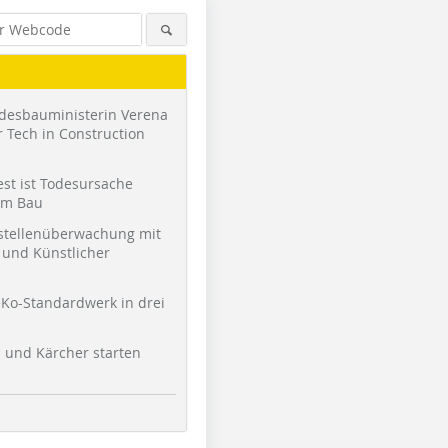
desbauministerin Verena
 Tech in Construction
st ist Todesursache
am Bau
stellenüberwachung mit
und Künstlicher
Ko-Standardwerk in drei
l und Kärcher starten