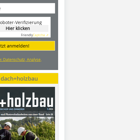
oboter-Verifizierung
Hier klicken
Friendly
Captcha ⇗
etzt anmelden!
e: Datenschutz, Analyse,
e dach+holzbau