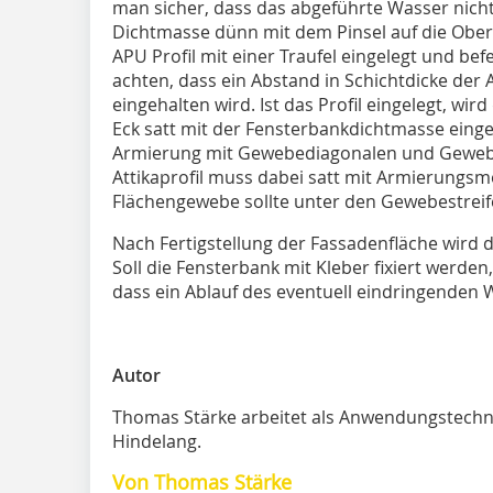
man sicher, dass das abgeführte Wasser nicht
Dichtmasse dünn mit dem Pinsel auf die Ober
APU Profil mit einer Traufel eingelegt und be
achten, dass ein Abstand in Schichtdicke der
eingehalten wird. Ist das Profil eingelegt, wi
Eck satt mit der Fensterbankdichtmasse einge
Armierung mit Gewebediagonalen und Gewebe 
Attikaprofil muss dabei satt mit Armierungsmö
Flächengewebe sollte unter den Gewebestrei
Nach Fertigstellung der Fassadenfläche wird 
Soll die Fensterbank mit Kleber fixiert werden
dass ein Ablauf des eventuell eindringenden W
Autor
Thomas Stärke arbeitet als Anwendungstechn
Hindelang.
Von Thomas Stärke