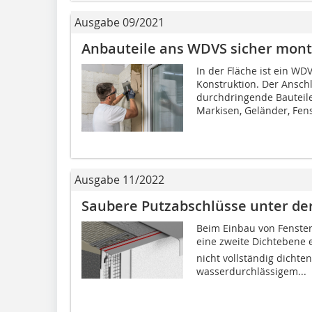
Ausgabe 09/2021
Anbauteile ans WDVS sicher mont
In der Fläche ist ein W
Konstruktion. Der Ansch
durchdringende Bauteil
Markisen, Geländer, Fens
Ausgabe 11/2022
Saubere Putzabschlüsse unter de
Beim Einbau von Fenste
eine zweite Dichtebene 
nicht vollständig dicht
wasserdurchlässigem...