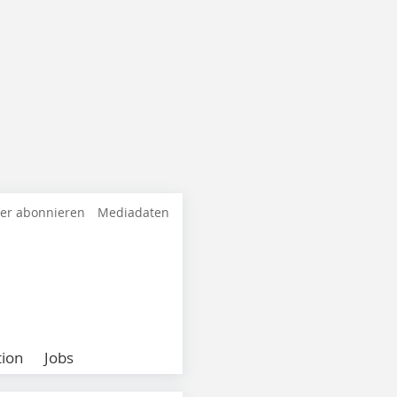
ter abonnieren
Mediadaten
ion
Jobs