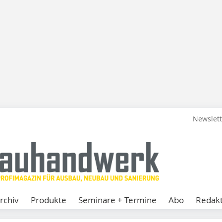
Newslet
rchiv
Produkte
Seminare + Termine
Abo
Redakt