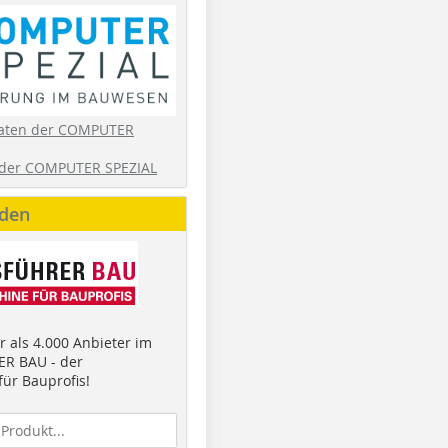
aten der COMPUTER
der COMPUTER SPEZIAL
nden
 als 4.000 Anbieter im
R BAU - der
ür Bauprofis!