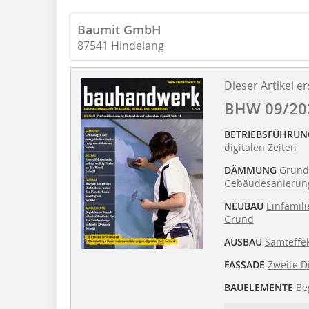
Baumit GmbH
87541 Hindelang
Dieser Artikel er
BHW 09/20
BETRIEBSFÜHRUN
digitalen Zeiten
DÄMMUNG
Grund
Gebäudesanierun
NEUBAU
Einfamil
Grund
AUSBAU
Samteffek
FASSADE
Zweite D
BAUELEMENTE
Be