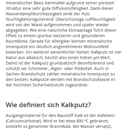
mineralischer Basis beinhaltet aufgrund seiner porösen
Struktur eine sehr gute Diffusionsfähigkeit. Dank dieser
Wasserdampfdurchlässigkeit wirkt der Putz
feuchtigkeitsregulierend: Überschüssige Luftfeuchtigkeit
wird von der Wand aufgenommen und später wieder
abgegeben. Wie eine natürliche Klimaanlage führt dieser
Effekt zu einem spürbar besseren und gesünderen
Raumklima. Gerade für Allergiker können mineralische
Innenputze ein deutlich angenehmeres Wohnumfeld
bewirken. Ein weiterer wesentlicher Vorteil: Kalkputz ist von
Natur aus alkalisch, besitzt also einen hohen pH-Wert.
Damit ist der Kalkputz grundsätzlich desinfizierend und
schützt vor Schimmel-, Algen- oder Pilzbefall. Auch in
Sachen Brandschutz zählen mineralische Innenputze zu
den besten: Kalkputze werden mit Brandschutzklasse A1
der höchsten Sicherheitsstufe zugeordnet.
Wie definiert sich Kalkputz?
Ausgangsmaterial für den Baustoff Kalk ist der Kalkstein
(Calciumcarbonat). Wird er bei etwa 800 °C gebrannt,
entsteht so genannter Branntkalk. Mit Wasser versetzt,