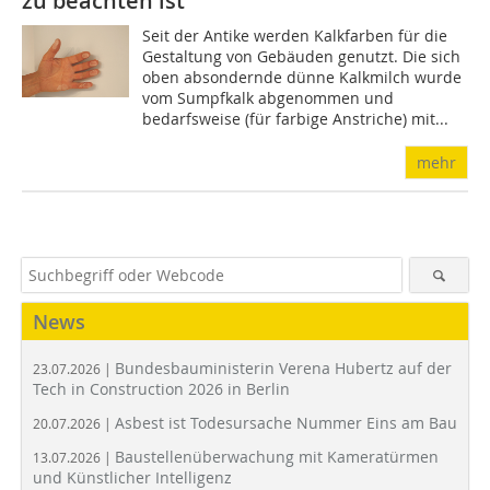
zu beachten ist
Seit der Antike werden Kalkfarben für die
Gestaltung von Gebäuden genutzt. Die sich
oben absondernde dünne Kalkmilch wurde
vom Sumpfkalk abgenommen und
bedarfsweise (für farbige Anstriche) mit...
mehr
News
Bundesbauministerin Verena Hubertz auf der
23.07.2026 |
Tech in Construction 2026 in Berlin
Asbest ist Todesursache Nummer Eins am Bau
20.07.2026 |
Baustellenüberwachung mit Kameratürmen
13.07.2026 |
und Künstlicher Intelligenz