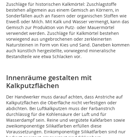
Zuschläge für historischen Kalkmörtel: Zuschlagstoffe
bestehen allgemein aus einem Gemisch an Körnern, in
Sonderfällen auch an Fasern oder organischen Stoffen wie
Eiweiß oder Milch. Mit Kalk und Wasser vermengt, kann das
Gemisch zur Produktion von Putz- oder Mauermörtel
verwendet werden. Zuschläge für Kalkmörtel bestehen
vorwiegend aus ungebrochenen oder zerkleinerten
Natursteinen in Form von Kies und Sand. Daneben kommen
auch künstlich hergestellte, vorwiegend mineralische
Bestandteile wie etwa Schlacken vor.
Innenräume gestalten mit
Kalkputzflächen
Der Handwerker muss darauf achten, dass Anstriche auf
Kalkputzflächen die Oberfläche nicht verfestigen oder
abdichten. Bei Luftkalkputzen muss der Farbanstrich
durchlässig für die Kohlensäure der Luft und für
Wasserdampf sein. Reine und vergütete Kalkfarben sowie
zweikomponentige Silikatfarben erfüllen diese
Voraussetzungen. Einkomponentige Silikatfarben sind nur