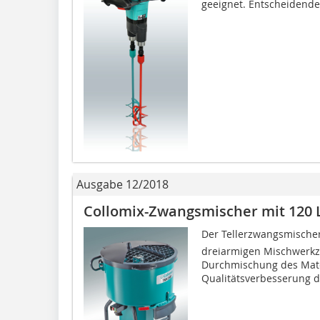
geeignet. Entscheidendes
Ausgabe 12/2018
Collomix-Zwangsmischer mit 120 
Der Tellerzwangsmischer 
dreiarmigen Mischwerkze
Durchmischung des Mater
Qualitätsverbesserung de