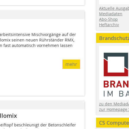
Aktuelle Ausga
Mediadaten
Abo-Shop
Heftarchiv
 arbeitsintensive Mischvorgänge auf der
Brandschut
ollomix seinen neuen Rührständer RMX,
 fast automatisch vornehmen lassen 
mehr
zu den Media
zur Homepage 
llomix
CS Computer
iftopf beschleunigt der Betonschleifer