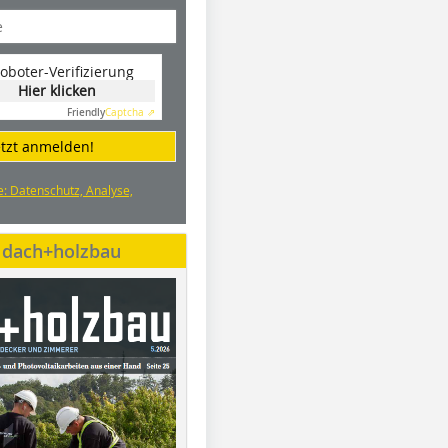
oboter-Verifizierung
Hier klicken
Friendly
Captcha ⇗
etzt anmelden!
e: Datenschutz, Analyse,
e dach+holzbau