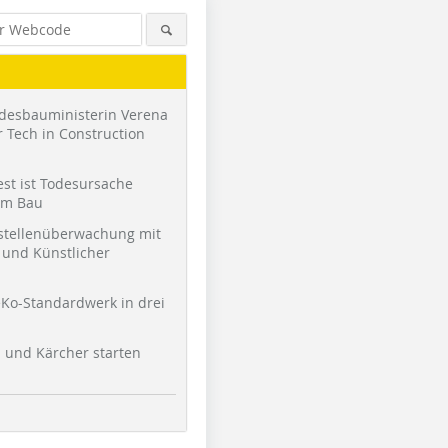
desbauministerin Verena
 Tech in Construction
st ist Todesursache
am Bau
stellenüberwachung mit
und Künstlicher
Ko-Standardwerk in drei
l und Kärcher starten