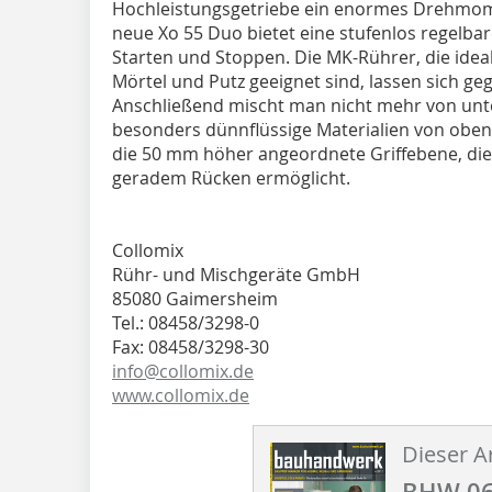
Hochleistungsgetriebe ein enormes Drehmome
neue Xo 55 Duo bietet eine stufenlos regelbar
Starten und Stoppen. Die MK-Rührer, die idea
Mörtel und Putz geeignet sind, lassen sich g
Anschließend mischt man nicht mehr von unt
besonders dünnflüssige Materialien von oben 
die 50 mm höher angeordnete Griffebene, di
geradem Rücken ermöglicht.
Collomix
Rühr- und Mischgeräte GmbH
85080 Gaimersheim
Tel.: 08458/3298-0
Fax: 08458/3298-30
info@collomix.de
www.collomix.de
Dieser Ar
BHW 06