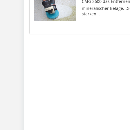
CMG 2600 das Entferne
mineralischer Beläge. Di
starken...