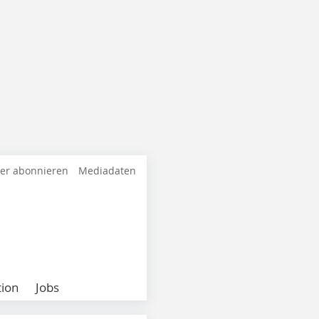
ter abonnieren
Mediadaten
ion
Jobs