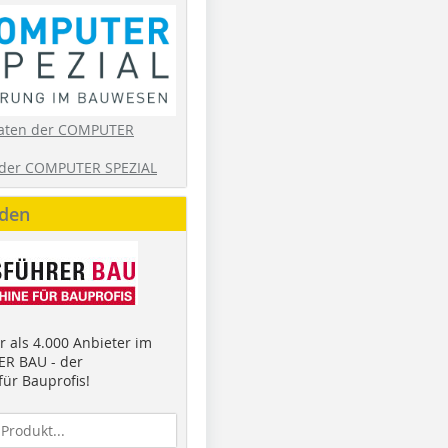
aten der COMPUTER
der COMPUTER SPEZIAL
nden
 als 4.000 Anbieter im
R BAU - der
ür Bauprofis!