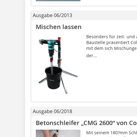
Ausgabe 06/2013
Mischen lassen
Besonders für zeit- und
Baustelle präsentiert C
mit dem sich Mischungen
der...
Ausgabe 06/2018
Betonschleifer „CMG 2600“ von Co
Mit seinem 180?mm Schle