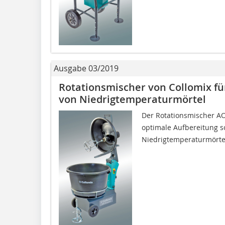
Ausgabe 03/2019
Rotationsmischer von Collomix fü
von Niedrigtemperaturmörtel
Der Rotationsmischer AO
optimale Aufbereitung sog
Niedrigtemperaturmörtel