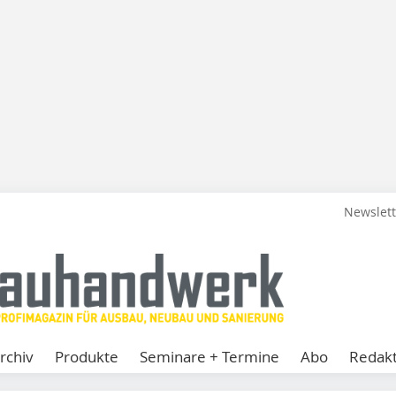
Newslet
rchiv
Produkte
Seminare + Termine
Abo
Redakt