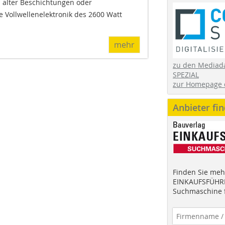
n alter Beschichtungen oder
e Vollwellenelektronik des 2600 Watt
mehr
zu den Mediad
SPEZIAL
zur Homepage 
Anbieter fi
Finden Sie mehr
EINKAUFSFÜHRE
Suchmaschine f