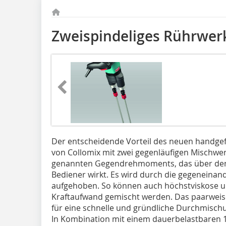
Zweispindeliges Rührwer
Der entscheidende Vorteil des neuen handg
von Collomix mit zwei gegenläufigen Mischwer
genannten Gegendrehmoments, das über den 
Bediener wirkt. Es wird durch die gegeneinan
aufgehoben. So können auch höchstviskose un
Kraftaufwand gemischt werden. Das paarweis
für eine schnelle und gründliche Durchmischun
In Kombination mit einem dauerbelastbaren 