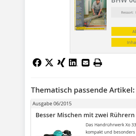
Ressort
A
Inha
Thematisch passende Artikel:
Ausgabe 06/2015
Besser Mischen mit zwei Rührern
Das Handrührwerk Xo 33 
kompakt und besonders 