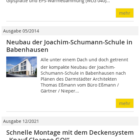
Gipsplatte und EPS-Wärmedämmung (WLG 040)...
mehr
Ausgabe 05/2014
Neubau der Joachim-Schumann-Schule in
Babenhausen
Alle unter einem Dach und doch getrennt 
der kompakte Neubau der Joachim-
Schumann-Schule in Babenhausen nach
Plänen des Darmstädter Architekten
Thomas Eßmann vom Büro Eßmann /
Gärtner / Nieper...
mehr
Ausgabe 12/2021
Schnelle Montage mit dem Deckensystem
„Knauf Cleaneo GO!“