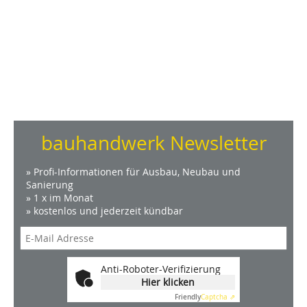
bauhandwerk Newsletter
» Profi-Informationen für Ausbau, Neubau und
Sanierung
» 1 x im Monat
» kostenlos und jederzeit kündbar
Anti-Roboter-Verifizierung
Hier klicken
Friendly
Captcha ⇗