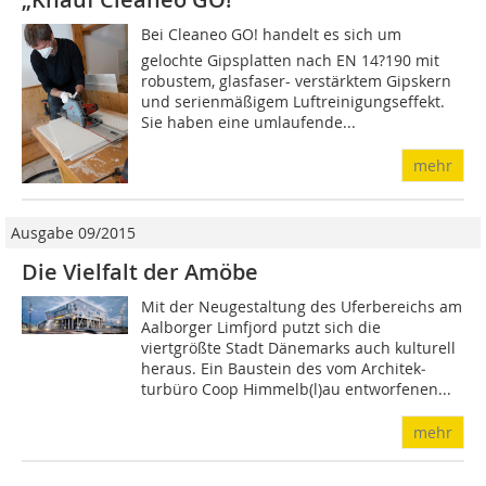
Bei Cleaneo GO! handelt es sich um
gelochte Gipsplatten nach EN 14?190 mit
robustem, glasfaser- verstärktem Gipskern
und serienmäßigem Luftreinigungseffekt.
Sie haben eine umlaufende...
mehr
Ausgabe 09/2015
Die Vielfalt der Amöbe
Mit der Neugestaltung des Uferbereichs am
Aalborger Limfjord putzt sich die
viertgrößte Stadt Dänemarks auch kulturell
heraus. Ein Baustein des vom Architek­
turbüro Coop Himmelb(l)au entworfenen...
mehr