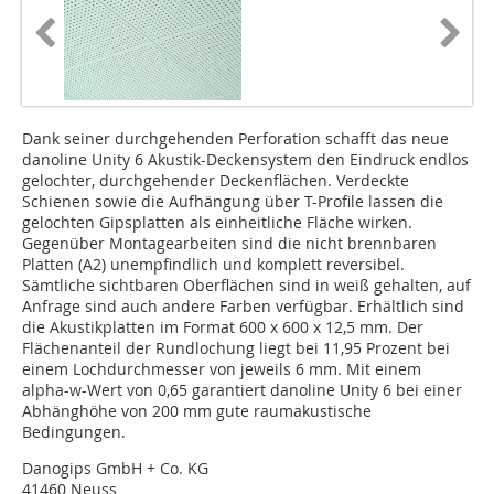
Dank seiner durchgehenden Perforation schafft das neue
danoline Unity 6 Akustik-Deckensystem den Eindruck endlos
gelochter, durchgehender Deckenflächen. Verdeckte
Schienen sowie die Aufhängung über T-Profile lassen die
gelochten Gipsplatten als einheitliche Fläche wirken.
Gegenüber Montagearbeiten sind die nicht brennbaren
Platten (A2) unempfindlich und komplett reversibel.
Sämtliche sichtbaren Oberflächen sind in weiß gehalten, auf
Anfrage sind auch andere Farben verfügbar. Erhältlich sind
die Akustikplatten im Format 600 x 600 x 12,5 mm. Der
Flächenanteil der Rundlochung liegt bei 11,95 Prozent bei
einem Lochdurchmesser von jeweils 6 mm. Mit einem
alpha-w-Wert von 0,65 garantiert danoline Unity 6 bei einer
Abhänghöhe von 200 mm gute raumakustische
Bedingungen.
Danogips GmbH + Co. KG
41460 Neuss