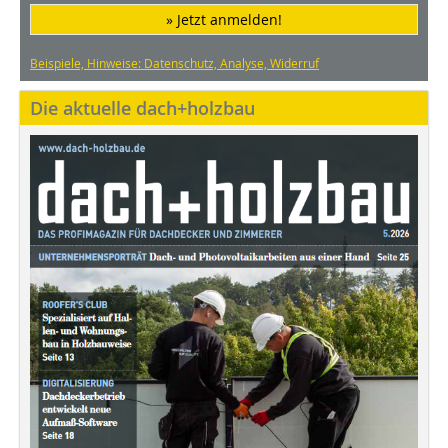
» Jetzt anmelden!
Beispiele, Hinweise: Datenschutz, Analyse, Widerruf
Die aktuelle dach+holzbau