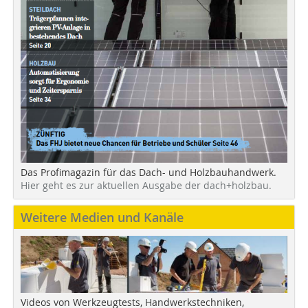
Das Profimagazin für das Dach- und Holzbauhandwerk.
Hier geht es zur aktuellen Ausgabe der dach+holzbau.
Weitere Medien und Kanäle
Videos von Werkzeugtests, Handwerkstechniken,